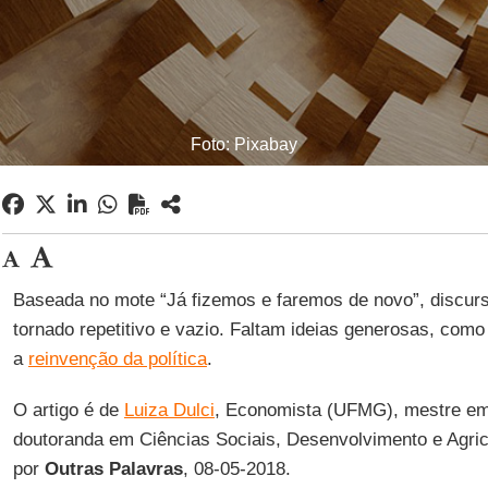
Foto: Pixabay
Baseada no mote “Já fizemos e faremos de novo”, discur
tornado repetitivo e vazio. Faltam ideias generosas, com
a
reinvenção da política
.
O artigo é de
Luiza Dulci
, Economista (UFMG), mestre em
doutoranda em Ciências Sociais, Desenvolvimento e Agric
por
Outras Palavras
, 08-05-2018.