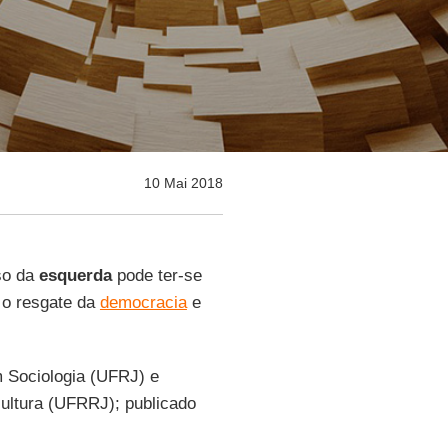
10 Mai 2018
so da
esquerda
pode ter-se
o o resgate da
democracia
e
 Sociologia (UFRJ) e
ultura (UFRRJ); publicado