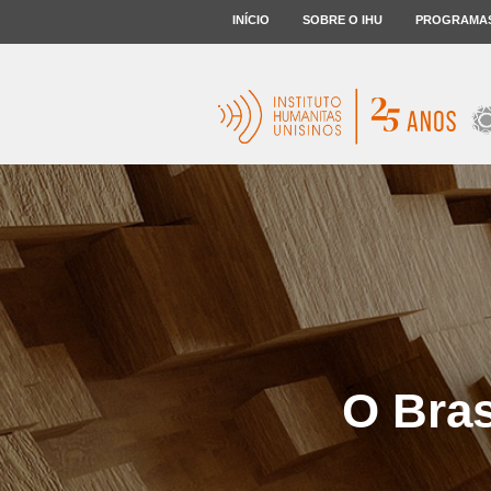
INÍCIO
SOBRE O IHU
PROGRAMA
O Bras