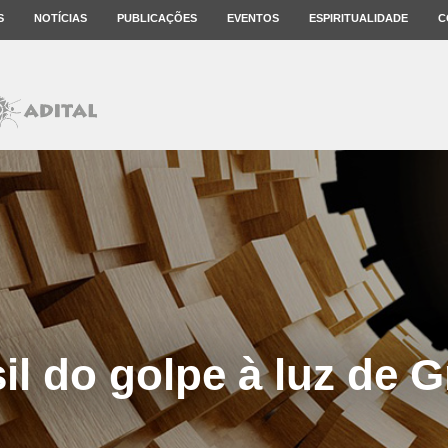
S
NOTÍCIAS
PUBLICAÇÕES
EVENTOS
ESPIRITUALIDADE
C
il do golpe à luz de 