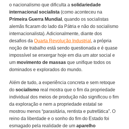
o nacionalismo que dificulta a
solidariedade
internacional socialista
(como aconteceu na
Primeira Guerra Mundial
, quando os socialistas
alemãs ficaram do lado da Pátria e não do socialismo
internacionalista). Adicionalmente, diante dos
desafios da
Quarta Revolução Industrial
, a própria
noção de trabalho está sendo questionada e é quase
impossível se enxergar hoje em dia um ator social e
um
movimento de massas
que unifique todos os
dominados e explorados do mundo.
Além de tudo, a experiência concreta e sem retoque
do
socialismo
real mostra que o fim da propriedade
individual dos meios de produção não significou o fim
da exploração e nem a propriedade estatal se
mostrou menos “parasitária, rentista e putrefática”. O
reino da liberdade e o sonho do fim do Estado foi
esmagado pela realidade de um
aparelho