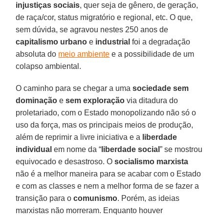
injustiças sociais
, quer seja de gênero, de geração,
de raça/cor, status migratório e regional, etc. O que,
sem dúvida, se agravou nestes 250 anos de
capitalismo urbano
e
industrial
foi a degradação
absoluta do
meio ambiente
e a possibilidade de um
colapso ambiental.
O caminho para se chegar a uma
sociedade sem
dominação
e
sem exploração
via ditadura do
proletariado, com o Estado monopolizando não só o
uso da força, mas os principais meios de produção,
além de reprimir a livre iniciativa e a
liberdade
individual
em nome da “
liberdade social
” se mostrou
equivocado e desastroso. O
socialismo marxista
não é a melhor maneira para se acabar com o Estado
e com as classes e nem a melhor forma de se fazer a
transição para o
comunismo
. Porém, as ideias
marxistas não morreram. Enquanto houver