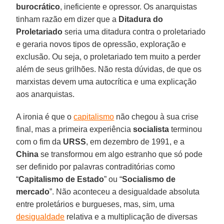
burocrático
, ineficiente e opressor. Os anarquistas
tinham razão em dizer que a
Ditadura do
Proletariado
seria uma ditadura contra o proletariado
e geraria novos tipos de opressão, exploração e
exclusão. Ou seja, o proletariado tem muito a perder
além de seus grilhões. Não resta dúvidas, de que os
marxistas devem uma autocrítica e uma explicação
aos anarquistas.
A ironia é que o
capitalismo
não chegou à sua crise
final, mas a primeira experiência
socialista
terminou
com o fim da
URSS
, em dezembro de 1991, e a
China
se transformou em algo estranho que só pode
ser definido por palavras contraditórias como
“
Capitalismo de Estado
” ou “
Socialismo de
mercado
”. Não aconteceu a desigualdade absoluta
entre proletários e burgueses, mas, sim, uma
desigualdade
relativa e a multiplicação de diversas