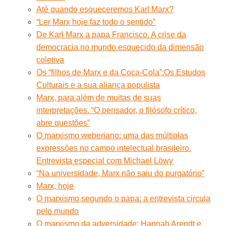
Até quando esqueceremos Karl Marx?
“Ler Marx hoje faz todo o sentido”
De Karl Marx a papa Francisco. A crise da
democracia no mundo esquecido da dimensão
coletiva
Os “filhos de Marx e da Coca-Cola”:Os Estudos
Culturais e a sua aliança populista
Marx, para além de muitas de suas
interpretações. “O pensador, o filósofo crítico,
abre questões”
O marxismo weberiano: uma das múltiplas
expressões no campo intelectual brasileiro.
Entrevista especial com Michael Löwy
“Na universidade, Marx não saiu do purgatório”
Marx, hoje
O marxismo segundo o papa: a entrevista circula
pelo mundo
O marxismo da adversidade: Hannah Arendt e