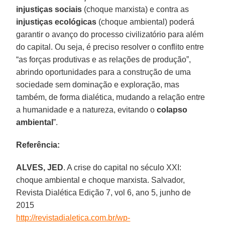
injustiças sociais
(choque marxista) e contra as
injustiças ecológicas
(choque ambiental) poderá
garantir o avanço do processo civilizatório para além
do capital. Ou seja, é preciso resolver o conflito entre
“as forças produtivas e as relações de produção”,
abrindo oportunidades para a construção de uma
sociedade sem dominação e exploração, mas
também, de forma dialética, mudando a relação entre
a humanidade e a natureza, evitando o
colapso
ambiental
”.
Referência:
ALVES, JED
. A crise do capital no século XXI:
choque ambiental e choque marxista. Salvador,
Revista Dialética Edição 7, vol 6, ano 5, junho de
2015
http://revistadialetica.com.br/wp-