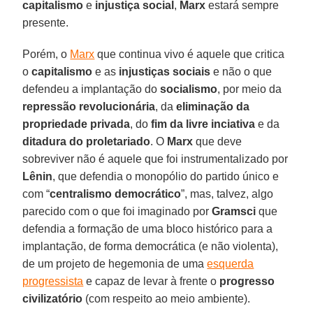
capitalismo
e
injustiça social
,
Marx
estará sempre
presente.
Porém, o
Marx
que continua vivo é aquele que critica
o
capitalismo
e as
injustiças sociais
e não o que
defendeu a implantação do
socialismo
, por meio da
repressão revolucionária
, da
eliminação da
propriedade privada
, do
fim da livre inciativa
e da
ditadura do proletariado
. O
Marx
que deve
sobreviver não é aquele que foi instrumentalizado por
Lênin
, que defendia o monopólio do partido único e
com “
centralismo democrático
”, mas, talvez, algo
parecido com o que foi imaginado por
Gramsci
que
defendia a formação de uma bloco histórico para a
implantação, de forma democrática (e não violenta),
de um projeto de hegemonia de uma
esquerda
progressista
e capaz de levar à frente o
progresso
civilizatório
(com respeito ao meio ambiente).