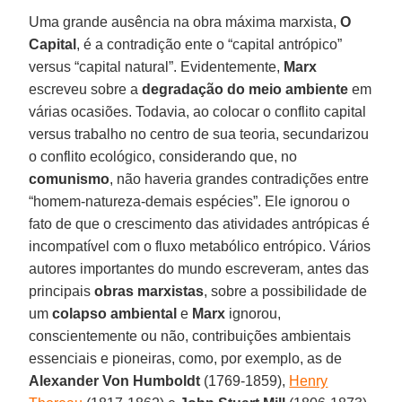
Uma grande ausência na obra máxima marxista,
O
Capital
, é a contradição ente o “capital antrópico”
versus “capital natural”. Evidentemente,
Marx
escreveu sobre a
degradação do meio ambiente
em
várias ocasiões. Todavia, ao colocar o conflito capital
versus trabalho no centro de sua teoria, secundarizou
o conflito ecológico, considerando que, no
comunismo
, não haveria grandes contradições entre
“homem-natureza-demais espécies”. Ele ignorou o
fato de que o crescimento das atividades antrópicas é
incompatível com o fluxo metabólico entrópico. Vários
autores importantes do mundo escreveram, antes das
principais
obras marxistas
, sobre a possibilidade de
um
colapso ambiental
e
Marx
ignorou,
conscientemente ou não, contribuições ambientais
essenciais e pioneiras, como, por exemplo, as de
Alexander Von Humboldt
(1769-1859),
Henry