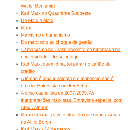
Walter Benjamin
Karl Marx no Quadrante Sudoeste
De Marx a Marx
Marx
Marxismo e humanismo
Do marxismo ao choque de gestão
“O marxismo no Brasil encontra-se hibernado na
universidade”, diz sociólogo
Karl Marx, quem diria, foi parar no cartão de
crédito
A fé não é uma ideologia e o marxismo não é
uma fé. Entrevista com frei Betto
A crise capitalista de 2007-2009. As
interpretações marxistas. Entrevista especial com
Alex Wilhans
Marx está mais vivo e atual do que nunca. Artigo
de Atílio Boron
Karl Marx - 14 de março