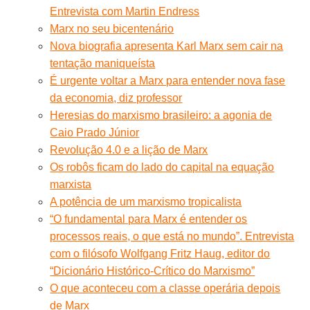
Entrevista com Martin Endress
Marx no seu bicentenário
Nova biografia apresenta Karl Marx sem cair na
tentação maniqueísta
É urgente voltar a Marx para entender nova fase
da economia, diz professor
Heresias do marxismo brasileiro: a agonia de
Caio Prado Júnior
Revolução 4.0 e a lição de Marx
Os robôs ficam do lado do capital na equação
marxista
A potência de um marxismo tropicalista
“O fundamental para Marx é entender os
processos reais, o que está no mundo”. Entrevista
com o filósofo Wolfgang Fritz Haug, editor do
“Dicionário Histórico-Crítico do Marxismo”
O que aconteceu com a classe operária depois
de Marx