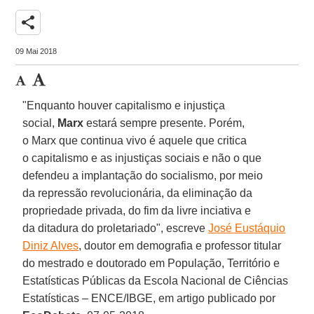
share
09 Mai 2018
"Enquanto houver capitalismo e injustiça
social,
Marx
estará sempre presente. Porém,
o Marx que continua vivo é aquele que critica
o
capitalismo e as injustiças sociais e não o que
defendeu a implantação do socialismo, por meio
da repressão revolucionária, da eliminação da
propriedade privada, do fim da livre inciativa e
da ditadura do proletariado", escreve
José Eustáquio
Diniz Alves
, doutor em demografia e professor titular
do mestrado e doutorado em População, Território e
Estatísticas Públicas da Escola Nacional de Ciências
Estatísticas – ENCE/IBGE, em artigo publicado por