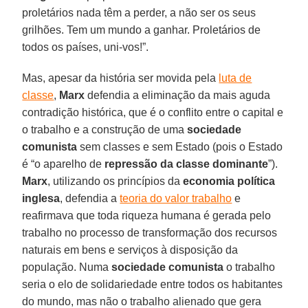
proletários nada têm a perder, a não ser os seus
grilhões. Tem um mundo a ganhar. Proletários de
todos os países, uni-vos!”.
Mas, apesar da história ser movida pela
luta de
classe
,
Marx
defendia a eliminação da mais aguda
contradição histórica, que é o conflito entre o capital e
o trabalho e a construção de uma
sociedade
comunista
sem classes e sem Estado (pois o Estado
é “o aparelho de
repressão da classe dominante
”).
Marx
, utilizando os princípios da
economia política
inglesa
, defendia a
teoria do valor trabalho
e
reafirmava que toda riqueza humana é gerada pelo
trabalho no processo de transformação dos recursos
naturais em bens e serviços à disposição da
população. Numa
sociedade comunista
o trabalho
seria o elo de solidariedade entre todos os habitantes
do mundo, mas não o trabalho alienado que gera