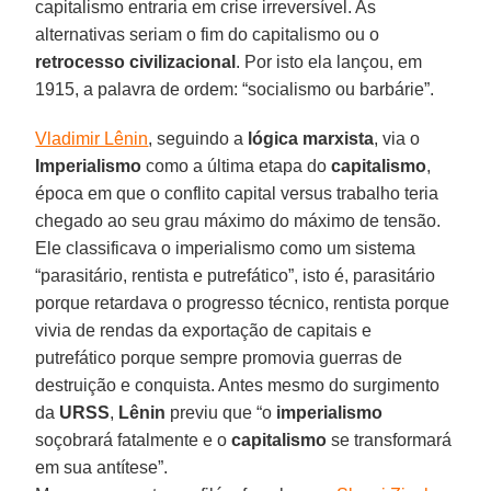
capitalismo entraria em crise irreversível. As
alternativas seriam o fim do capitalismo ou o
retrocesso civilizacional
. Por isto ela lançou, em
1915, a palavra de ordem: “socialismo ou barbárie”.
Vladimir Lênin
, seguindo a
lógica marxista
, via o
Imperialismo
como a última etapa do
capitalismo
,
época em que o conflito capital versus trabalho teria
chegado ao seu grau máximo do máximo de tensão.
Ele classificava o imperialismo como um sistema
“parasitário, rentista e putrefático”, isto é, parasitário
porque retardava o progresso técnico, rentista porque
vivia de rendas da exportação de capitais e
putrefático porque sempre promovia guerras de
destruição e conquista. Antes mesmo do surgimento
da
URSS
,
Lênin
previu que “o
imperialismo
soçobrará fatalmente e o
capitalismo
se transformará
em sua antítese”.