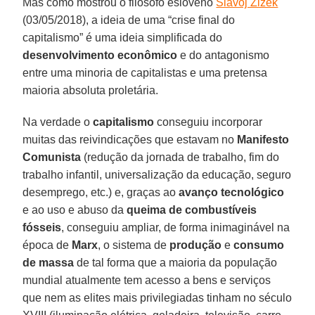
Mas como mostrou o filósofo esloveno
Slavoj Zizek
(03/05/2018), a ideia de uma “crise final do
capitalismo” é uma ideia simplificada do
desenvolvimento econômico
e do antagonismo
entre uma minoria de capitalistas e uma pretensa
maioria absoluta proletária.
Na verdade o
capitalismo
conseguiu incorporar
muitas das reivindicações que estavam no
Manifesto
Comunista
(redução da jornada de trabalho, fim do
trabalho infantil, universalização da educação, seguro
desemprego, etc.) e, graças ao
avanço tecnológico
e ao uso e abuso da
queima de combustíveis
fósseis
, conseguiu ampliar, de forma inimaginável na
época de
Marx
, o sistema de
produção
e
consumo
de massa
de tal forma que a maioria da população
mundial atualmente tem acesso a bens e serviços
que nem as elites mais privilegiadas tinham no século