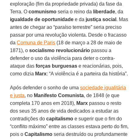
exploração (fim da propriedade privada) da fase da
Terra. O
comunismo
seria o reino da
liberdade
, da
igualdade de oportunidade
e da
justiça social
. Mas
antes de chegar ao “paraíso terrestre” seria preciso
passar por uma revolução violenta. Desde o fracasso
da
Comuna de Paris
(18 de março a 28 de maio de
1871), o
socialismo revolucionário
passou a
defender o uso da violência para deter o contra-
ataque das
forças burguesas
e reacionárias, pois,
como dizia
Marx
: “A violência é a parteira da história”.
Após defender o sonho de uma
sociedade igualitária
e justa
, no
Manifesto Comunista
, de 1848 (e que
completa 170 anos em 2018),
Marx
passou o resto
dos seus 35 anos de vida dedicados a estudar as
contradições do
capitalismo
e sugerir que o fim do
“conflito máximo” entre as classes estava perto do fim,
pois o
Capitalismo
seria destruído ou profundamente