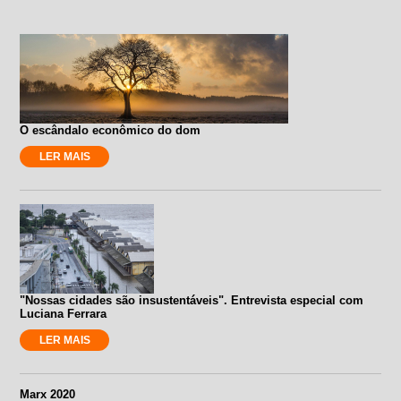
O escândalo econômico do dom
LER MAIS
"Nossas cidades são insustentáveis". Entrevista especial com
Luciana Ferrara
LER MAIS
Marx 2020