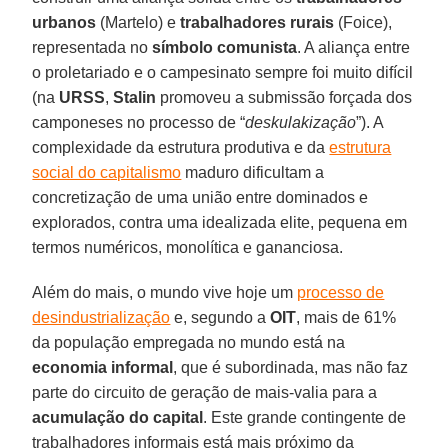
urbanos
(Martelo) e
trabalhadores rurais
(Foice),
representada no
símbolo comunista
. A aliança entre
o proletariado e o campesinato sempre foi muito difícil
(na
URSS
,
Stalin
promoveu a submissão forçada dos
camponeses no processo de “
deskulakização
”). A
complexidade da estrutura produtiva e da
estrutura
social do capitalismo
maduro dificultam a
concretização de uma união entre dominados e
explorados, contra uma idealizada elite, pequena em
termos numéricos, monolítica e gananciosa.
Além do mais, o mundo vive hoje um
processo de
desindustrialização
e, segundo a
OIT
, mais de 61%
da população empregada no mundo está na
economia informal
, que é subordinada, mas não faz
parte do circuito de geração de mais-valia para a
acumulação do capital
. Este grande contingente de
trabalhadores informais está mais próximo da