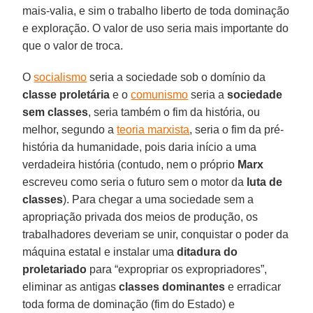
mais-valia, e sim o trabalho liberto de toda dominação
e exploração. O valor de uso seria mais importante do
que o valor de troca.
O
socialismo
seria a sociedade sob o domínio da
classe proletária
e o
comunismo
seria a
sociedade
sem classes
, seria também o fim da história, ou
melhor, segundo a
teoria marxista
, seria o fim da pré-
história da humanidade, pois daria início a uma
verdadeira história (contudo, nem o próprio
Marx
escreveu como seria o futuro sem o motor da
luta de
classes
). Para chegar a uma sociedade sem a
apropriação privada dos meios de produção, os
trabalhadores deveriam se unir, conquistar o poder da
máquina estatal e instalar uma
ditadura do
proletariado
para “expropriar os expropriadores”,
eliminar as antigas
classes dominantes
e erradicar
toda forma de dominação (fim do Estado) e