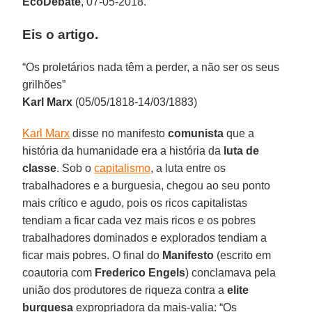
EcoDebate
, 07-05-2018.
Eis o artigo.
“Os proletários nada têm a perder, a não ser os seus
grilhões”
Karl Marx
(05/05/1818-14/03/1883)
Karl Marx
disse no manifesto
comunista
que a
história da humanidade era a história da
luta de
classe
. Sob o
capitalismo
, a luta entre os
trabalhadores e a burguesia, chegou ao seu ponto
mais crítico e agudo, pois os ricos capitalistas
tendiam a ficar cada vez mais ricos e os pobres
trabalhadores dominados e explorados tendiam a
ficar mais pobres. O final do
Manifesto
(escrito em
coautoria com
Frederico Engels
) conclamava pela
união dos produtores de riqueza contra a
elite
burguesa
expropriadora da mais-valia: “Os