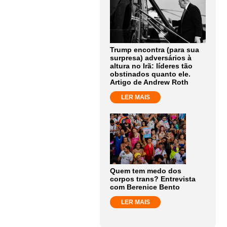
Trump encontra (para sua
surpresa) adversários à
altura no Irã: líderes tão
obstinados quanto ele.
Artigo de Andrew Roth
LER MAIS
Quem tem medo dos
corpos trans? Entrevista
com Berenice Bento
LER MAIS