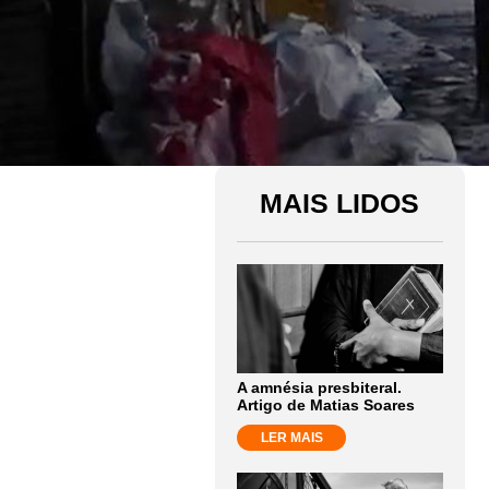
MAIS LIDOS
A amnésia presbiteral.
Artigo de Matias Soares
LER MAIS