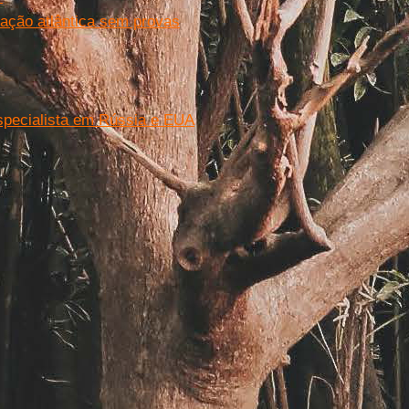
iação atlântica sem provas
especialista em Rússia e EUA