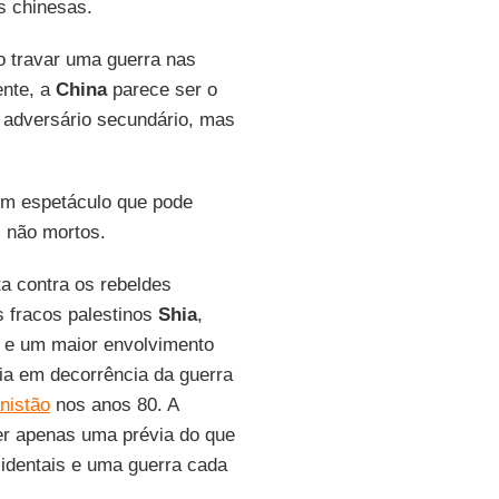
s chinesas.
 travar uma guerra nas
ente, a
China
parece ser o
 adversário secundário, mas
m espetáculo que pode
 não mortos.
a contra os rebeldes
s fracos palestinos
Shia
,
e um maior envolvimento
cia em decorrência da guerra
nistão
nos anos 80. A
r apenas uma prévia do que
cidentais e uma guerra cada