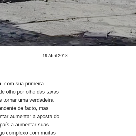
19 Abril 2018
n
, com sua primeira
de olho por olho das taxas
e tornar uma verdadeira
endente de facto, mas
entar aumentar a aposta do
 país a aumentar suas
ogo complexo com muitas