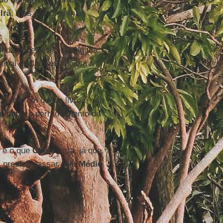
o
Irã
, mas sanções mais
inda pode resistir a alguns
senal nuclear que possa
 rublo em queda livre e seu
 de parar o derramamento de
— e o que
China
faria, já que
) precisa passar pelo
Médio
r