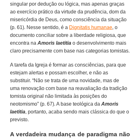
singular por dedução ou lógica, mas apenas graças
ao exercício prático da virtude da prudência, dom da
misericórdia de Deus, como consciência da situação
(p. 61). Nesse sentido, é a
Dignitatis humanae
, o
documento conciliar sobre a liberdade religiosa, que
encontra na
Amoris laetitia
o desenvolvimento mais
claro precisamente com base nas categorias tomistas.
A tarefa da Igreja é formar as consciências, para que
estejam alertas e possam escolher, e não as
substituir. “Não se trata de uma novidade, mas de
uma renovação com base na reavaliação da tradição
tomista original não limitada às posições do
neotomismo” (p. 67). A base teológica da
Amoris
laetitia
, portanto, acaba sendo mais clássica do que o
previsto.
A verdadeira mudança de paradigma não