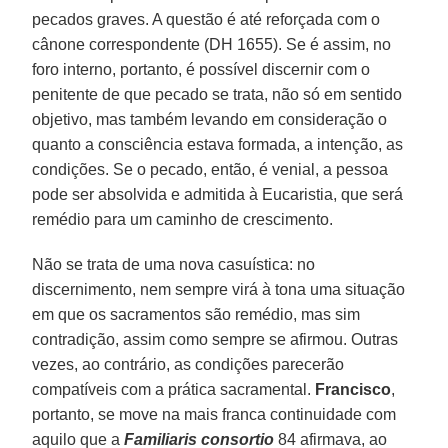
pecados graves. A questão é até reforçada com o
cânone correspondente (DH 1655). Se é assim, no
foro interno, portanto, é possível discernir com o
penitente de que pecado se trata, não só em sentido
objetivo, mas também levando em consideração o
quanto a consciência estava formada, a intenção, as
condições. Se o pecado, então, é venial, a pessoa
pode ser absolvida e admitida à Eucaristia, que será
remédio para um caminho de crescimento.
Não se trata de uma nova casuística: no
discernimento, nem sempre virá à tona uma situação
em que os sacramentos são remédio, mas sim
contradição, assim como sempre se afirmou. Outras
vezes, ao contrário, as condições parecerão
compatíveis com a prática sacramental.
Francisco
,
portanto, se move na mais franca continuidade com
aquilo que a
Familiaris consortio
84 afirmava, ao