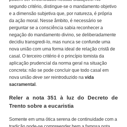
segundo critério, distingue-se o mandamento objetivo
e a dimensão subjetiva que, por natureza, é própria
da ação moral. Nesse âmbito, é necessário se
perguntar se a consciência sabia reconhecer a
negação do mandamento divino, se deliberadamente
decidiu transgredi-lo, mas nunca se confunde uma
nova união com uma forma ideal de relação cristã de
casal. O terceiro critério é o princípio tomista da
aplicação prudencial da norma geral na situação
concreta: não se pode concluir que todo casal em
nova união
deve ser
reintroduzido na
vida
sacramental
.
Reler a nota 351 à luz do Decreto de
Trento sobre a eucaristia
Somente em uma ótica serena de continuidade com a
tradição pode-se compreender bem a famosa nota