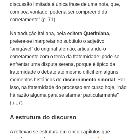
discussão limitada à única frase de uma nota, que,
com boa vontade, poderia ser compreendida
corretamente” (p. 71).
Na tradução italiana, pela editora
Queriniana
,
prefere-se interpretar no subtítulo o adjetivo
“amigável” do original alemão, articulando-o
corretamente com o tema da fraternidade: pode-se
enfrentar uma disputa serena, porque é típico da
fraternidade o debate até mesmo difícil em alguns
momentos históricos de
discernimento sinodal
. Por
isso, na fraternidade do processo em curso hoje, “não
há razão alguma para se alarmar particularmente”
(p.17).
A estrutura do discurso
A reflexão se estrutura em cinco capítulos que