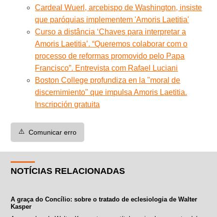
Cardeal Wuerl, arcebispo de Washington, insiste
que paróquias implementem 'Amoris Laetitia'
Curso a distância ‘Chaves para interpretar a
Amoris Laetitia’. “Queremos colaborar com o
processo de reformas promovido pelo Papa
Francisco”. Entrevista com Rafael Luciani
Boston College profundiza en la "moral de
discernimiento" que impulsa Amoris Laetitia.
Inscripción gratuita
⚠️
Comunicar erro
NOTÍCIAS RELACIONADAS
A graça do Concílio: sobre o tratado de eclesiologia de Walter
Kasper