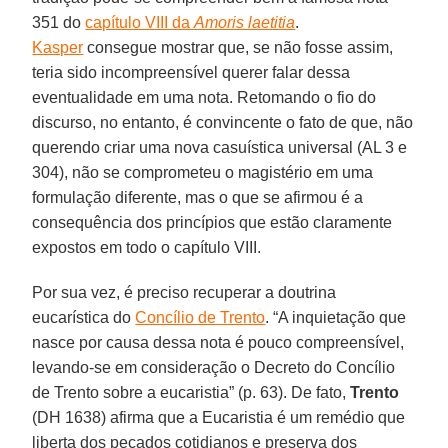
351 do
capítulo VIII da
Amoris laetitia
.
Kasper
consegue mostrar que, se não fosse assim,
teria sido incompreensível querer falar dessa
eventualidade em uma nota. Retomando o fio do
discurso, no entanto, é convincente o fato de que, não
querendo criar uma nova casuística universal (AL 3 e
304), não se comprometeu o magistério em uma
formulação diferente, mas o que se afirmou é a
consequência dos princípios que estão claramente
expostos em todo o capítulo VIII.
Por sua vez, é preciso recuperar a doutrina
eucarística do
Concílio de Trento
. “A inquietação que
nasce por causa dessa nota é pouco compreensível,
levando-se em consideração o Decreto do Concílio
de Trento sobre a eucaristia” (p. 63). De fato,
Trento
(DH 1638) afirma que a Eucaristia é um remédio que
liberta dos pecados cotidianos e preserva dos