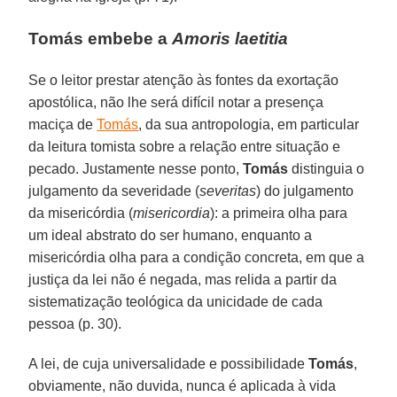
Tomás embebe a
Amoris laetitia
Se o leitor prestar atenção às fontes da exortação
apostólica, não lhe será difícil notar a presença
maciça de
Tomás
, da sua antropologia, em particular
da leitura tomista sobre a relação entre situação e
pecado. Justamente nesse ponto,
Tomás
distinguia o
julgamento da severidade (
severitas
) do julgamento
da misericórdia (
misericordia
): a primeira olha para
um ideal abstrato do ser humano, enquanto a
misericórdia olha para a condição concreta, em que a
justiça da lei não é negada, mas relida a partir da
sistematização teológica da unicidade de cada
pessoa (p. 30).
A lei, de cuja universalidade e possibilidade
Tomás
,
obviamente, não duvida, nunca é aplicada à vida