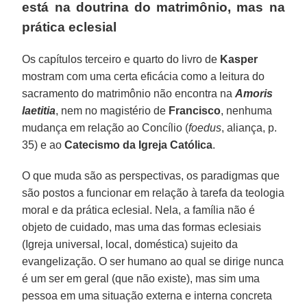
está na doutrina do matrimônio, mas na
prática eclesial
Os capítulos terceiro e quarto do livro de
Kasper
mostram com uma certa eficácia como a leitura do
sacramento do matrimônio não encontra na
Amoris
laetitia
, nem no magistério de
Francisco
, nenhuma
mudança em relação ao Concílio (
foedus
, aliança, p.
35) e ao
Catecismo da Igreja Católica
.
O que muda são as perspectivas, os paradigmas que
são postos a funcionar em relação à tarefa da teologia
moral e da prática eclesial. Nela, a família não é
objeto de cuidado, mas uma das formas eclesiais
(Igreja universal, local, doméstica) sujeito da
evangelização. O ser humano ao qual se dirige nunca
é um ser em geral (que não existe), mas sim uma
pessoa em uma situação externa e interna concreta