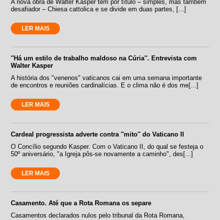
A nova obra de Walter Kasper tem por título – simples, mas também
desafiador – Chiesa cattolica e se divide em duas partes, [...]
LER MAIS
''Há um estilo de trabalho maldoso na Cúria''. Entrevista com
Walter Kasper
A história dos "venenos" vaticanos cai em uma semana importante
de encontros e reuniões cardinalícias. E o clima não é dos me[...]
LER MAIS
Cardeal progressista adverte contra ''mito'' do Vaticano II
O Concílio segundo Kasper. Com o Vaticano II, do qual se festeja o
50º aniversário, "a Igreja pôs-se novamente a caminho", des[...]
LER MAIS
Casamento. Até que a Rota Romana os separe
Casamentos declarados nulos pelo tribunal da Rota Romana,