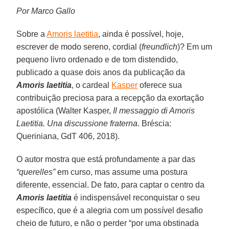
Por Marco Gallo
Sobre a
Amoris laetitia
, ainda é possível, hoje,
escrever de modo sereno, cordial (
freundlich
)? Em um
pequeno livro ordenado e de tom distendido,
publicado a quase dois anos da publicação da
Amoris laetitia
, o cardeal
Kasper
oferece sua
contribuição preciosa para a recepção da exortação
apostólica (Walter Kasper,
Il messaggio di Amoris
Laetitia. Una discussione fraterna
. Bréscia:
Queriniana, GdT 406, 2018).
O autor mostra que está profundamente a par das
“querelles”
em curso, mas assume uma postura
diferente, essencial. De fato, para captar o centro da
Amoris laetitia
é indispensável reconquistar o seu
específico, que é a alegria com um possível desafio
cheio de futuro, e não o perder “por uma obstinada