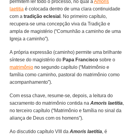
permitem ler todo o processo, no qual a
Amoris
laetitia
é colocada dentro de uma clara continuidade
com a
tradição eclesial
. No primeiro capítulo,
recupera-se uma concepção viva da Tradição e
ampla de magistério (“Comunhão a caminho de uma
Igreja a caminho”).
A própria expressão (caminho) permite uma brilhante
síntese do magistério do
Papa Francisco
sobre o
matrimônio
no segundo capítulo (“Matrimônio e
família como caminho, pastoral do matrimônio como
acompanhamento”).
Com essa chave, resume-se, depois, a leitura do
sacramento do matrimônio contida na
Amoris laetitia
,
no terceiro capítulo (“Matrimônio e família no sinal da
aliança de Deus com os homens”).
Ao discutido capítulo VIII da
Amoris laetitia
, é