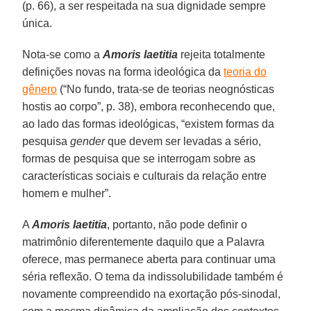
(p. 66), a ser respeitada na sua dignidade sempre
única.
Nota-se como a
Amoris laetitia
rejeita totalmente
definições novas na forma ideológica da
teoria do
gênero
(“No fundo, trata-se de teorias neognósticas
hostis ao corpo”, p. 38), embora reconhecendo que,
ao lado das formas ideológicas, “existem formas da
pesquisa
gender
que devem ser levadas a sério,
formas de pesquisa que se interrogam sobre as
características sociais e culturais da relação entre
homem e mulher”.
A
Amoris laetitia
, portanto, não pode definir o
matrimônio diferentemente daquilo que a Palavra
oferece, mas permanece aberta para continuar uma
séria reflexão. O tema da indissolubilidade também é
novamente compreendido na exortação pós-sinodal,