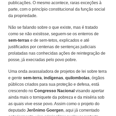
publicações. O mesmo acontece, raras exceções à
parte, com o princípio constitucional da função social
da propriedade.
Não se falando sobre o que existe, mas é tratado
como se não existisse, seguem-se os enterros de
sem-terras
e de sem-tetos, explicados e até
justificados por centenas de sentenças judiciais
prolatadas nas conhecidas ações de reintegração de
posse, já execradas pelo povo pobre.
Uma onda avassaladora de projetos de lei sobre terra
e gente
sem-terra
,
indígenas
,
quilombolas
, órgãos
públicos criados para sua proteção e defesa, está
crescendo no
Congresso Nacional
visando apertar
ainda mais o torniquete da pobreza e da miséria sob
as quais vive esse povo. Assim como o projeto do
deputado
Jerônimo Goergen
, aqui já comentado