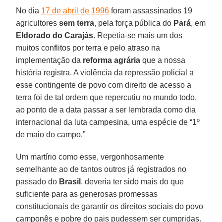
No dia
17 de abril de 1996
foram assassinados 19
agricultores
sem terra
, pela força pública do
Pará
, em
Eldorado do Carajás
. Repetia-se mais um dos
muitos conflitos por terra e pelo atraso na
implementação da
reforma agrária
que a nossa
história registra. A violência da repressão policial a
esse contingente de povo com direito de acesso a
terra foi de tal ordem que repercutiu no mundo todo,
ao ponto de a data passar a ser lembrada como dia
internacional da luta campesina, uma espécie de “1º
de maio do campo.”
Um martírio como esse, vergonhosamente
semelhante ao de tantos outros já registrados no
passado do
Brasil
, deveria ter sido mais do que
suficiente para as generosas promessas
constitucionais de garantir os direitos sociais do povo
camponês e pobre do pais pudessem ser cumpridas.