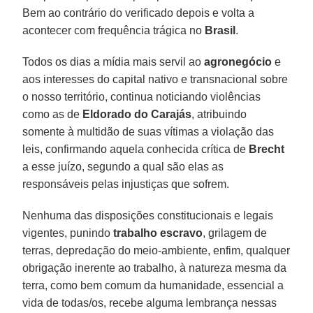
Bem ao contrário do verificado depois e volta a
acontecer com frequência trágica no
Brasil
.
Todos os dias a mídia mais servil ao
agronegócio
e
aos interesses do capital nativo e transnacional sobre
o nosso território, continua noticiando violências
como as de
Eldorado do Carajás
, atribuindo
somente à multidão de suas vítimas a violação das
leis, confirmando aquela conhecida crítica de
Brecht
a esse juízo, segundo a qual são elas as
responsáveis pelas injustiças que sofrem.
Nenhuma das disposições constitucionais e legais
vigentes, punindo
trabalho escravo
, grilagem de
terras, depredação do meio-ambiente, enfim, qualquer
obrigação inerente ao trabalho, à natureza mesma da
terra, como bem comum da humanidade, essencial a
vida de todas/os, recebe alguma lembrança nessas