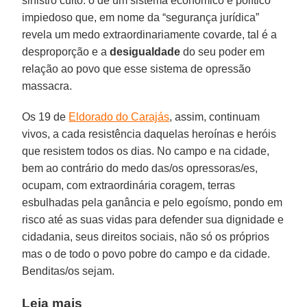
sinistro culto: o de um sistema econômico e político
impiedoso que, em nome da “segurança jurídica”
revela um medo extraordinariamente covarde, tal é a
desproporção e a
desigualdade
do seu poder em
relação ao povo que esse sistema de opressão
massacra.
Os 19 de
Eldorado do Carajás
, assim, continuam
vivos, a cada resistência daquelas heroínas e heróis
que resistem todos os dias. No campo e na cidade,
bem ao contrário do medo das/os opressoras/es,
ocupam, com extraordinária coragem, terras
esbulhadas pela ganância e pelo egoísmo, pondo em
risco até as suas vidas para defender sua dignidade e
cidadania, seus direitos sociais, não só os próprios
mas o de todo o povo pobre do campo e da cidade.
Benditas/os sejam.
Leia mais