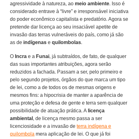
agressividade à natureza, ao
meio ambiente
. Isso é
considerado entrave à “livre” e irresponsável iniciativa
do poder econômico capitalista e predatório. Agora se
pretende dar licença ao seu insaciável apetite de
invasão das terras vulneráveis do país, como já são
as de
indígenas
e
quilombolas
.
O
Incra
e a
Funai
, já subtraídos, de fato, de qualquer
das suas importantes atribuições, agora serão
reduzidos a fachada. Passam a ser, pelo primeiro e
pelo segundo projetos, órgãos do que marca um tipo
de lei, como a de todos os de mesmas origens e
mesmos fins: a hipocrisia de manter a aparência de
uma proteção e defesa de gente e terra sem qualquer
possibilidade de atuação prática. A
licença
ambiental
, de licença mesmo passa a ser
licenciosidade e a invasão de
terra indígena e
quilombola
mera aplicação de lei. O que já foi