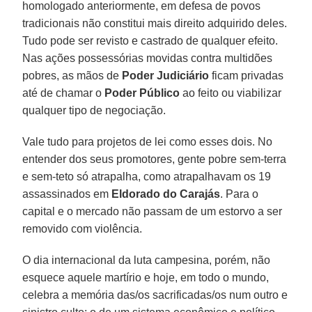
homologado anteriormente, em defesa de povos
tradicionais não constitui mais direito adquirido deles.
Tudo pode ser revisto e castrado de qualquer efeito.
Nas ações possessórias movidas contra multidões
pobres, as mãos de
Poder Judiciário
ficam privadas
até de chamar o
Poder Público
ao feito ou viabilizar
qualquer tipo de negociação.
Vale tudo para projetos de lei como esses dois. No
entender dos seus promotores, gente pobre sem-terra
e sem-teto só atrapalha, como atrapalhavam os 19
assassinados em
Eldorado do Carajás
. Para o
capital e o mercado não passam de um estorvo a ser
removido com violência.
O dia internacional da luta campesina, porém, não
esquece aquele martírio e hoje, em todo o mundo,
celebra a memória das/os sacrificadas/os num outro e