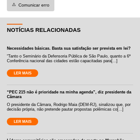
⚠️
Comunicar erro
NOTÍCIAS RELACIONADAS
Necessidades básicas. Basta sua satisfação ser prevista em lei?
“Tanto o Seminário da Defensoria Pública de São Paulo, quanto a 6ª
Conferência nacional das cidades estão capacitadas para[...]
LER MAIS
“PEC 215 não é prioridade na minha agenda”, diz presidente da
Câmara
O presidente da Câmara, Rodrigo Maia (DEM-RJ), sinalizou que, por
decisão própria, não pretende pautar propostas polêmicas co[...]
LER MAIS