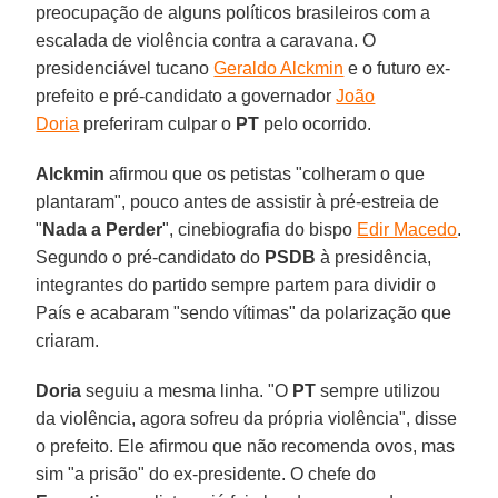
preocupação de alguns políticos brasileiros com a
escalada de violência contra a caravana. O
presidenciável tucano
Geraldo Alckmin
e o futuro ex-
prefeito e pré-candidato a governador
João
Doria
preferiram culpar o
PT
pelo ocorrido.
Alckmin
afirmou que os petistas "colheram o que
plantaram", pouco antes de assistir à pré-estreia de
"
Nada a Perder
", cinebiografia do bispo
Edir Macedo
.
Segundo o pré-candidato do
PSDB
à presidência,
integrantes do partido sempre partem para dividir o
País e acabaram "sendo vítimas" da polarização que
criaram.
Doria
seguiu a mesma linha. "O
PT
sempre utilizou
da violência, agora sofreu da própria violência", disse
o prefeito. Ele afirmou que não recomenda ovos, mas
sim "a prisão" do ex-presidente. O chefe do