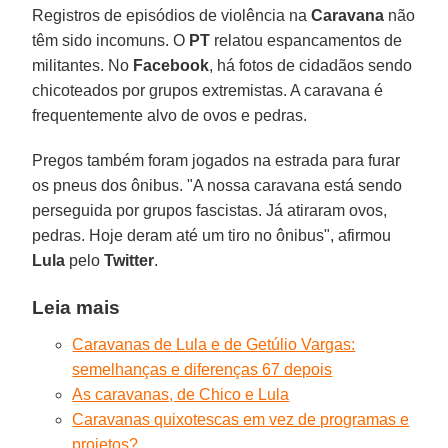
Registros de episódios de violência na
Caravana
não
têm sido incomuns. O
PT
relatou espancamentos de
militantes. No
Facebook
, há fotos de cidadãos sendo
chicoteados por grupos extremistas. A caravana é
frequentemente alvo de ovos e pedras.
Pregos também foram jogados na estrada para furar
os pneus dos ônibus. "A nossa caravana está sendo
perseguida por grupos fascistas. Já atiraram ovos,
pedras. Hoje deram até um tiro no ônibus", afirmou
Lula
pelo
Twitter
.
Leia mais
Caravanas de Lula e de Getúlio Vargas:
semelhanças e diferenças 67 depois
As caravanas, de Chico e Lula
Caravanas quixotescas em vez de programas e
projetos?