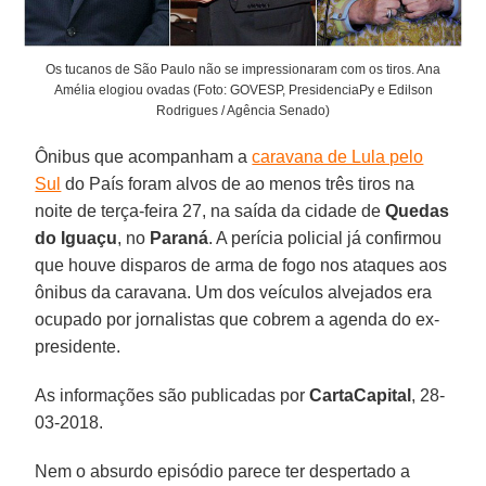
Os tucanos de São Paulo não se impressionaram com os tiros. Ana
Amélia elogiou ovadas (Foto: GOVESP, PresidenciaPy e Edilson
Rodrigues / Agência Senado)
Ônibus que acompanham a
caravana de Lula pelo
Sul
do País foram alvos de ao menos três tiros na
noite de terça-feira 27, na saída da cidade de
Quedas
do Iguaçu
, no
Paraná
. A perícia policial já confirmou
que houve disparos de arma de fogo nos ataques aos
ônibus da caravana. Um dos veículos alvejados era
ocupado por jornalistas que cobrem a agenda do ex-
presidente.
As informações são publicadas por
CartaCapital
, 28-
03-2018.
Nem o absurdo episódio parece ter despertado a