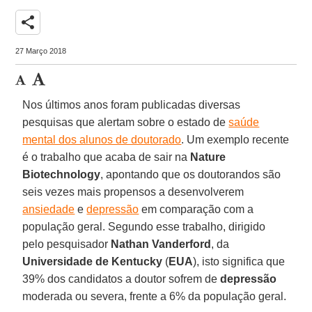
share
27 Março 2018
Nos últimos anos foram publicadas diversas
pesquisas que alertam sobre o estado de
saúde
mental dos alunos de doutorado
. Um exemplo recente
é o trabalho que acaba de sair na
Nature
Biotechnology
, apontando que os doutorandos são
seis vezes mais propensos a desenvolverem
ansiedade
e
depressão
em comparação com a
população geral. Segundo esse trabalho, dirigido
pelo pesquisador
Nathan Vanderford
, da
Universidade de Kentucky
(
EUA
), isto significa que
39% dos candidatos a doutor sofrem de
depressão
moderada ou severa, frente a 6% da população geral.