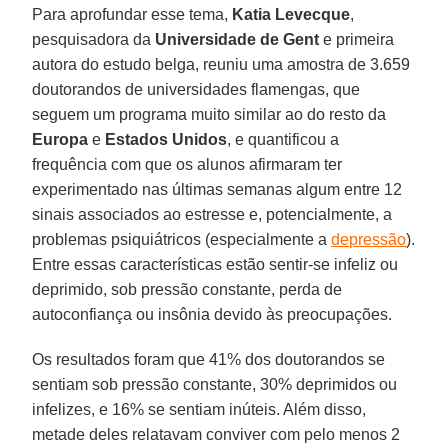
Para aprofundar esse tema,
Katia Levecque
,
pesquisadora da
Universidade de Gent
e primeira
autora do estudo belga, reuniu uma amostra de 3.659
doutorandos de universidades flamengas, que
seguem um programa muito similar ao do resto da
Europa
e
Estados Unidos
, e quantificou a
frequência com que os alunos afirmaram ter
experimentado nas últimas semanas algum entre 12
sinais associados ao estresse e, potencialmente, a
problemas psiquiátricos (especialmente a
depressão
).
Entre essas características estão sentir-se infeliz ou
deprimido, sob pressão constante, perda de
autoconfiança ou insônia devido às preocupações.
Os resultados foram que 41% dos doutorandos se
sentiam sob pressão constante, 30% deprimidos ou
infelizes, e 16% se sentiam inúteis. Além disso,
metade deles relatavam conviver com pelo menos 2