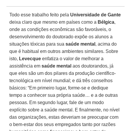
Todo esse trabalho feito pela
Universidade de Gante
deixa claro que mesmo em países como a
Bélgica
,
onde as condições econômicas são favoráveis, o
desenvolvimento do doutorado expõe os alunos a
situações tóxicas para sua
saúde mental
, acima do
que é habitual em outros ambientes similares. Sobre
isto,
Levecque
enfatiza o valor de melhorar a
assistência em
saúde mental
aos doutorandos, já
que eles são um dos pilares da produção científico-
tecnológica em nível mundial; e dá três conselhos
básicos: “Em primeiro lugar, forme-se e dedique
tempo a conhecer sua própria saúde… e a de outras
pessoas. Em segundo lugar, fale de um modo
explícito sobre a saúde mental. E finalmente, no nível
das organizações, estas deveriam se preocupar com
o bem-estar dos seus empregados tanto por razões