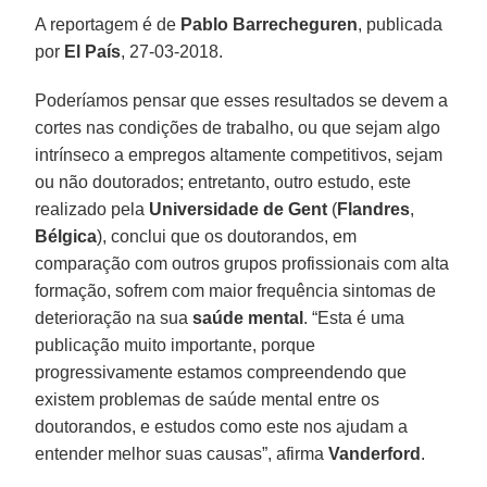
A reportagem é de
Pablo Barrecheguren
, publicada
por
El País
, 27-03-2018.
Poderíamos pensar que esses resultados se devem a
cortes nas condições de trabalho, ou que sejam algo
intrínseco a empregos altamente competitivos, sejam
ou não doutorados; entretanto, outro estudo, este
realizado pela
Universidade de Gent
(
Flandres
,
Bélgica
), conclui que os doutorandos, em
comparação com outros grupos profissionais com alta
formação, sofrem com maior frequência sintomas de
deterioração na sua
saúde mental
. “Esta é uma
publicação muito importante, porque
progressivamente estamos compreendendo que
existem problemas de saúde mental entre os
doutorandos, e estudos como este nos ajudam a
entender melhor suas causas”, afirma
Vanderford
.