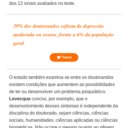
dos 12 sinais avaliados no teste.
39% dos doutorandos sofrem de depressão
moderada ou severa, frente a 6% da população
geral
Tweet
O estudo também examina se entre os doutorandos
existem condições que aumentem as possibilidades
de ter ou desenvolver um problema psiquiátrico.
Levecque
conclui, por exemplo, que o
desenvolvimento desses sintomas é independente da
disciplina do doutorado, sejam ciências, ciências
sociais, humanidades, ciências aplicadas ou ciências
biomédicas. Não ocorre o mesmo quanto ao gênero,