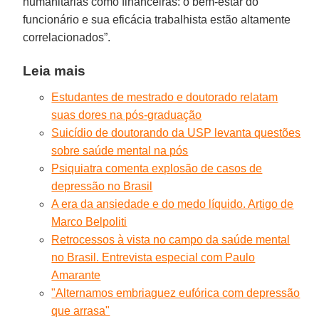
humanitárias como financeiras: o bem-estar do
funcionário e sua eficácia trabalhista estão altamente
correlacionados”.
Leia mais
Estudantes de mestrado e doutorado relatam
suas dores na pós-graduação
Suicídio de doutorando da USP levanta questões
sobre saúde mental na pós
Psiquiatra comenta explosão de casos de
depressão no Brasil
A era da ansiedade e do medo líquido. Artigo de
Marco Belpoliti
Retrocessos à vista no campo da saúde mental
no Brasil. Entrevista especial com Paulo
Amarante
"Alternamos embriaguez eufórica com depressão
que arrasa"