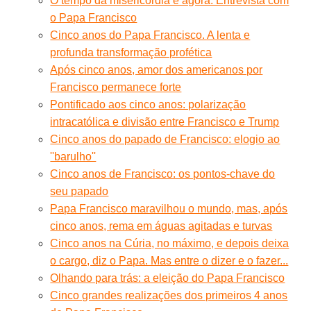
O tempo da misericórdia é agora. Entrevista com
o Papa Francisco
Cinco anos do Papa Francisco. A lenta e
profunda transformação profética
Após cinco anos, amor dos americanos por
Francisco permanece forte
Pontificado aos cinco anos: polarização
intracatólica e divisão entre Francisco e Trump
Cinco anos do papado de Francisco: elogio ao
''barulho''
Cinco anos de Francisco: os pontos-chave do
seu papado
Papa Francisco maravilhou o mundo, mas, após
cinco anos, rema em águas agitadas e turvas
Cinco anos na Cúria, no máximo, e depois deixa
o cargo, diz o Papa. Mas entre o dizer e o fazer...
Olhando para trás: a eleição do Papa Francisco
Cinco grandes realizações dos primeiros 4 anos