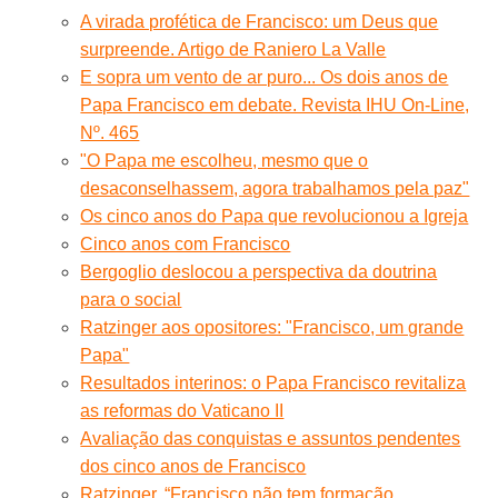
A virada profética de Francisco: um Deus que
surpreende. Artigo de Raniero La Valle
E sopra um vento de ar puro... Os dois anos de
Papa Francisco em debate. Revista IHU On-Line,
Nº. 465
"O Papa me escolheu, mesmo que o
desaconselhassem, agora trabalhamos pela paz"
Os cinco anos do Papa que revolucionou a Igreja
Cinco anos com Francisco
Bergoglio deslocou a perspectiva da doutrina
para o social
Ratzinger aos opositores: "Francisco, um grande
Papa"
Resultados interinos: o Papa Francisco revitaliza
as reformas do Vaticano II
Avaliação das conquistas e assuntos pendentes
dos cinco anos de Francisco
Ratzinger. “Francisco não tem formação