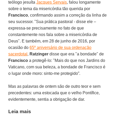
teólogo jesuíta
Jacques Servais
, falou longamente
sobre o tema da misericórdia tão querida por
Francisco
, confirmando assim a correção da linha de
seu sucessor. "Sua prática pastoral - disse ele –
expressa-se precisamente no fato de que
constantemente nos fala sobre a misericórdia de
Deus". E também, em 28 de junho de 2016, por
ocasião do
65º aniversário de sua ordenação
sacerdotal
,
Ratzinger
disse que era "a bondade" de
Francisco
a protegê-lo: "Mais do que nos Jardins do
Vaticano, com sua beleza, a bondade de Francisco é
o lugar onde moro: sinto-me protegido”.
Mas as palavras de ontem são de outro teor e sem
precedentes: uma estocada que o velho Pontífice,
evidentemente, sentia a obrigação de dar.
Leia mais