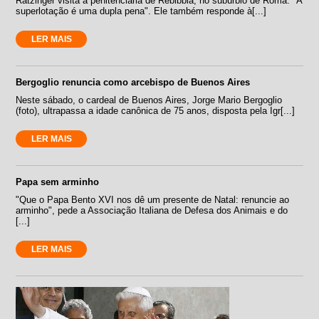
Ratzinger visita a penitenciária de Rebibbia, no subúrbio de Roma: "A
superlotação é uma dupla pena". Ele também responde à[...]
LER MAIS
Bergoglio renuncia como arcebispo de Buenos Aires
Neste sábado, o cardeal de Buenos Aires, Jorge Mario Bergoglio
(foto), ultrapassa a idade canônica de 75 anos, disposta pela Igr[...]
LER MAIS
Papa sem arminho
"Que o Papa Bento XVI nos dê um presente de Natal: renuncie ao
arminho", pede a Associação Italiana de Defesa dos Animais e do
[...]
LER MAIS