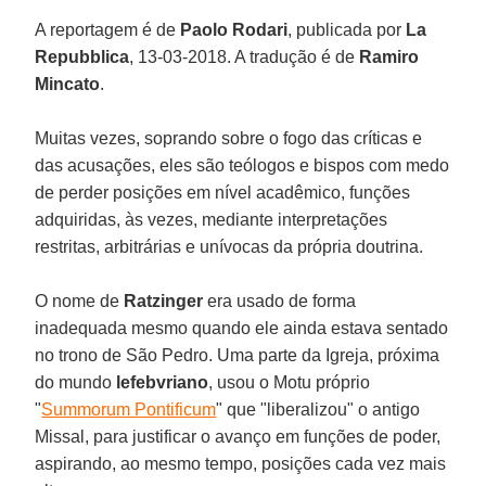
A reportagem é de
Paolo Rodari
, publicada por
La
Repubblica
, 13-03-2018. A tradução é de
Ramiro
Mincato
.
Muitas vezes, soprando sobre o fogo das críticas e
das acusações, eles são teólogos e bispos com medo
de perder posições em nível acadêmico, funções
adquiridas, às vezes, mediante interpretações
restritas, arbitrárias e unívocas da própria doutrina.
O nome de
Ratzinger
era usado de forma
inadequada mesmo quando ele ainda estava sentado
no trono de São Pedro. Uma parte da Igreja, próxima
do mundo
lefebvriano
, usou o Motu próprio
"
Summorum Pontificum
" que "liberalizou" o antigo
Missal, para justificar o avanço em funções de poder,
aspirando, ao mesmo tempo, posições cada vez mais