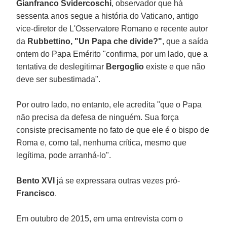
Gianfranco Svidercoschi
, observador que há
sessenta anos segue a história do Vaticano, antigo
vice-diretor de L'Osservatore Romano e recente autor
da
Rubbettino, "Un Papa che divide?"
, que a saída
ontem do Papa Emérito "confirma, por um lado, que a
tentativa de deslegitimar
Bergoglio
existe e que não
deve ser subestimada".
Por outro lado, no entanto, ele acredita "que o Papa
não precisa da defesa de ninguém. Sua força
consiste precisamente no fato de que ele é o bispo de
Roma e, como tal, nenhuma crítica, mesmo que
legítima, pode arranhá-lo".
Bento XVI
já se expressara outras vezes pró-
Francisco
.
Em outubro de 2015, em uma entrevista com o