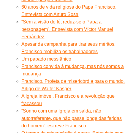
60 anos de vida religiosa do Papa Francisco.
Entrevista com Arturo Sosa
“Sem a visão de fé, reduz-se o Papa a
personagem”. Entrevista com Víctor Manuel
Fernández
Apesar da campanha para tirar seus méritos,
Francisco mobiliza os trabalhadores
Um papado messiânico
Francisco convida à mudança, mas nós somos a
mudança
Francisco. Profeta da misericórdia para o mundo.
Artigo de Walter Kasper
A Igreja imóvel. Francisco e a revolução que
fracassou
“Sonho com uma Igreja em saída, não
autorreferente, que não passe longe das feridas
do homem”, escreve Francisco