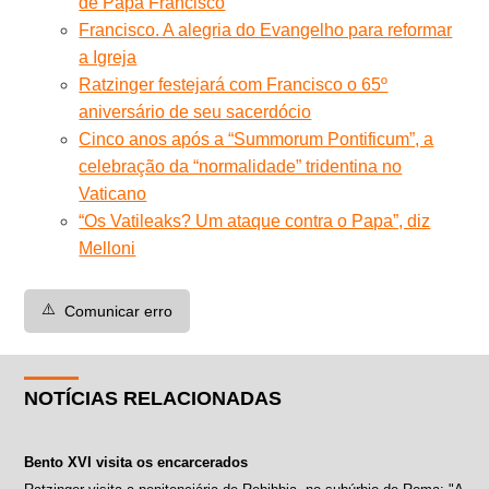
de Papa Francisco
Francisco. A alegria do Evangelho para reformar
a Igreja
Ratzinger festejará com Francisco o 65º
aniversário de seu sacerdócio
Cinco anos após a “Summorum Pontificum”, a
celebração da “normalidade” tridentina no
Vaticano
“Os Vatileaks? Um ataque contra o Papa”, diz
Melloni
⚠️
Comunicar erro
NOTÍCIAS RELACIONADAS
Bento XVI visita os encarcerados