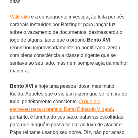
altas.
Vatileaks
e a consequente investigação feita por três
cardeais instruídos por Ratzinger para lançar luz
sobre o vazamento de documentos, desmascarou o
jogo de alguns, tanto que o próprio
Bento XVI
,
renunciou improvisadamente ao pontificado, zerou
com plena consciência a classe dirigente que se
sentava ao seu lado, mas nem sempre agia da melhor
maneira.
Bento XVI
é hoje uma pessoa idosa, mas muito
lúcida. Aqueles que o visitam dizem que se lembra de
tudo, perfeitamente consciente.
O que ele
escreveu para o prefeito Dario Edoardo Viganò
,
portanto, é farinha do seu saco, palavras escolhidas
para que ninguém possa se dar ao luxo de atacar o
Papa reinante usando seu nome. Diz, não por acaso,