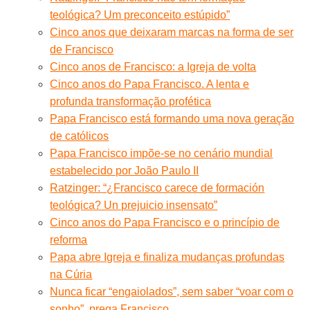
teológica? Um preconceito estúpido”
Cinco anos que deixaram marcas na forma de ser
de Francisco
Cinco anos de Francisco: a Igreja de volta
Cinco anos do Papa Francisco. A lenta e
profunda transformação profética
Papa Francisco está formando uma nova geração
de católicos
Papa Francisco impõe-se no cenário mundial
estabelecido por João Paulo II
Ratzinger: “¿Francisco carece de formación
teológica? Un prejuicio insensato”
Cinco anos do Papa Francisco e o princípio de
reforma
Papa abre Igreja e finaliza mudanças profundas
na Cúria
Nunca ficar “engaiolados”, sem saber “voar com o
sonho”, prega Francisco