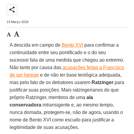
share
14 Março 2018
A descida em campo de
Bento XVI
para confirmar a
continuidade entre seu pontificado e o do seu
sucessor fala de uma medida que chegou ao extremo.
Não tanto por causa das
acusações feitas a Francisco
de ser herege
e de não ter base teológica adequada,
mas pelo fato de os detratores usarem
Ratzinger
para
justificar suas posições. Mais ratzingerianos do que
próprio Ratzinger, membros de uma
ala
conservadora
intransigente e, ao mesmo tempo,
nunca domada, protegem-se, não de agora, usando o
nome de Bento XVI como escudo para justificar a
legitimidade de suas acusações.