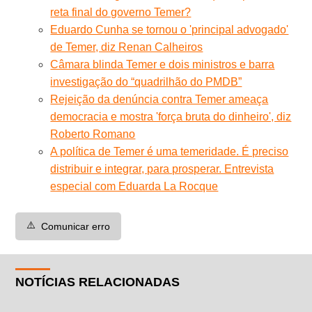
reta final do governo Temer?
Eduardo Cunha se tornou o 'principal advogado'
de Temer, diz Renan Calheiros
Câmara blinda Temer e dois ministros e barra
investigação do “quadrilhão do PMDB”
Rejeição da denúncia contra Temer ameaça
democracia e mostra 'força bruta do dinheiro', diz
Roberto Romano
A política de Temer é uma temeridade. É preciso
distribuir e integrar, para prosperar. Entrevista
especial com Eduarda La Rocque
⚠️
Comunicar erro
NOTÍCIAS RELACIONADAS