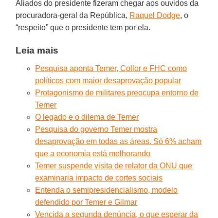
Aliados do presidente fizeram chegar aos ouvidos da
procuradora-geral da República,
Raquel Dodge
, o
“respeito” que o presidente tem por ela.
Leia mais
Pesquisa aponta Temer, Collor e FHC como
políticos com maior desaprovação popular
Protagonismo de militares preocupa entorno de
Temer
O legado e o dilema de Temer
Pesquisa do governo Temer mostra
desaprovação em todas as áreas. Só 6% acham
que a economia está melhorando
Temer suspende visita de relator da ONU que
examinaria impacto de cortes sociais
Entenda o semipresidencialismo, modelo
defendido por Temer e Gilmar
Vencida a segunda denúncia, o que esperar da