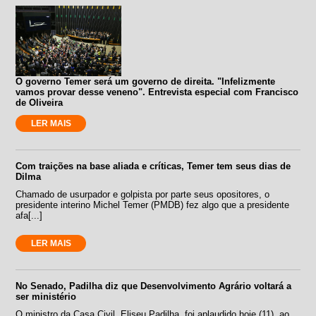
O governo Temer será um governo de direita. "Infelizmente
vamos provar desse veneno". Entrevista especial com Francisco
de Oliveira
LER MAIS
Com traições na base aliada e críticas, Temer tem seus dias de
Dilma
Chamado de usurpador e golpista por parte seus opositores, o
presidente interino Michel Temer (PMDB) fez algo que a presidente
afa[...]
LER MAIS
No Senado, Padilha diz que Desenvolvimento Agrário voltará a
ser ministério
O ministro da Casa Civil, Eliseu Padilha, foi aplaudido hoje (11), ao