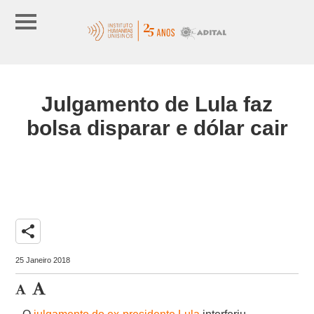
Julgamento de Lula faz
bolsa disparar e dólar cair
share
25 Janeiro 2018