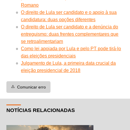
Romano
O direito de Lula ser candidato e o apoio à sua
candidatura: duas opções diferentes
O direito de Lula ser candidato e a denúncia do
entreguismo: duas frentes complementares que
se retroalimentariam
Como lei apoiada por Lula e pelo PT pode tirá-lo
das eleições presidenciais
Julgamento de Lula, a primeira data crucial da
eleição presidencial de 2018
⚠️
Comunicar erro
NOTÍCIAS RELACIONADAS