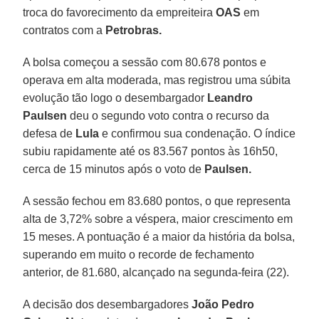
troca do favorecimento da empreiteira
OAS
em
contratos com a
Petrobras.
A bolsa começou a sessão com 80.678 pontos e
operava em alta moderada, mas registrou uma súbita
evolução tão logo o desembargador
Leandro
Paulsen
deu o segundo voto contra o recurso da
defesa de
Lula
e confirmou sua condenação. O índice
subiu rapidamente até os 83.567 pontos às 16h50,
cerca de 15 minutos após o voto de
Paulsen.
A sessão fechou em 83.680 pontos, o que representa
alta de 3,72% sobre a véspera, maior crescimento em
15 meses. A pontuação é a maior da história da bolsa,
superando em muito o recorde de fechamento
anterior, de 81.680, alcançado na segunda-feira (22).
A decisão dos desembargadores
João Pedro