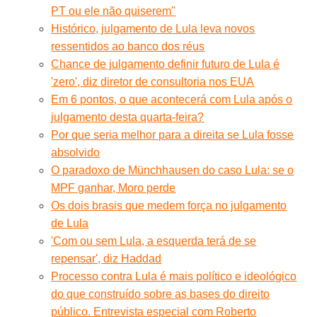
PT ou ele não quiserem"
Histórico, julgamento de Lula leva novos
ressentidos ao banco dos réus
Chance de julgamento definir futuro de Lula é
'zero', diz diretor de consultoria nos EUA
Em 6 pontos, o que acontecerá com Lula após o
julgamento desta quarta-feira?
Por que seria melhor para a direita se Lula fosse
absolvido
O paradoxo de Münchhausen do caso Lula: se o
MPF ganhar, Moro perde
Os dois brasis que medem força no julgamento
de Lula
'Com ou sem Lula, a esquerda terá de se
repensar', diz Haddad
Processo contra Lula é mais político e ideológico
do que construído sobre as bases do direito
público. Entrevista especial com Roberto