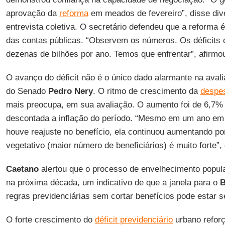
aprovação da
reforma
em meados de fevereiro”, disse div
entrevista coletiva. O secretário defendeu que a reforma é
das contas públicas. “Observem os números. Os déficits
dezenas de bilhões por ano. Temos que enfrentar”, afirmo
O avanço do déficit não é o único dado alarmante na avalia
do Senado
Pedro Nery
. O ritmo de crescimento da
despes
mais preocupa, em sua avaliação. O aumento foi de 6,7% 
descontada a inflação do período. “Mesmo em um ano em
houve reajuste no benefício, ela continuou aumentando p
vegetativo (maior número de beneficiários) é muito forte”,
Caetano
alertou que o processo de envelhecimento popula
na próxima década, um indicativo de que a janela para o
B
regras previdenciárias sem cortar benefícios pode estar s
O forte crescimento do
déficit previdenciário
urbano refor