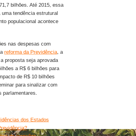
1,7 bilhões. Até 2015, essa
á uma tendência estrutural
ento populacional acontece
hões nas despesas com
da
reforma da Previdência
, a
 a proposta seja aprovada
ilhões a R$ 6 bilhões para
impacto de R$ 10 bilhões
minar para sinalizar com
 parlamentares.
vidências dos Estados
Previdência?