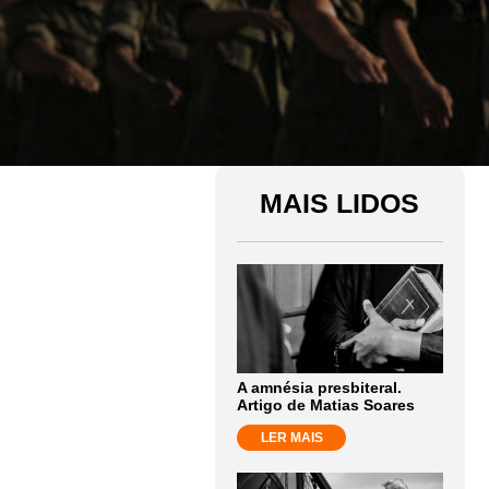
MAIS LIDOS
A amnésia presbiteral.
Artigo de Matias Soares
LER MAIS