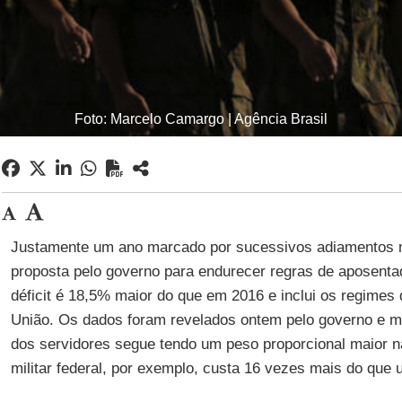
Foto: Marcelo Camargo | Agência Brasil
Justamente um ano marcado por sucessivos adiamentos 
proposta pelo governo para endurecer regras de aposenta
déficit é 18,5% maior do que em 2016 e inclui os regimes
União. Os dados foram revelados ontem pelo governo e 
dos servidores segue tendo um peso proporcional maior n
militar federal, por exemplo, custa 16 vezes mais do qu