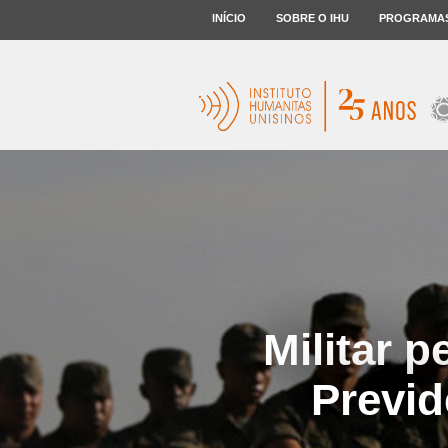
INÍCIO
SOBRE O IHU
PROGRAMA
Militar 
Previd