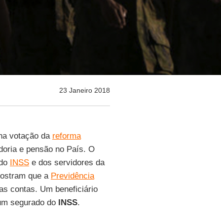
23 Janeiro 2018
na votação da
reforma
doria e pensão no País. O
 do
INSS
e dos servidores da
mostram que a
Previdência
as contas. Um beneficiário
e um segurado do
INSS
.