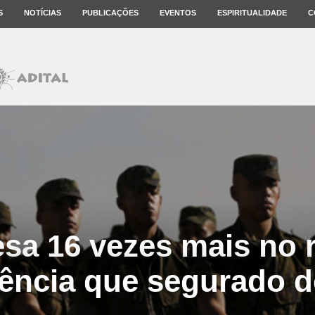
S
NOTÍCIAS
PUBLICAÇÕES
EVENTOS
ESPIRITUALIDADE
C
pesa 16 vezes mais no
ência que segurado 