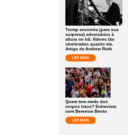
Trump encontra (para sua
surpresa) adversários à
altura no Irã: líderes tão
obstinados quanto ele.
Artigo de Andrew Roth
LER MAIS
Quem tem medo dos
corpos trans? Entrevista
com Berenice Bento
LER MAIS