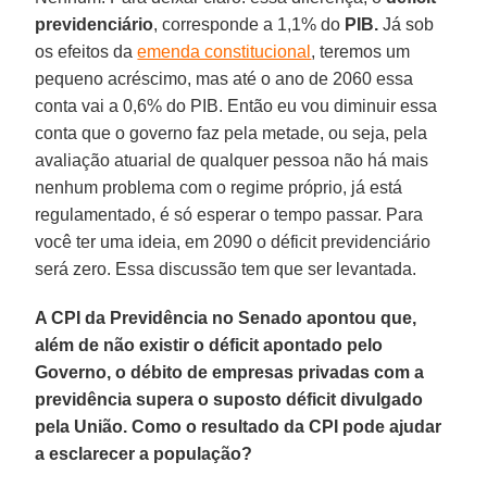
previdenciário
, corresponde a 1,1% do
PIB.
Já sob
os efeitos da
emenda constitucional
, teremos um
pequeno acréscimo, mas até o ano de 2060 essa
conta vai a 0,6% do PIB. Então eu vou diminuir essa
conta que o governo faz pela metade, ou seja, pela
avaliação atuarial de qualquer pessoa não há mais
nenhum problema com o regime próprio, já está
regulamentado, é só esperar o tempo passar. Para
você ter uma ideia, em 2090 o déficit previdenciário
será zero. Essa discussão tem que ser levantada.
A CPI da Previdência no Senado apontou que,
além de não existir o déficit apontado pelo
Governo, o débito de empresas privadas com a
previdência supera o suposto déficit divulgado
pela União. Como o resultado da CPI pode ajudar
a esclarecer a população?