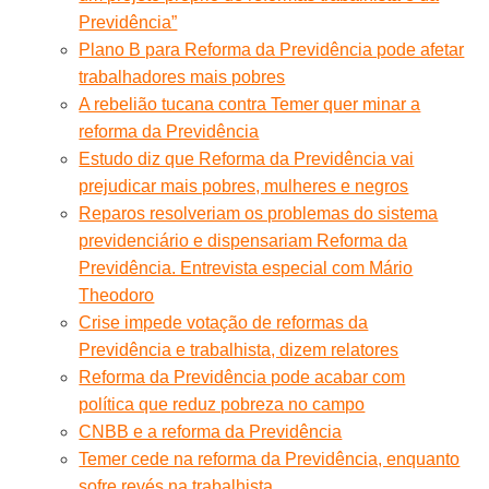
Previdência”
Plano B para Reforma da Previdência pode afetar
trabalhadores mais pobres
A rebelião tucana contra Temer quer minar a
reforma da Previdência
Estudo diz que Reforma da Previdência vai
prejudicar mais pobres, mulheres e negros
Reparos resolveriam os problemas do sistema
previdenciário e dispensariam Reforma da
Previdência. Entrevista especial com Mário
Theodoro
Crise impede votação de reformas da
Previdência e trabalhista, dizem relatores
Reforma da Previdência pode acabar com
política que reduz pobreza no campo
CNBB e a reforma da Previdência
Temer cede na reforma da Previdência, enquanto
sofre revés na trabalhista