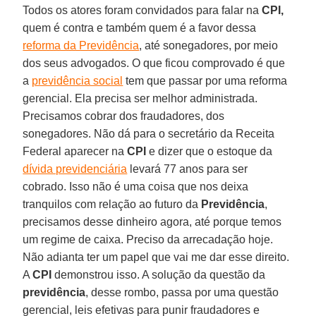
Todos os atores foram convidados para falar na
CPI,
quem é contra e também quem é a favor dessa
reforma da Previdência
, até sonegadores, por meio
dos seus advogados. O que ficou comprovado é que
a
previdência social
tem que passar por uma reforma
gerencial. Ela precisa ser melhor administrada.
Precisamos cobrar dos fraudadores, dos
sonegadores. Não dá para o secretário da Receita
Federal aparecer na
CPI
e dizer que o estoque da
dívida previdenciária
levará 77 anos para ser
cobrado. Isso não é uma coisa que nos deixa
tranquilos com relação ao futuro da
Previdência
,
precisamos desse dinheiro agora, até porque temos
um regime de caixa. Preciso da arrecadação hoje.
Não adianta ter um papel que vai me dar esse direito.
A
CPI
demonstrou isso. A solução da questão da
previdência
, desse rombo, passa por uma questão
gerencial, leis efetivas para punir fraudadores e