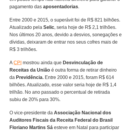
pagamento das
aposentadorias
.
Entre 2000 e 2015, o superávit foi de R$ 821 bilhões.
Atualizado pela
Selic
, seria hoje de R$ 2,1 trilhões.
Nos últimos 20 anos, devido a desvios, sonegações e
dívidas, deixaram de entrar nos seus cofres mais de
R$ 3 trilhões.
A
CPI
mostrou ainda que
Desvinculação de
Receitas da União
é outra forma de retirar dinheiro
da
Previdência.
Entre 2000 e 2015, foram R$ 614
bilhões. Atualizado, esse valor seria hoje de R$ 1,4
trilhão. No ano passado o percentual de retirada
subiu de 20% para 30%.
O vice-presidente da
Associação Nacional dos
Auditores Fiscais da Receita Federal do Brasil
Floriano Martins Sá
esteve em Natal para participar