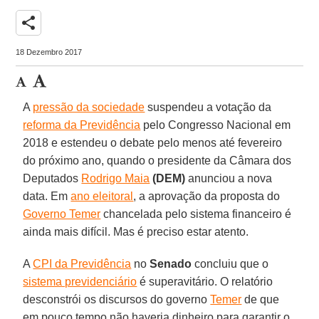
share
18 Dezembro 2017
A
pressão da sociedade
suspendeu a votação da
reforma da Previdência
pelo Congresso Nacional em
2018 e estendeu o debate pelo menos até fevereiro
do próximo ano, quando o presidente da Câmara dos
Deputados
Rodrigo Maia
(DEM)
anunciou a nova
data. Em
ano eleitoral
, a aprovação da proposta do
Governo Temer
chancelada pelo sistema financeiro é
ainda mais difícil. Mas é preciso estar atento.
A
CPI da Previdência
no
Senado
concluiu que o
sistema previdenciário
é superavitário. O relatório
desconstrói os discursos do governo
Temer
de que
em pouco tempo não haveria dinheiro para garantir o