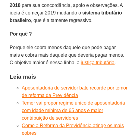
2018
para sua concordância, apoio e observações. A
ideia é começar 2019 mudando o
sistema tributário
brasileiro
, que é altamente regressivo.
Por quê ?
Porque ele cobra menos daquele que pode pagar
mais e cobra mais daquele que deveria pagar menos.
O objetivo maior é nessa linha, a
justiça tributária
.
Leia mais
Aposentadoria de servidor bate recorde por temor
de reforma da Previdência
Temer vai propor regime único de aposentadoria
com idade mínima de 65 anos e maior
contribuição de servidores
Como a Reforma da Previdência atinge os mais
pobres