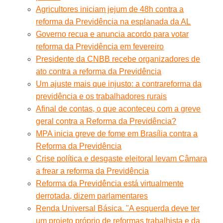
Agricultores iniciam jejum de 48h contra a
reforma da Previdência na esplanada da AL
Governo recua e anuncia acordo para votar
reforma da Previdência em fevereiro
Presidente da CNBB recebe organizadores de
ato contra a reforma da Previdência
Um ajuste mais que injusto: a contrareforma da
previdência e os trabalhadores rurais
Afinal de contas, o que aconteceu com a greve
geral contra a Reforma da Previdência?
MPA inicia greve de fome em Brasília contra a
Reforma da Previdência
Crise política e desgaste eleitoral levam Câmara
a frear a reforma da Previdência
Reforma da Previdência está virtualmente
derrotada, dizem parlamentares
Renda Universal Básica. "A esquerda deve ter
um projeto próprio de reformas trabalhista e da