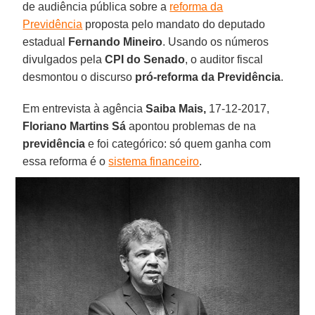
de audiência pública sobre a
reforma da
Previdência
proposta pelo mandato do deputado
estadual
Fernando Mineiro
. Usando os números
divulgados pela
CPI do Senado
, o auditor fiscal
desmontou o discurso
pró-reforma da Previdência
.
Em entrevista à agência
Saiba Mais,
17-12-2017,
Floriano Martins Sá
apontou problemas de na
previdência
e foi categórico: só quem ganha com
essa reforma é o
sistema financeiro
.