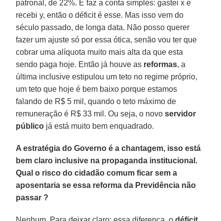
patronal, de 22%. E faz a conta simples: gastei x e
recebi y, então o déficit é esse. Mas isso vem do
século passado, de longa data. Não posso querer
fazer um ajuste só por essa ótica, senão vou ter que
cobrar uma alíquota muito mais alta da que esta
sendo paga hoje. Então já houve as
reformas
, a
última inclusive estipulou um teto no regime próprio,
um teto que hoje é bem baixo porque estamos
falando de R$ 5 mil, quando o teto máximo de
remuneração é R$ 33 mil. Ou seja, o novo
servidor
público
já está muito bem enquadrado.
A estratégia do Governo é a chantagem, isso está
bem claro inclusive na propaganda institucional.
Qual o risco do cidadão comum ficar sem a
aposentaria se essa reforma da Previdência não
passar ?
Nenhum. Para deixar claro: essa diferença, o
déficit