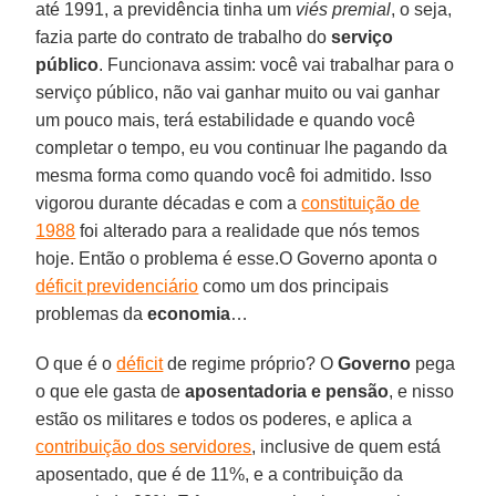
até 1991, a previdência tinha um
viés premial
, o seja,
fazia parte do contrato de trabalho do
serviço
público
. Funcionava assim: você vai trabalhar para o
serviço público, não vai ganhar muito ou vai ganhar
um pouco mais, terá estabilidade e quando você
completar o tempo, eu vou continuar lhe pagando da
mesma forma como quando você foi admitido. Isso
vigorou durante décadas e com a
constituição de
1988
foi alterado para a realidade que nós temos
hoje. Então o problema é esse.O Governo aponta o
déficit previdenciário
como um dos principais
problemas da
economia
…
O que é o
déficit
de regime próprio? O
Governo
pega
o que ele gasta de
aposentadoria e pensão
, e nisso
estão os militares e todos os poderes, e aplica a
contribuição dos servidores
, inclusive de quem está
aposentado, que é de 11%, e a contribuição da