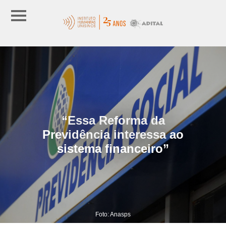
“Essa Reforma da
Previdência interessa ao
sistema financeiro”
Foto: Anasps