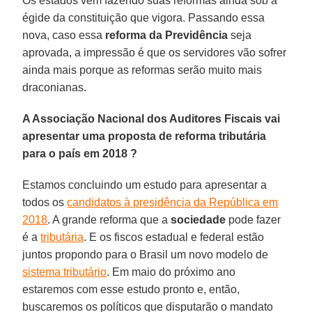
Os estados vêm fazendo suas reformas ainda sob a
égide da constituição que vigora. Passando essa
nova, caso essa
reforma da Previdência
seja
aprovada, a impressão é que os servidores vão sofrer
ainda mais porque as reformas serão muito mais
draconianas.
A Associação Nacional dos Auditores Fiscais vai
apresentar uma proposta de reforma tributária
para o país em 2018 ?
Estamos concluindo um estudo para apresentar a
todos os
candidatos à presidência da República em
2018
. A grande reforma que a
sociedade
pode fazer
é a
tributária
. E os fiscos estadual e federal estão
juntos propondo para o Brasil um novo modelo de
sistema tributário
. Em maio do próximo ano
estaremos com esse estudo pronto e, então,
buscaremos os políticos que disputarão o mandato