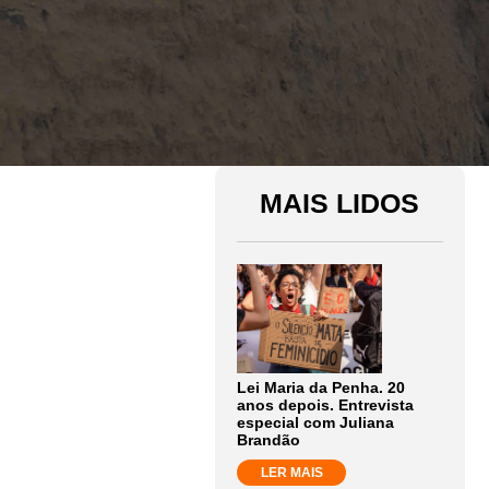
MAIS LIDOS
Lei Maria da Penha. 20
anos depois. Entrevista
especial com Juliana
Brandão
LER MAIS