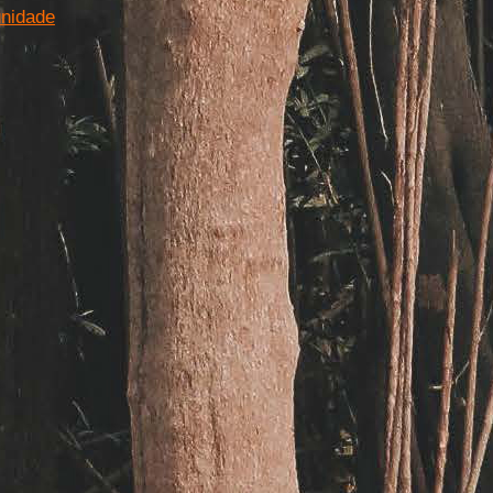
unidade