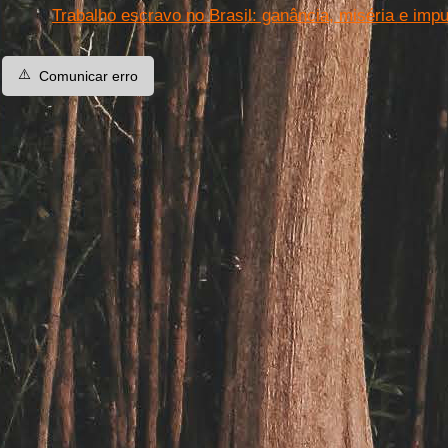
Trabalho escravo no Brasil: ganância, miséria e imp
⚠️
Comunicar erro