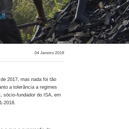
04 Janeiro 2018
 de 2017, mas nada foi tão
anto a tolerância a regimes
i
, sócio-fundador do ISA, em
01-2018.