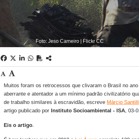
Foto: Jeso Carneiro | Flickr CC
Muitos foram os retrocessos que clivaram o Brasil no ano
aberrante e atentador a um mínimo padrão civilizatório qu
de trabalho similares à escravidão, escreve
Márcio Santill
artigo publicado por
Instituto Socioambiental - ISA
, 03-
Eis o artigo
.