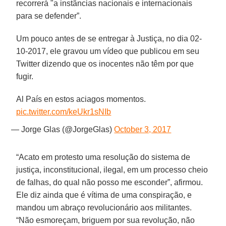
recorrerá "a instâncias nacionais e internacionais
para se defender”.
Um pouco antes de se entregar à Justiça, no dia 02-
10-2017, ele gravou um vídeo que publicou em seu
Twitter dizendo que os inocentes não têm por que
fugir.
Al País en estos aciagos momentos.
pic.twitter.com/keUkr1sNIb
— Jorge Glas (@JorgeGlas)
October 3, 2017
“Acato em protesto uma resolução do sistema de
justiça, inconstitucional, ilegal, em um processo cheio
de falhas, do qual não posso me esconder”, afirmou.
Ele diz ainda que é vítima de uma conspiração, e
mandou um abraço revolucionário aos militantes.
“Não esmoreçam, briguem por sua revolução, não