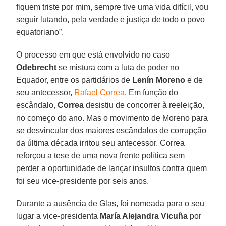
fiquem triste por mim, sempre tive uma vida difícil, vou
seguir lutando, pela verdade e justiça de todo o povo
equatoriano”.
O processo em que está envolvido no caso
Odebrecht
se mistura com a luta de poder no
Equador, entre os partidários de
Lenín Moreno
e de
seu antecessor,
Rafael Correa
. Em função do
escândalo,
Correa
desistiu de concorrer à reeleição,
no começo do ano. Mas o movimento de Moreno para
se desvincular dos maiores escândalos de corrupção
da última década irritou seu antecessor. Correa
reforçou a tese de uma nova frente política sem
perder a oportunidade de lançar insultos contra quem
foi seu vice-presidente por seis anos.
Durante a ausência de Glas, foi nomeada para o seu
lugar a vice-presidenta
María Alejandra Vicuña
por