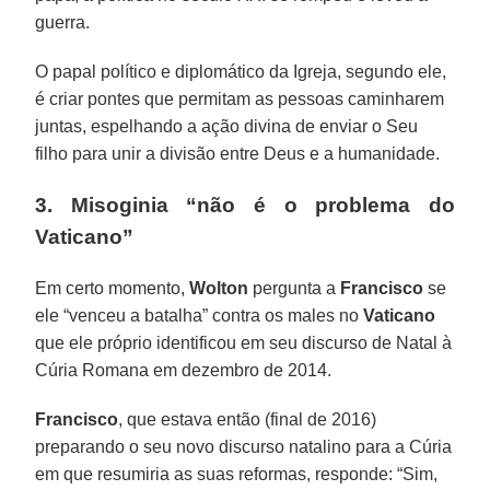
guerra.
O papal político e diplomático da Igreja, segundo ele,
é criar pontes que permitam as pessoas caminharem
juntas, espelhando a ação divina de enviar o Seu
filho para unir a divisão entre Deus e a humanidade.
3. Misoginia “não é o problema do
Vaticano”
Em certo momento,
Wolton
pergunta a
Francisco
se
ele “venceu a batalha” contra os males no
Vaticano
que ele próprio identificou em seu discurso de Natal à
Cúria Romana em dezembro de 2014.
Francisco
, que estava então (final de 2016)
preparando o seu novo discurso natalino para a Cúria
em que resumiria as suas reformas, responde: “Sim,