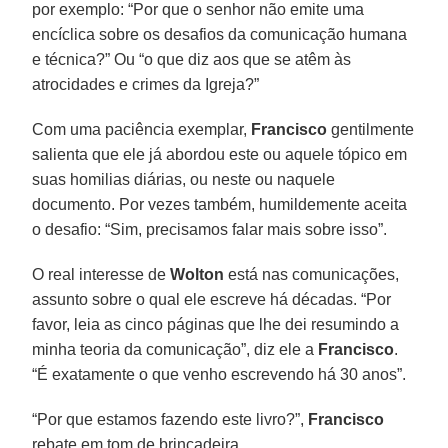
por exemplo: “Por que o senhor não emite uma
encíclica sobre os desafios da comunicação humana
e técnica?” Ou “o que diz aos que se atêm às
atrocidades e crimes da Igreja?”
Com uma paciência exemplar,
Francisco
gentilmente
salienta que ele já abordou este ou aquele tópico em
suas homilias diárias, ou neste ou naquele
documento. Por vezes também, humildemente aceita
o desafio: “Sim, precisamos falar mais sobre isso”.
O real interesse de
Wolton
está nas comunicações,
assunto sobre o qual ele escreve há décadas. “Por
favor, leia as cinco páginas que lhe dei resumindo a
minha teoria da comunicação”, diz ele a
Francisco
.
“É exatamente o que venho escrevendo há 30 anos”.
“Por que estamos fazendo este livro?”,
Francisco
rebate em tom de brincadeira.