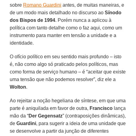
sobre
Romano Guardini
antes, de muitas maneiras, e
de um modo mais detalhado no discurso ao
Sínodo
dos Bispos de 1994
. Porém nunca a aplicou à
política com tanto detalhe como o faz aqui, como um
instrumento para manter em tensão a unidade e a
identidade.
O ofício político em seu sentido mais profundo – isto
é, não como algo só praticado pelos políticos, mas
como forma de serviço humano – é “aceitar que existe
uma tensão que não podemos resolver”, diz ele a
Wolton
.
Ao rejeitar a noção hegeliana de síntese, em que uma
parte é aniquilada em favor de outra,
Francisco
lança
mão da “
Der Gegensatz
” (contraposições dinâmicas),
de
Guardini
, para sugerir a ideia de uma unidade que
se desenvolve a partir da junção de diferentes