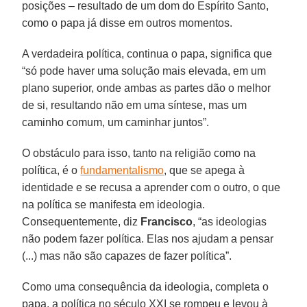
posições – resultado de um dom do Espírito Santo,
como o papa já disse em outros momentos.
A verdadeira política, continua o papa, significa que
“só pode haver uma solução mais elevada, em um
plano superior, onde ambas as partes dão o melhor
de si, resultando não em uma síntese, mas um
caminho comum, um caminhar juntos”.
O obstáculo para isso, tanto na religião como na
política, é o
fundamentalismo
, que se apega à
identidade e se recusa a aprender com o outro, o que
na política se manifesta em ideologia.
Consequentemente, diz
Francisco
, “as ideologias
não podem fazer política. Elas nos ajudam a pensar
(...) mas não são capazes de fazer política”.
Como uma consequência da ideologia, completa o
papa, a política no século XXI se rompeu e levou à