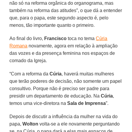
não só na reforma orgânica do organograma, mas
também na reforma das atitudes”, o que dá a entender
que, para o papa, este segundo aspecto é, pelo
menos, tão importante quanto o primeiro.
Ao final do livro,
Francisco
toca no tema
Cúria
Romana
novamente, agora em relação à ampliação
das vozes e da presença feminina nos espaços de
comado da Igreja.
“Com a reforma da
Cúria
, haverá muitas mulheres
que terão poderes de decisão, não somente um papel
consultivo. Porque não é preciso ser padre para
presidir um departamento de educação. Na
Cúria
,
temos uma vice-diretora na
Sala de Imprensa
”.
Depois de discutir a influência da mulher na vida do
papa,
Wolton
volta-se a ele novamente perguntando
se, na Cúria, o papa dará a elas mais espaços de