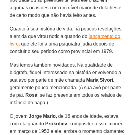
novidade ou surpreendente. Mas ele o faz em
algumas ocasiões com um nível maior de detalhes e
de certo modo que não havia feito antes.
Quanto à sua história de vida, há poucos revelações
além da que virou notícia quando do
lançamento do
livro
: que ele foi a uma psiquiatra judia depois de
concluir o seu período como provincial em 1979.
Mas temos também novidades. Na qualidade de
biógrafo, fiquei interessado na história envolvendo a
sua avó por parte de mãe chamada
Maria Sívori
,
geralmente pouco mencionada. (A sua avó por parte
de pai,
Rosa
, se faz presente em todos os relatos de
infância do papa.)
O jovem
Jorge Mario
, de 16 anos de idade, estava
com ela quando
Prokofiev
[compositor russo] morreu
em março de 1953 e ele lembra o momento clamante: