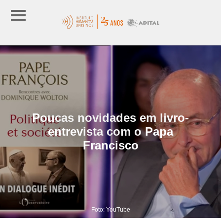
Poucas novidades em livro-
entrevista com o Papa
Francisco
Foto: YouTube