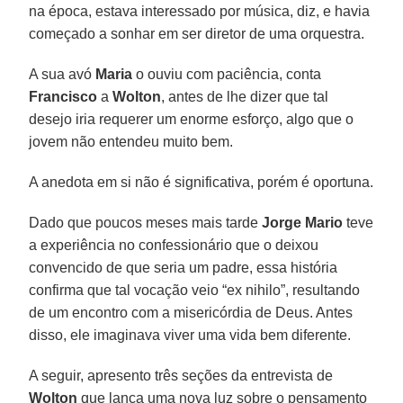
na época, estava interessado por música, diz, e havia
começado a sonhar em ser diretor de uma orquestra.
A sua avó
Maria
o ouviu com paciência, conta
Francisco
a
Wolton
, antes de lhe dizer que tal
desejo iria requerer um enorme esforço, algo que o
jovem não entendeu muito bem.
A anedota em si não é significativa, porém é oportuna.
Dado que poucos meses mais tarde
Jorge Mario
teve
a experiência no confessionário que o deixou
convencido de que seria um padre, essa história
confirma que tal vocação veio “ex nihilo”, resultando
de um encontro com a misericórdia de Deus. Antes
disso, ele imaginava viver uma vida bem diferente.
A seguir, apresento três seções da entrevista de
Wolton
que lança uma nova luz sobre o pensamento