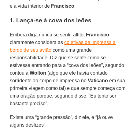
e a vida interior de
Francisco
.
1. Lança-se à cova dos leões
Embora diga nunca se sentir aflito,
Francisco
claramente considera as
coletivas de imprensa a
bordo de seu avião
como uma grande
responsabilidade. Diz que se sente como se
estivesse entrando para a “cova dos leões”, segundo
contou a
Wolton
(algo que ele havia contado
sorridente ao corpo de imprensa no
Vaticano
em sua
primeira viagem como tal) e que sempre começa com
uma oração porque, segundo disse, “Eu tento ser
bastante preciso”.
Existe uma “grande pressão”, diz ele, e “já ouve
alguns deslizes”.