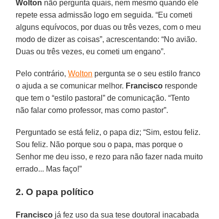
Wolton
não pergunta quais, nem mesmo quando ele
repete essa admissão logo em seguida. “Eu cometi
alguns equívocos, por duas ou três vezes, com o meu
modo de dizer as coisas”, acrescentando: “No avião.
Duas ou três vezes, eu cometi um engano”.
Pelo contrário,
Wolton
pergunta se o seu estilo franco
o ajuda a se comunicar melhor.
Francisco
responde
que tem o “estilo pastoral” de comunicação. “Tento
não falar como professor, mas como pastor”.
Perguntado se está feliz, o papa diz; “Sim, estou feliz.
Sou feliz. Não porque sou o papa, mas porque o
Senhor me deu isso, e rezo para não fazer nada muito
errado... Mas faço!”
2. O papa político
Francisco
já fez uso da sua tese doutoral inacabada