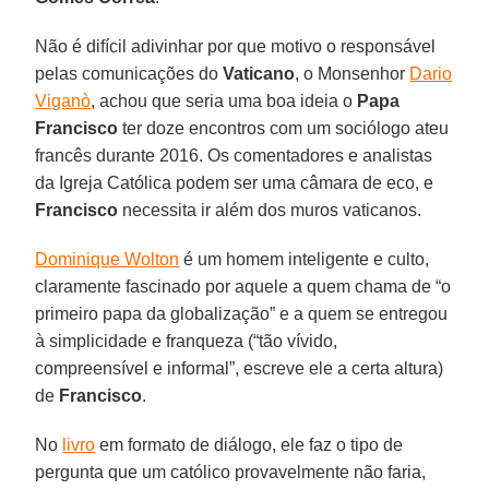
Não é difícil adivinhar por que motivo o responsável
pelas comunicações do
Vaticano
, o Monsenhor
Dario
Viganò
, achou que seria uma boa ideia o
Papa
Francisco
ter doze encontros com um sociólogo ateu
francês durante 2016. Os comentadores e analistas
da Igreja Católica podem ser uma câmara de eco, e
Francisco
necessita ir além dos muros vaticanos.
Dominique Wolton
é um homem inteligente e culto,
claramente fascinado por aquele a quem chama de “o
primeiro papa da globalização” e a quem se entregou
à simplicidade e franqueza (“tão vívido,
compreensível e informal”, escreve ele a certa altura)
de
Francisco
.
No
livro
em formato de diálogo, ele faz o tipo de
pergunta que um católico provavelmente não faria,