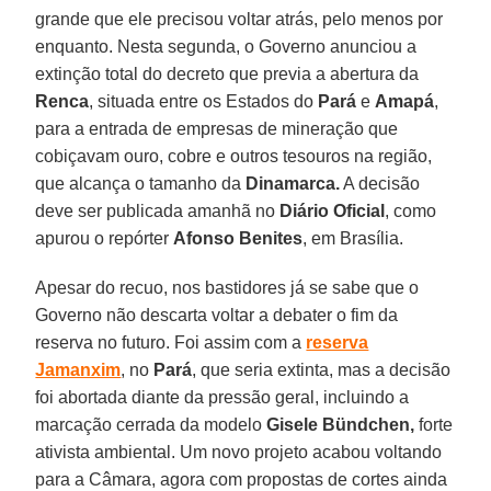
grande que ele precisou voltar atrás, pelo menos por
enquanto. Nesta segunda, o Governo anunciou a
extinção total do decreto que previa a abertura da
Renca
, situada entre os Estados do
Pará
e
Amapá
,
para a entrada de empresas de mineração que
cobiçavam ouro, cobre e outros tesouros na região,
que alcança o tamanho da
Dinamarca.
A decisão
deve ser publicada amanhã no
Diário Oficial
, como
apurou o repórter
Afonso Benites
, em Brasília.
Apesar do recuo, nos bastidores já se sabe que o
Governo não descarta voltar a debater o fim da
reserva no futuro. Foi assim com a
reserva
Jamanxim
, no
Pará
, que seria extinta, mas a decisão
foi abortada diante da pressão geral, incluindo a
marcação cerrada da modelo
Gisele Bündchen,
forte
ativista ambiental. Um novo projeto acabou voltando
para a Câmara, agora com propostas de cortes ainda