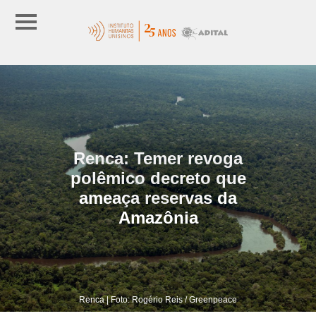
Renca: Temer revoga
polêmico decreto que
ameaça reservas da
Amazônia
Renca | Foto: Rogério Reis / Greenpeace