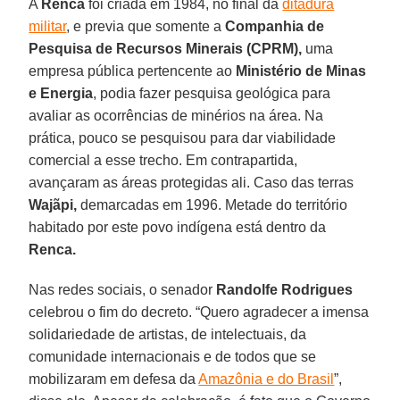
A
Renca
foi criada em 1984, no final da
ditadura
militar
, e previa que somente a
Companhia de
Pesquisa de Recursos Minerais (CPRM),
uma
empresa pública pertencente ao
Ministério de Minas
e Energia
, podia fazer pesquisa geológica para
avaliar as ocorrências de minérios na área. Na
prática, pouco se pesquisou para dar viabilidade
comercial a esse trecho. Em contrapartida,
avançaram as áreas protegidas ali. Caso das terras
Wajãpi,
demarcadas em 1996. Metade do território
habitado por este povo indígena está dentro da
Renca.
Nas redes sociais, o senador
Randolfe Rodrigues
celebrou o fim do decreto. “Quero agradecer a imensa
solidariedade de artistas, de intelectuais, da
comunidade internacionais e de todos que se
mobilizaram em defesa da
Amazônia e do Brasil
”,