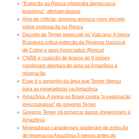
“Extinção da Renca vilipendia democracia
brasileira”, afirmam bispos
Alvo de críticas, governo anuncia novo decreto
sobre exploração na Renca
Decreto de Temer repercute no Vaticano: A Igreja
Brasileira critica extinção da Reserva Nacional
de Cobre e seus Associados (Renca)
CNBB e coalizão de bispos de 9 países
condenam abertura de área na Amazônia à
mineração
Esse é o tamanho da área que Temer liberou
para as mineradoras na Amazônia
Amazônia. A Igreja no Brasil contra “a exploração
inescrupulosa” do governo Temer
Governo Temer irá provocar danos irreversíveis à
Amazônia
Mineradoras canadenses souberam de extinção
de reserva na Amazônia 5 meses antes do