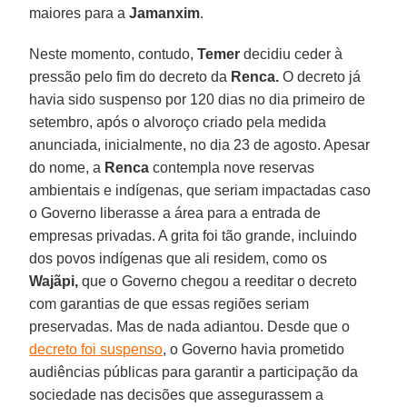
maiores para a
Jamanxim
.
Neste momento, contudo,
Temer
decidiu ceder à
pressão pelo fim do decreto da
Renca.
O decreto já
havia sido suspenso por 120 dias no dia primeiro de
setembro, após o alvoroço criado pela medida
anunciada, inicialmente, no dia 23 de agosto. Apesar
do nome, a
Renca
contempla nove reservas
ambientais e indígenas, que seriam impactadas caso
o Governo liberasse a área para a entrada de
empresas privadas. A grita foi tão grande, incluindo
dos povos indígenas que ali residem, como os
Wajãpi,
que o Governo chegou a reeditar o decreto
com garantias de que essas regiões seriam
preservadas. Mas de nada adiantou. Desde que o
decreto foi suspenso
, o Governo havia prometido
audiências públicas para garantir a participação da
sociedade nas decisões que assegurassem a