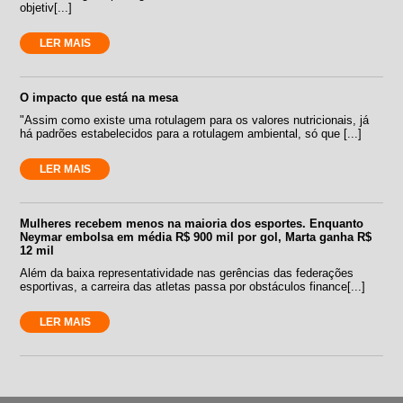
objetiv[...]
LER MAIS
O impacto que está na mesa
"Assim como existe uma rotulagem para os valores nutricionais, já
há padrões estabelecidos para a rotulagem ambiental, só que [...]
LER MAIS
Mulheres recebem menos na maioria dos esportes. Enquanto
Neymar embolsa em média R$ 900 mil por gol, Marta ganha R$
12 mil
Além da baixa representatividade nas gerências das federações
esportivas, a carreira das atletas passa por obstáculos finance[...]
LER MAIS