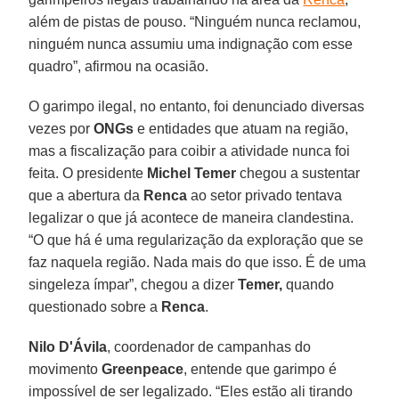
além de pistas de pouso. “Ninguém nunca reclamou,
ninguém nunca assumiu uma indignação com esse
quadro”, afirmou na ocasião.
O garimpo ilegal, no entanto, foi denunciado diversas
vezes por
ONGs
e entidades que atuam na região,
mas a fiscalização para coibir a atividade nunca foi
feita. O presidente
Michel Temer
chegou a sustentar
que a abertura da
Renca
ao setor privado tentava
legalizar o que já acontece de maneira clandestina.
“O que há é uma regularização da exploração que se
faz naquela região. Nada mais do que isso. É de uma
singeleza ímpar”, chegou a dizer
Temer,
quando
questionado sobre a
Renca
.
Nilo D'Ávila
, coordenador de campanhas do
movimento
Greenpeace
, entende que garimpo é
impossível de ser legalizado. “Eles estão ali tirando