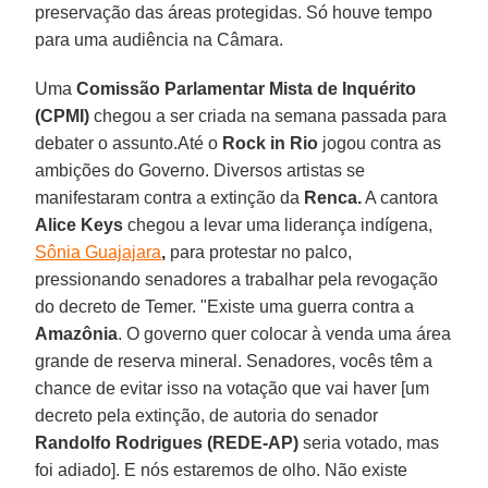
preservação das áreas protegidas. Só houve tempo
para uma audiência na Câmara.
Uma
Comissão Parlamentar Mista de Inquérito
(CPMI)
chegou a ser criada na semana passada para
debater o assunto.Até o
Rock in Rio
jogou contra as
ambições do Governo. Diversos artistas se
manifestaram contra a extinção da
Renca.
A cantora
Alice Keys
chegou a levar uma liderança indígena,
Sônia Guajajara
,
para protestar no palco,
pressionando senadores a trabalhar pela revogação
do decreto de Temer. "Existe uma guerra contra a
Amazônia
. O governo quer colocar à venda uma área
grande de reserva mineral. Senadores, vocês têm a
chance de evitar isso na votação que vai haver [um
decreto pela extinção, de autoria do senador
Randolfo Rodrigues (REDE-AP)
seria votado, mas
foi adiado]. E nós estaremos de olho. Não existe