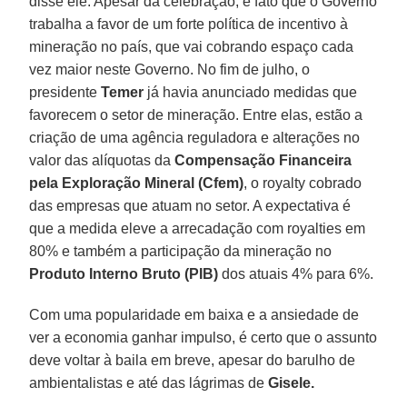
disse ele. Apesar da celebração, é fato que o Governo
trabalha a favor de um forte política de incentivo à
mineração no país, que vai cobrando espaço cada
vez maior neste Governo. No fim de julho, o
presidente
Temer
já havia anunciado medidas que
favorecem o setor de mineração. Entre elas, estão a
criação de uma agência reguladora e alterações no
valor das alíquotas da
Compensação Financeira
pela Exploração Mineral (Cfem)
, o royalty cobrado
das empresas que atuam no setor. A expectativa é
que a medida eleve a arrecadação com royalties em
80% e também a participação da mineração no
Produto Interno Bruto
(PIB)
dos atuais 4% para 6%.
Com uma popularidade em baixa e a ansiedade de
ver a economia ganhar impulso, é certo que o assunto
deve voltar à baila em breve, apesar do barulho de
ambientalistas e até das lágrimas de
Gisele.