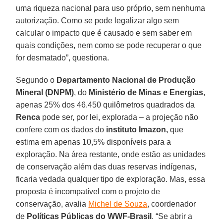
uma riqueza nacional para uso próprio, sem nenhuma
autorização. Como se pode legalizar algo sem
calcular o impacto que é causado e sem saber em
quais condições, nem como se pode recuperar o que
for desmatado”, questiona.
Segundo o
Departamento Nacional de Produção
Mineral (DNPM)
, do
Ministério de Minas e Energias
,
apenas 25% dos 46.450 quilômetros quadrados da
Renca
pode ser, por lei, explorada – a projeção não
confere com os dados do
instituto Imazon,
que
estima em apenas 10,5% disponíveis para a
exploração. Na área restante, onde estão as unidades
de conservação além das duas reservas indígenas,
ficaria vedada qualquer tipo de exploração. Mas, essa
proposta é incompatível com o projeto de
conservação, avalia
Michel de Souza
, coordenador
de
Políticas Públicas do WWF-Brasil
. “Se abrir a