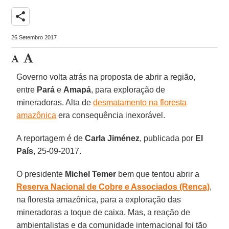
share
26 Setembro 2017
Governo volta atrás na proposta de abrir a região,
entre
Pará
e
Amapá
, para exploração de
mineradoras. Alta de
desmatamento na floresta
amazônica
era consequência inexorável.
A reportagem é de
Carla Jiménez
, publicada por
El
País
, 25-09-2017.
O presidente
Michel Temer
bem que tentou abrir a
Reserva Nacional de Cobre e Associados (Renca)
,
na floresta amazônica, para a exploração das
mineradoras a toque de caixa. Mas, a reação de
ambientalistas e da comunidade internacional foi tão