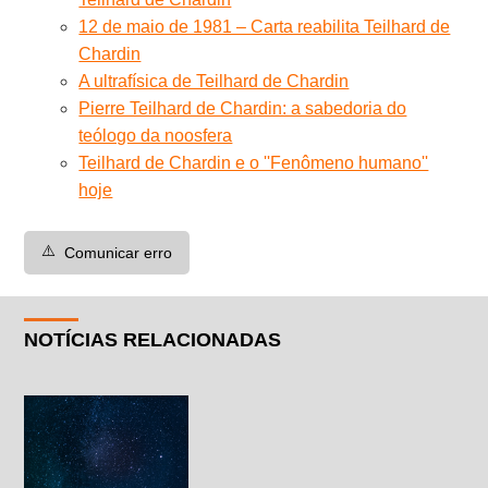
12 de maio de 1981 – Carta reabilita Teilhard de
Chardin
A ultrafísica de Teilhard de Chardin
Pierre Teilhard de Chardin: a sabedoria do
teólogo da noosfera
Teilhard de Chardin e o ''Fenômeno humano''
hoje
⚠️
Comunicar erro
NOTÍCIAS RELACIONADAS