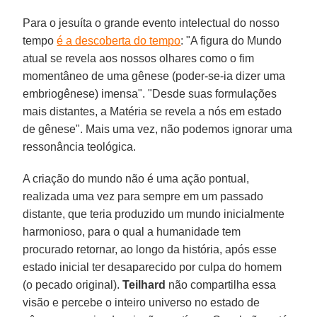
Para o jesuíta o grande evento intelectual do nosso
tempo
é a descoberta do tempo
: "A figura do Mundo
atual se revela aos nossos olhares como o fim
momentâneo de uma gênese (poder-se-ia dizer uma
embriogênese) imensa". "Desde suas formulações
mais distantes, a Matéria se revela a nós em estado
de gênese". Mais uma vez, não podemos ignorar uma
ressonância teológica.
A criação do mundo não é uma ação pontual,
realizada uma vez para sempre em um passado
distante, que teria produzido um mundo inicialmente
harmonioso, para o qual a humanidade tem
procurado retornar, ao longo da história, após esse
estado inicial ter desaparecido por culpa do homem
(o pecado original).
Teilhard
não compartilha essa
visão e percebe o inteiro universo no estado de