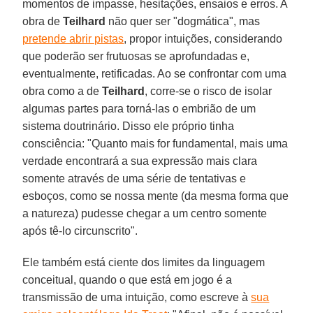
momentos de impasse, hesitações, ensaios e erros. A
obra de
Teilhard
não quer ser "dogmática", mas
pretende abrir pistas
, propor intuições, considerando
que poderão ser frutuosas se aprofundadas e,
eventualmente, retificadas. Ao se confrontar com uma
obra como a de
Teilhard
, corre-se o risco de isolar
algumas partes para torná-las o embrião de um
sistema doutrinário. Disso ele próprio tinha
consciência: "Quanto mais for fundamental, mais uma
verdade encontrará a sua expressão mais clara
somente através de uma série de tentativas e
esboços, como se nossa mente (da mesma forma que
a natureza) pudesse chegar a um centro somente
após tê-lo circunscrito".
Ele também está ciente dos limites da linguagem
conceitual, quando o que está em jogo é a
transmissão de uma intuição, como escreve à
sua