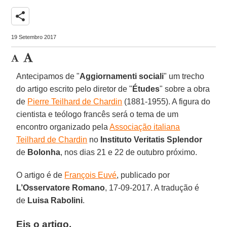
share
19 Setembro 2017
Antecipamos de "
Aggiornamenti sociali
" um trecho
do artigo escrito pelo diretor de "
Études
" sobre a obra
de
Pierre Teilhard de Chardin
(1881-1955). A figura do
cientista e teólogo francês será o tema de um
encontro organizado pela
Associação italiana
Teilhard de Chardin
no
Instituto Veritatis Splendor
de
Bolonha
, nos dias 21 e 22 de outubro próximo.
O artigo é de
François Euvé
, publicado por
L’Osservatore Romano
, 17-09-2017. A tradução é
de
Luisa Rabolini
.
Eis o artigo.