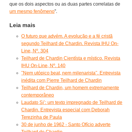
que os dois aspectos ou as duas partes correlatas de
um mesmo fenômeno
”.
Leia mais
O futuro que advém. A evolução e a fé cristã
segundo Teilhard de Chardin. Revista IHU On-
Line, Nº. 304
Teilhard de Chardin Cientísta e místico. Revista
IHU On-Line, Nº. 140
''Nem utópico beat, nem milenarista''. Entrevista
inédita com Pierre Teilhard de Chardin
Teilhard de Chardin, um homem extremamente
contemporâneo
Laudato Si’: um texto impregnado de Teilhard de
Chardin. Entrevista especial com Deborah
Terezinha de Paula
30 de junho de 1962 - Santo Ofício adverte
Teilhard de Chardin