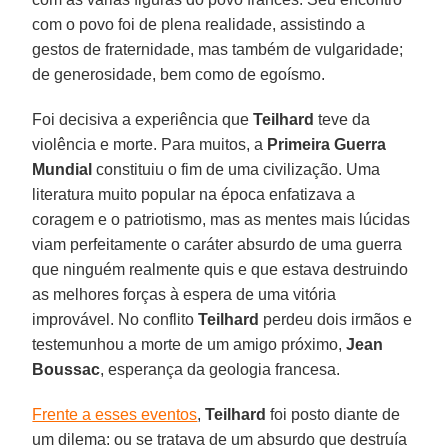
com o povo foi de plena realidade, assistindo a
gestos de fraternidade, mas também de vulgaridade;
de generosidade, bem como de egoísmo.
Foi decisiva a experiência que
Teilhard
teve da
violência e morte. Para muitos, a
Primeira Guerra
Mundial
constituiu o fim de uma civilização. Uma
literatura muito popular na época enfatizava a
coragem e o patriotismo, mas as mentes mais lúcidas
viam perfeitamente o caráter absurdo de uma guerra
que ninguém realmente quis e que estava destruindo
as melhores forças à espera de uma vitória
improvável. No conflito
Teilhard
perdeu dois irmãos e
testemunhou a morte de um amigo próximo,
Jean
Boussac
, esperança da geologia francesa.
Frente a esses eventos
,
Teilhard
foi posto diante de
um dilema: ou se tratava de um absurdo que destruía