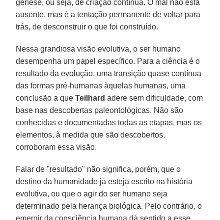
gênese, ou seja, de criação contínua. O mal não está
ausente, mas é a tentação permanente de voltar para
trás, de desconstruir o que foi construído.
Nessa grandiosa visão evolutiva, o ser humano
desempenha um papel específico. Para a ciência é o
resultado da evolução, uma transição quase contínua
das formas pré-humanas àquelas humanas, uma
conclusão a que
Teilhard
adere sem dificuldade, com
base nas descobertas paleontológicas. Não são
conhecidas e documentadas todas as etapas, mas os
elementos, à medida que são descobertos,
corroboram essa visão.
Falar de "resultado" não significa, porém, que o
destino da humanidade já esteja escrito na história
evolutiva, ou que o agir do ser humano seja
determinado pela herança biológica. Pelo contrário, o
emergir da consciência humana dá sentido a esse