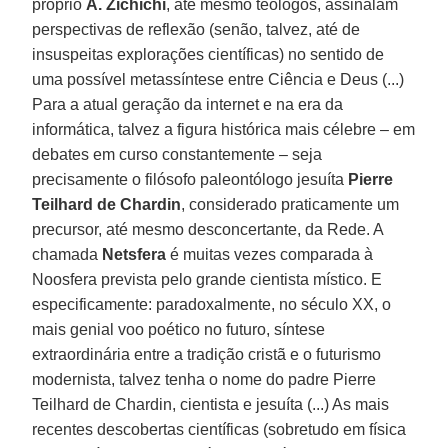
próprio
A. Zichichi
, até mesmo teólogos, assinalam
perspectivas de reflexão (senão, talvez, até de
insuspeitas explorações científicas) no sentido de
uma possível metassíntese entre Ciência e Deus (...)
Para a atual geração da internet e na era da
informática, talvez a figura histórica mais célebre – em
debates em curso constantemente – seja
precisamente o filósofo paleontólogo jesuíta
Pierre
Teilhard de Chardin
, considerado praticamente um
precursor, até mesmo desconcertante, da Rede. A
chamada
Netsfera
é muitas vezes comparada à
Noosfera prevista pelo grande cientista místico. E
especificamente: paradoxalmente, no século XX, o
mais genial voo poético no futuro, síntese
extraordinária entre a tradição cristã e o futurismo
modernista, talvez tenha o nome do padre Pierre
Teilhard de Chardin, cientista e jesuíta (...) As mais
recentes descobertas científicas (sobretudo em física