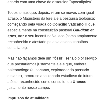
acordo com uma chave de distorcida "apocalíptica".
Todos temas que, depois, viram se mover, com igual
atraso, o Magistério da Igreja e a pesquisa teológica:
começando pela virada do
Concílio Vaticano II
, que,
especialmente na constituição pastoral
Gaudium et
spes
, traz o seu inconfundível eco (como amplamente
reconhecido e atestado pelas atas dos trabalhos
conciliares).
Mas não façamos dele um "fóssil": seria o pior serviço
que prestaríamos justamente a ele que, embora
paleontólogo (e, portanto, explorador do passado
distante), tornou-se apaixonado estudioso do futuro,
até ser reconhecido como consultor da
Unesco
justamente nesse campo.
Impulsos de atualidade