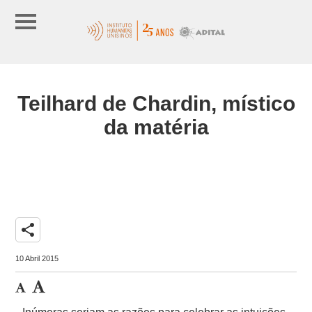
Teilhard de Chardin, místico
da matéria
share
10 Abril 2015