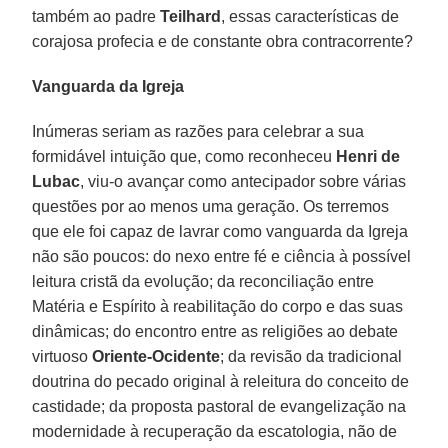
também ao padre
Teilhard
, essas características de
corajosa profecia e de constante obra contracorrente?
Vanguarda da Igreja
Inúmeras seriam as razões para celebrar a sua
formidável intuição que, como reconheceu
Henri de
Lubac
, viu-o avançar como antecipador sobre várias
questões por ao menos uma geração. Os terremos
que ele foi capaz de lavrar como vanguarda da Igreja
não são poucos: do nexo entre fé e ciência à possível
leitura cristã da evolução; da reconciliação entre
Matéria e Espírito à reabilitação do corpo e das suas
dinâmicas; do encontro entre as religiões ao debate
virtuoso
Oriente-Ocidente
; da revisão da tradicional
doutrina do pecado original à releitura do conceito de
castidade; da proposta pastoral de evangelização na
modernidade à recuperação da escatologia, não de