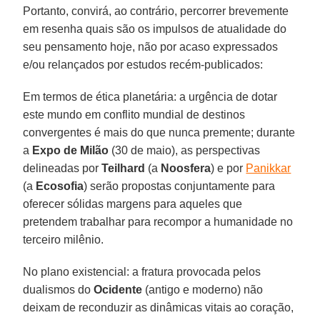
Portanto, convirá, ao contrário, percorrer brevemente
em resenha quais são os impulsos de atualidade do
seu pensamento hoje, não por acaso expressados
e/ou relançados por estudos recém-publicados:
Em termos de ética planetária: a urgência de dotar
este mundo em conflito mundial de destinos
convergentes é mais do que nunca premente; durante
a
Expo de Milão
(30 de maio), as perspectivas
delineadas por
Teilhard
(a
Noosfera
) e por
Panikkar
(a
Ecosofia
) serão propostas conjuntamente para
oferecer sólidas margens para aqueles que
pretendem trabalhar para recompor a humanidade no
terceiro milênio.
No plano existencial: a fratura provocada pelos
dualismos do
Ocidente
(antigo e moderno) não
deixam de reconduzir as dinâmicas vitais ao coração,