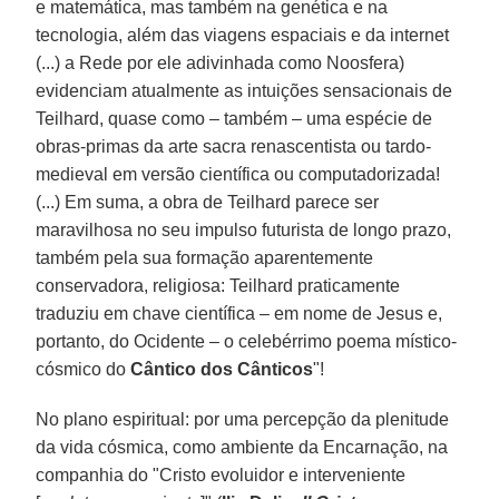
e matemática, mas também na genética e na
tecnologia, além das viagens espaciais e da internet
(...) a Rede por ele adivinhada como Noosfera)
evidenciam atualmente as intuições sensacionais de
Teilhard, quase como – também – uma espécie de
obras-primas da arte sacra renascentista ou tardo-
medieval em versão científica ou computadorizada!
(...) Em suma, a obra de Teilhard parece ser
maravilhosa no seu impulso futurista de longo prazo,
também pela sua formação aparentemente
conservadora, religiosa: Teilhard praticamente
traduziu em chave científica – em nome de Jesus e,
portanto, do Ocidente – o celebérrimo poema místico-
cósmico do
Cântico dos Cânticos
"!
No plano espiritual: por uma percepção da plenitude
da vida cósmica, como ambiente da Encarnação, na
companhia do "Cristo evoluidor e interveniente