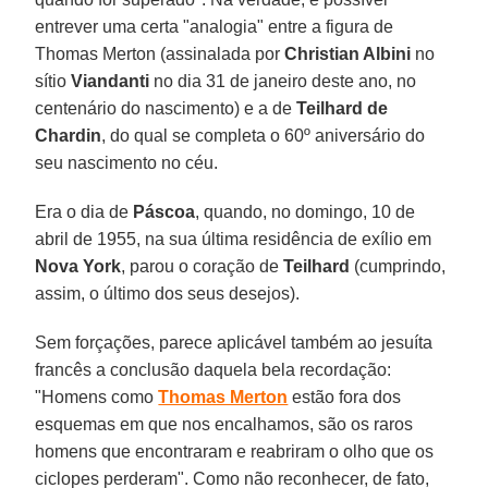
entrever uma certa "analogia" entre a figura de
Thomas Merton (assinalada por
Christian Albini
no
sítio
Viandanti
no dia 31 de janeiro deste ano, no
centenário do nascimento) e a de
Teilhard de
Chardin
, do qual se completa o 60º aniversário do
seu nascimento no céu.
Era o dia de
Páscoa
, quando, no domingo, 10 de
abril de 1955, na sua última residência de exílio em
Nova York
, parou o coração de
Teilhard
(cumprindo,
assim, o último dos seus desejos).
Sem forçações, parece aplicável também ao jesuíta
francês a conclusão daquela bela recordação:
"Homens como
Thomas Merton
estão fora dos
esquemas em que nos encalhamos, são os raros
homens que encontraram e reabriram o olho que os
ciclopes perderam". Como não reconhecer, de fato,