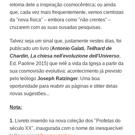
retoma dele a inspiração cosmocêntrica; ou ainda
que, cada vez mais frequentemente, vemos cientistas
da "nova física" – embora como "não crentes" –
cruzarem com as suas ousadas pesquisas.
Talvez seja um sinal que, justamente nestes dias, foi
publicado um livro (
Antonio Galati
,
Teilhard de
Chardin, La chiesa nell’evoluzione dell’Universo
,
Ed. Paoline 2015) que relê a vida da Igreja a partir da
sua cosmovisão evolutiva: acontecimento já previsto
pelo teólogo
Joseph Ratzinger
. Uma boa
oportunidade para reabrir as páginas e obter delas
novas sugestões...
Nota:
1.
Livreto inserido na nova coleção dos "Profetas do
século XX", inaugurada com o nome do inesquecível