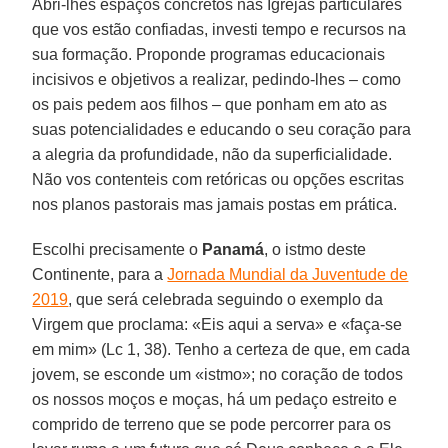
Abri-lhes espaços concretos nas Igrejas particulares
que vos estão confiadas, investi tempo e recursos na
sua formação. Proponde programas educacionais
incisivos e objetivos a realizar, pedindo-lhes – como
os pais pedem aos filhos – que ponham em ato as
suas potencialidades e educando o seu coração para
a alegria da profundidade, não da superficialidade.
Não vos contenteis com retóricas ou opções escritas
nos planos pastorais mas jamais postas em prática.
Escolhi precisamente o
Panamá
, o istmo deste
Continente, para a
Jornada Mundial da Juventude de
2019
, que será celebrada seguindo o exemplo da
Virgem que proclama: «Eis aqui a serva» e «faça-se
em mim» (Lc 1, 38). Tenho a certeza de que, em cada
jovem, se esconde um «istmo»; no coração de todos
os nossos moços e moças, há um pedaço estreito e
comprido de terreno que se pode percorrer para os