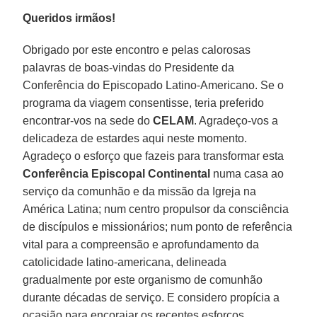
Queridos irmãos!
Obrigado por este encontro e pelas calorosas
palavras de boas-vindas do Presidente da
Conferência do Episcopado Latino-Americano. Se o
programa da viagem consentisse, teria preferido
encontrar-vos na sede do
CELAM
. Agradeço-vos a
delicadeza de estardes aqui neste momento.
Agradeço o esforço que fazeis para transformar esta
Conferência Episcopal Continental
numa casa ao
serviço da comunhão e da missão da Igreja na
América Latina; num centro propulsor da consciência
de discípulos e missionários; num ponto de referência
vital para a compreensão e aprofundamento da
catolicidade latino-americana, delineada
gradualmente por este organismo de comunhão
durante décadas de serviço. E considero propícia a
ocasião para encorajar os recentes esforços