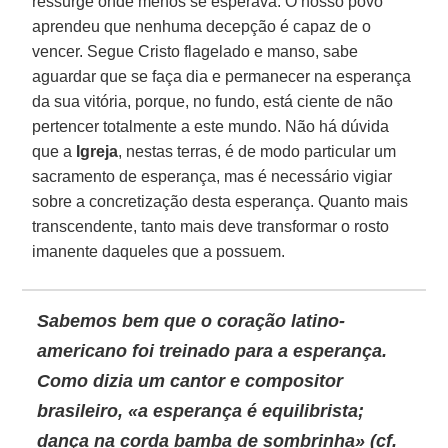
ressurge onde menos se esperava. O nosso povo
aprendeu que nenhuma decepção é capaz de o
vencer. Segue Cristo flagelado e manso, sabe
aguardar que se faça dia e permanecer na esperança
da sua vitória, porque, no fundo, está ciente de não
pertencer totalmente a este mundo. Não há dúvida
que a
Igreja
, nestas terras, é de modo particular um
sacramento de esperança, mas é necessário vigiar
sobre a concretização desta esperança. Quanto mais
transcendente, tanto mais deve transformar o rosto
imanente daqueles que a possuem.
Sabemos bem que o coração
latino-
americano
foi treinado para a esperança.
Como dizia um cantor e compositor
brasileiro, «a esperança é equilibrista;
dança na corda bamba de sombrinha» (cf.