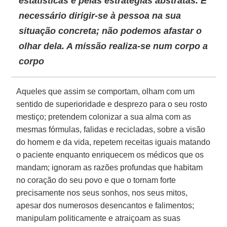
estatísticas e pelas estratégias abstratas. É
necessário dirigir-se à pessoa na sua
situação concreta; não podemos afastar o
olhar dela. A missão realiza-se num corpo a
corpo
Aqueles que assim se comportam, olham com um
sentido de superioridade e desprezo para o seu rosto
mestiço; pretendem colonizar a sua alma com as
mesmas fórmulas, falidas e recicladas, sobre a visão
do homem e da vida, repetem receitas iguais matando
o paciente enquanto enriquecem os médicos que os
mandam; ignoram as razões profundas que habitam
no coração do seu povo e que o tornam forte
precisamente nos seus sonhos, nos seus mitos,
apesar dos numerosos desencantos e falimentos;
manipulam politicamente e atraiçoam as suas