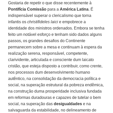
Gostaria de repetir o que disse recentemente à
Pontifícia Comissão
para a
América Latina
. É
indispensável superar o clericalismo que torna
infantis os
christifideles laici
e empobrece a
identidade dos ministros ordenados. Embora se tenha
feito um notável esforço e tenham sido dados alguns
passos, os grandes desafios do Continente
permanecem sobre a mesa e continuam à espera da
realização serena, responsável, competente,
clarividente, articulada e consciente dum laicato
cristão, que esteja disposto a contribuir, como crente,
nos processos dum desenvolvimento humano
autêntico, na consolidação da democracia política e
social, na superação estrutural da pobreza endêmica,
na construção duma prosperidade inclusiva fundada
em reformas duradouras e capazes de tutelar o bem
social, na superação das
desigualdades
e na
salvaguarda da estabilidade, no delineamento de