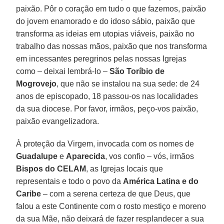
paixão. Pôr o coração em tudo o que fazemos, paixão
do jovem enamorado e do idoso sábio, paixão que
transforma as ideias em utopias viáveis, paixão no
trabalho das nossas mãos, paixão que nos transforma
em incessantes peregrinos pelas nossas Igrejas
como – deixai lembrá-lo –
São Toríbio de
Mogrovejo
, que não se instalou na sua sede: de 24
anos de episcopado, 18 passou-os nas localidades
da sua diocese. Por favor, irmãos, peço-vos paixão,
paixão evangelizadora.
À proteção da Virgem, invocada com os nomes de
Guadalupe
e
Aparecida
, vos confio – vós, irmãos
Bispos do CELAM
, as Igrejas locais que
representais e todo o povo da
América Latina e do
Caribe
– com a serena certeza de que Deus, que
falou a este Continente com o rosto mestiço e moreno
da sua Mãe, não deixará de fazer resplandecer a sua