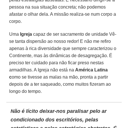
pessoa na sua situação concreta; não podemos
afastar o olhar dela. A missão realiza-se num corpo a
corpo.
Uma
Igreja
capaz de ser sacramento de unidade Vê-
se tanta dispersão ao nosso redor! E não me refiro
apenas à rica diversidade que sempre caracterizou o
Continente, mas às dinâmicas de desagregação. É
preciso ter cuidado para não ficar preso nestas
armadilhas. A Igreja não está na
América Latina
c
omo se tivesse as malas na mão, pronta a partir
depois de a ter saqueado, como muitos fizeram ao
longo do tempo.
Não é lícito deixar-nos paralisar pelo ar
condicionado dos escritórios, pelas