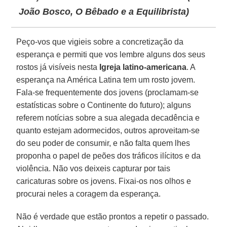
João Bosco
,
O Bêbado e a Equilibrista
)
Peço-vos que vigieis sobre a concretização da
esperança e permiti que vos lembre alguns dos seus
rostos já visíveis nesta
Igreja latino-americana
. A
esperança na América Latina tem um rosto jovem.
Fala-se frequentemente dos jovens (proclamam-se
estatísticas sobre o Continente do futuro); alguns
referem notícias sobre a sua alegada decadência e
quanto estejam adormecidos, outros aproveitam-se
do seu poder de consumir, e não falta quem lhes
proponha o papel de peões dos tráficos ilícitos e da
violência. Não vos deixeis capturar por tais
caricaturas sobre os jovens. Fixai-os nos olhos e
procurai neles a coragem da esperança.
Não é verdade que estão prontos a repetir o passado.