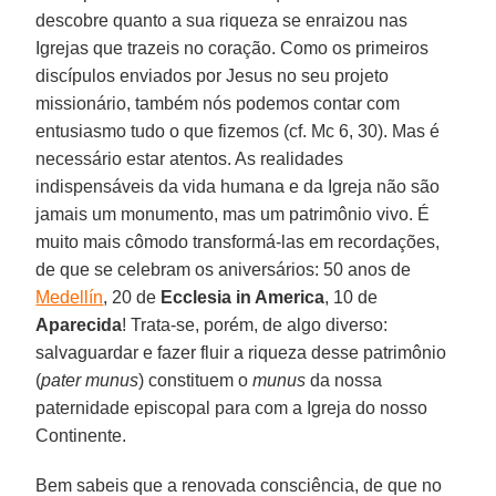
descobre quanto a sua riqueza se enraizou nas
Igrejas que trazeis no coração. Como os primeiros
discípulos enviados por Jesus no seu projeto
missionário, também nós podemos contar com
entusiasmo tudo o que fizemos (cf. Mc 6, 30). Mas é
necessário estar atentos. As realidades
indispensáveis da vida humana e da Igreja não são
jamais um monumento, mas um patrimônio vivo. É
muito mais cômodo transformá-las em recordações,
de que se celebram os aniversários: 50 anos de
Medellín
, 20 de
Ecclesia in America
, 10 de
Aparecida
! Trata-se, porém, de algo diverso:
salvaguardar e fazer fluir a riqueza desse patrimônio
(
pater munus
) constituem o
munus
da nossa
paternidade episcopal para com a Igreja do nosso
Continente.
Bem sabeis que a renovada consciência, de que no