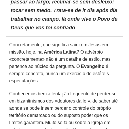
passar ao largo; reclinar-se sem desleixo;
tocar sem medo. Trata-se de ir dia após dia
trabalhar no campo, lá onde vive o Povo de
Deus que vos foi confiado
Concretamente, que significa sair com Jesus em
missão, hoje, na
América Latina
? O advérbio
«concretamente» não é um detalhe de estilo, mas
pertence ao núcleo da pergunta. O
Evangelho
é
sempre concreto, nunca um exercício de estéreis
especulações.
Conhecemos bem a tentação frequente de perder-se
em bizantinismos dos «doutores da lei», de saber até
aonde se pode ir sem perder o controle do próprio
território demarcado ou do suposto poder que os
limites garantem. Muito se falou sobre a Igreja em