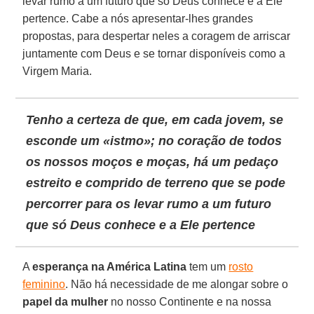
levar rumo a um futuro que só Deus conhece e a Ele
pertence. Cabe a nós apresentar-lhes grandes
propostas, para despertar neles a coragem de arriscar
juntamente com Deus e se tornar disponíveis como a
Virgem Maria.
Tenho a certeza de que, em cada jovem, se
esconde um «istmo»; no coração de todos
os nossos moços e moças, há um pedaço
estreito e comprido de terreno que se pode
percorrer para os levar rumo a um futuro
que só Deus conhece e a Ele pertence
A
esperança na América Latina
tem um
rosto
feminino
. Não há necessidade de me alongar sobre o
papel da mulher
no nosso Continente e na nossa