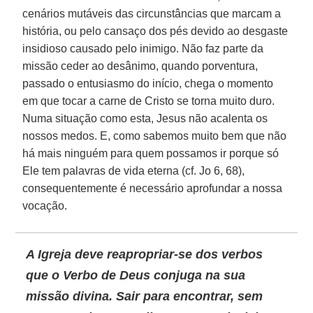
cenários mutáveis das circunstâncias que marcam a
história, ou pelo cansaço dos pés devido ao desgaste
insidioso causado pelo inimigo. Não faz parte da
missão ceder ao desânimo, quando porventura,
passado o entusiasmo do início, chega o momento
em que tocar a carne de Cristo se torna muito duro.
Numa situação como esta, Jesus não acalenta os
nossos medos. E, como sabemos muito bem que não
há mais ninguém para quem possamos ir porque só
Ele tem palavras de vida eterna (cf. Jo 6, 68),
consequentemente é necessário aprofundar a nossa
vocação.
A
Igreja
deve reapropriar-se dos verbos
que o Verbo de Deus conjuga na sua
missão divina. Sair para encontrar, sem