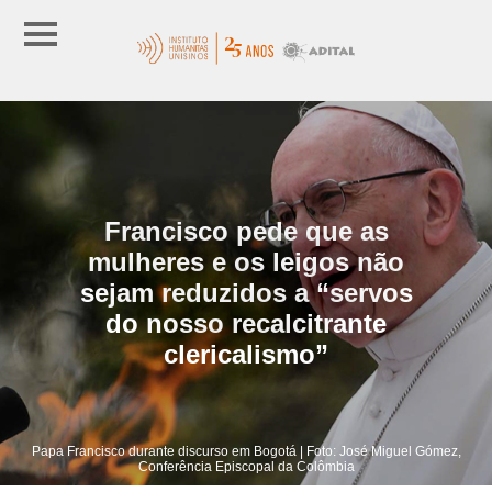
Francisco pede que as
mulheres e os leigos não
sejam reduzidos a “servos
do nosso recalcitrante
clericalismo”
Papa Francisco durante discurso em Bogotá | Foto: José Miguel Gómez,
Conferência Episcopal da Colômbia