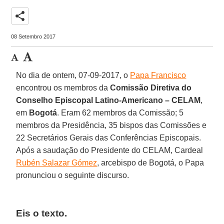
share
08 Setembro 2017
No dia de ontem, 07-09-2017, o
Papa Francisco
encontrou os membros da
Comissão Diretiva do
Conselho Episcopal Latino-Americano – CELAM
,
em
Bogotá
. Eram 62 membros da Comissão; 5
membros da Presidência, 35 bispos das Comissões e
22 Secretários Gerais das Conferências Episcopais.
Após a saudação do Presidente do CELAM, Cardeal
Rubén Salazar Gómez
, arcebispo de Bogotá, o Papa
pronunciou o seguinte discurso.
Eis o texto.