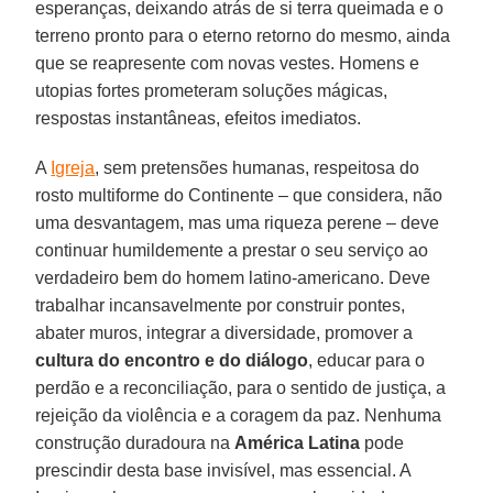
esperanças, deixando atrás de si terra queimada e o
terreno pronto para o eterno retorno do mesmo, ainda
que se reapresente com novas vestes. Homens e
utopias fortes prometeram soluções mágicas,
respostas instantâneas, efeitos imediatos.
A
Igreja
, sem pretensões humanas, respeitosa do
rosto multiforme do Continente – que considera, não
uma desvantagem, mas uma riqueza perene – deve
continuar humildemente a prestar o seu serviço ao
verdadeiro bem do homem latino-americano. Deve
trabalhar incansavelmente por construir pontes,
abater muros, integrar a diversidade, promover a
cultura do encontro e do diálogo
, educar para o
perdão e a reconciliação, para o sentido de justiça, a
rejeição da violência e a coragem da paz. Nenhuma
construção duradoura na
América Latina
pode
prescindir desta base invisível, mas essencial. A