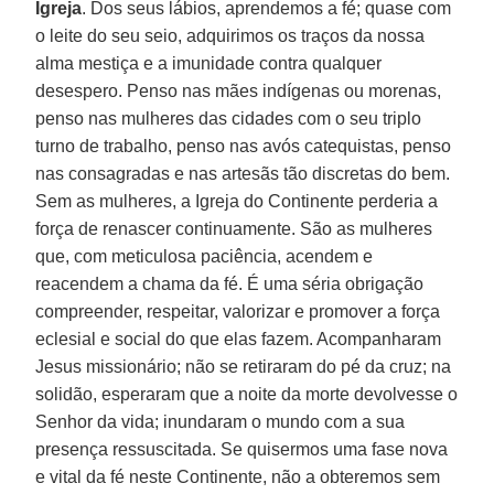
Igreja
. Dos seus lábios, aprendemos a fé; quase com
o leite do seu seio, adquirimos os traços da nossa
alma mestiça e a imunidade contra qualquer
desespero. Penso nas mães indígenas ou morenas,
penso nas mulheres das cidades com o seu triplo
turno de trabalho, penso nas avós catequistas, penso
nas consagradas e nas artesãs tão discretas do bem.
Sem as mulheres, a Igreja do Continente perderia a
força de renascer continuamente. São as mulheres
que, com meticulosa paciência, acendem e
reacendem a chama da fé. É uma séria obrigação
compreender, respeitar, valorizar e promover a força
eclesial e social do que elas fazem. Acompanharam
Jesus missionário; não se retiraram do pé da cruz; na
solidão, esperaram que a noite da morte devolvesse o
Senhor da vida; inundaram o mundo com a sua
presença ressuscitada. Se quisermos uma fase nova
e vital da fé neste Continente, não a obteremos sem