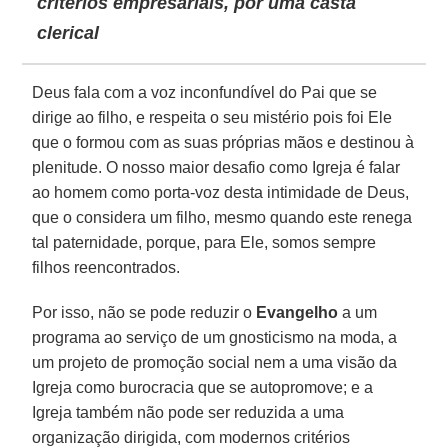
critérios empresariais, por uma casta
clerical
Deus fala com a voz inconfundível do Pai que se
dirige ao filho, e respeita o seu mistério pois foi Ele
que o formou com as suas próprias mãos e destinou à
plenitude. O nosso maior desafio como Igreja é falar
ao homem como porta-voz desta intimidade de Deus,
que o considera um filho, mesmo quando este renega
tal paternidade, porque, para Ele, somos sempre
filhos reencontrados.
Por isso, não se pode reduzir o
Evangelho
a um
programa ao serviço de um gnosticismo na moda, a
um projeto de promoção social nem a uma visão da
Igreja como burocracia que se autopromove; e a
Igreja também não pode ser reduzida a uma
organização dirigida, com modernos critérios