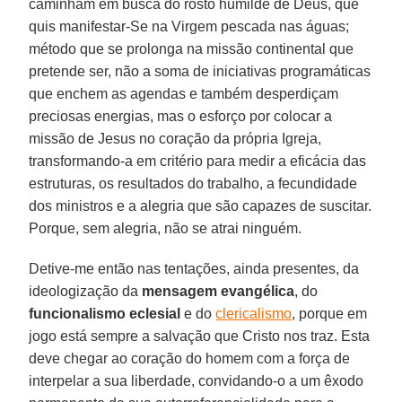
caminham em busca do rosto humilde de Deus, que
quis manifestar-Se na Virgem pescada nas águas;
método que se prolonga na missão continental que
pretende ser, não a soma de iniciativas programáticas
que enchem as agendas e também desperdiçam
preciosas energias, mas o esforço por colocar a
missão de Jesus no coração da própria Igreja,
transformando-a em critério para medir a eficácia das
estruturas, os resultados do trabalho, a fecundidade
dos ministros e a alegria que são capazes de suscitar.
Porque, sem alegria, não se atrai ninguém.
Detive-me então nas tentações, ainda presentes, da
ideologização da
mensagem evangélica
, do
funcionalismo eclesial
e do
clericalismo
, porque em
jogo está sempre a salvação que Cristo nos traz. Esta
deve chegar ao coração do homem com a força de
interpelar a sua liberdade, convidando-o a um êxodo