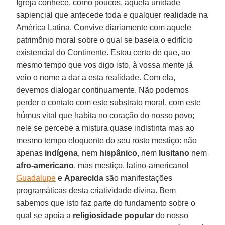
Igreja conhece, como poucos, aquela unidade
sapiencial que antecede toda e qualquer realidade na
América Latina. Convive diariamente com aquele
patrimônio moral sobre o qual se baseia o edifício
existencial do Continente. Estou certo de que, ao
mesmo tempo que vos digo isto, à vossa mente já
veio o nome a dar a esta realidade. Com ela,
devemos dialogar continuamente. Não podemos
perder o contato com este substrato moral, com este
húmus vital que habita no coração do nosso povo;
nele se percebe a mistura quase indistinta mas ao
mesmo tempo eloquente do seu rosto mestiço: não
apenas
indígena
, nem
hispânico
, nem
lusitano
nem
afro-americano
, mas mestiço, latino-americano!
Guadalupe
e
Aparecida
são manifestações
programáticas desta criatividade divina. Bem
sabemos que isto faz parte do fundamento sobre o
qual se apoia a
religiosidade popular
do nosso