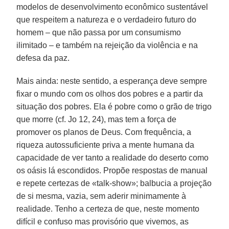
modelos de desenvolvimento econômico sustentável
que respeitem a natureza e o verdadeiro futuro do
homem – que não passa por um consumismo
ilimitado – e também na rejeição da violência e na
defesa da paz.
Mais ainda: neste sentido, a esperança deve sempre
fixar o mundo com os olhos dos pobres e a partir da
situação dos pobres. Ela é pobre como o grão de trigo
que morre (cf. Jo 12, 24), mas tem a força de
promover os planos de Deus. Com frequência, a
riqueza autossuficiente priva a mente humana da
capacidade de ver tanto a realidade do deserto como
os oásis lá escondidos. Propõe respostas de manual
e repete certezas de «talk-show»; balbucia a projeção
de si mesma, vazia, sem aderir minimamente à
realidade. Tenho a certeza de que, neste momento
difícil e confuso mas provisório que vivemos, as