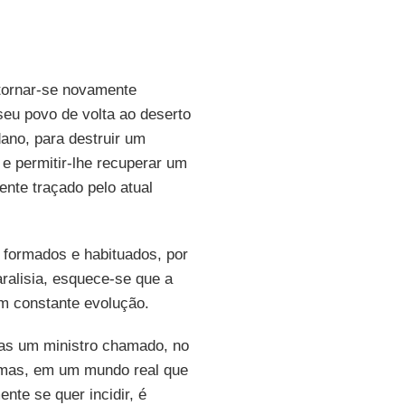
tornar-se novamente
seu povo de volta ao deserto
dano, para destruir um
e permitir-lhe recuperar um
ente traçado pelo atual
formados e habituados, por
ralisia, esquece-se que a
m constante evolução.
mas um ministro chamado, no
grimas, em um mundo real que
nte se quer incidir, é