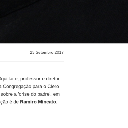
23 Setembro 2017
uillace, professor e diretor
na Congregação para o Clero
 sobre a 'crise do padre', em
ução é de
Ramiro Mincato
.