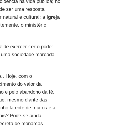
idência na vida pública; no
de ser uma resposta
natural e cultural; a
Igreja
temente, o ministério
z de exercer certo poder
om uma sociedade marcada
al. Hoje, com o
imento do valor da
o e pelo abandono da fé,
e, mesmo diante das
onho latente de muitos e a
ais? Pode-se ainda
secreta de monarcas