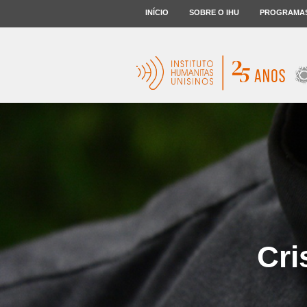
INÍCIO
SOBRE O IHU
PROGRAMA
Cri