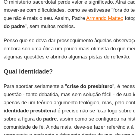
O ministério sacerdotal perde valor e significado. Atrai 
mover-se com dificuldades, como se estivesse "fora do t
que não é mais o seu. Assim, Padre
Armando Matteo
fotog
do padre
", sem muitos rodeios.
Penso que se deva dar prosseguimento àquelas observaçõe
embora sob uma ótica um pouco mais otimista do que m
algumas questões e abrindo algumas pistas de reflexão.
Qual identidade?
Para abordar seriamente a "
crise do presbítero
", é neces
questão - tanto debatida, mas sem solução fácil - de sua i
apenas de um teórico argumento teológico, mas, pelo cont
identidade presbiteral
é preciso não se fixar logo sobre
sobre a figura do
padre
, assim como se configurou na his
comunidade de fé. Ainda mais, deve-se fazer referência à