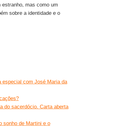
um estranho, mas como um
ém sobre a identidade e o
sta especial com José Maria da
ocações?
ma do sacerdócio. Carta aberta
o sonho de Martini e o