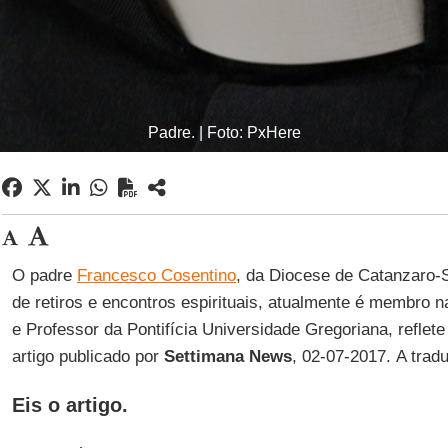
Padre. | Foto: PxHere
O padre
Francesco Cosentino
, da Diocese de Catanzaro-Sq
de retiros e encontros espirituais, atualmente é membro 
e Professor da Pontifícia Universidade Gregoriana, reflete
artigo publicado por
Settimana News
, 02-07-2017. A trad
Eis o artigo.