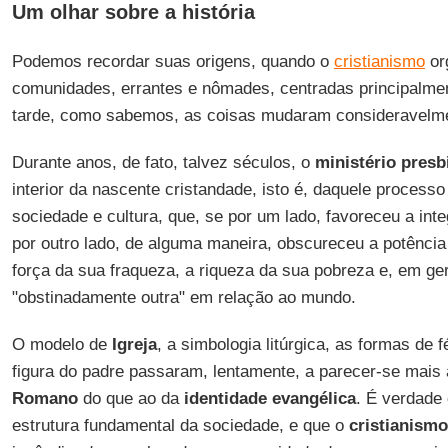
Um olhar sobre a história
Podemos recordar suas origens, quando o
cristianismo
or
comunidades, errantes e nômades, centradas principalme
tarde, como sabemos, as coisas mudaram consideravelm
Durante anos, de fato, talvez séculos, o
ministério presbi
interior da nascente cristandade, isto é, daquele processo 
sociedade e cultura, que, se por um lado, favoreceu a int
por outro lado, de alguma maneira, obscureceu a potência
força da sua fraqueza, a riqueza da sua pobreza e, em ger
"obstinadamente outra" em relação ao mundo.
O modelo de
Igreja
, a simbologia litúrgica, as formas de f
figura do padre passaram, lentamente, a parecer-se mais
Romano
do que ao da
identidade evangélica
. É verdade
estrutura fundamental da sociedade, e que o
cristianismo