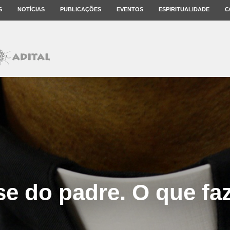
S
NOTÍCIAS
PUBLICAÇÕES
EVENTOS
ESPIRITUALIDADE
C
se do padre. O que fa