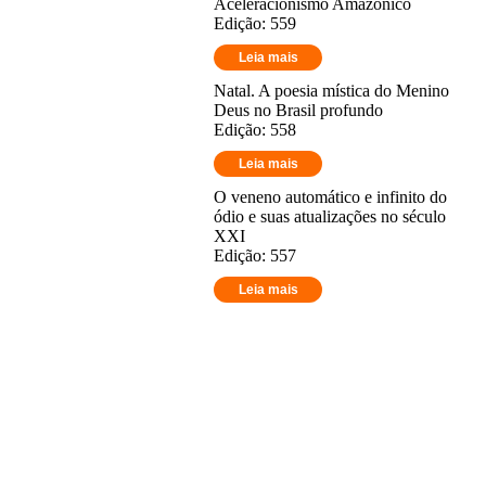
Aceleracionismo Amazônico
Edição: 559
Leia mais
Natal. A poesia mística do Menino
Deus no Brasil profundo
Edição: 558
Leia mais
O veneno automático e infinito do
ódio e suas atualizações no século
XXI
Edição: 557
Leia mais