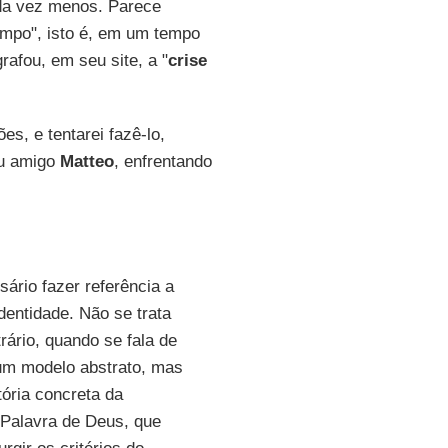
cada vez menos. Parece
empo", isto é, em um tempo
rafou, em seu site, a "
crise
s, e tentarei fazê-lo,
eu amigo
Matteo
, enfrentando
sário fazer referência a
dentidade. Não se trata
rário, quando se fala de
 um modelo abstrato, mas
tória concreta da
 Palavra de Deus, que