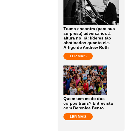
Trump encontra (para sua
surpresa) adversários à
altura no Irã: líderes tão
obstinados quanto ele.
Artigo de Andrew Roth
LER MAIS
Quem tem medo dos
corpos trans? Entrevista
com Berenice Bento
LER MAIS