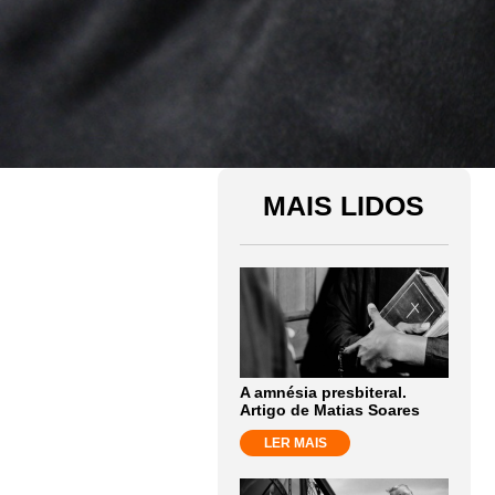
MAIS LIDOS
A amnésia presbiteral.
Artigo de Matias Soares
LER MAIS