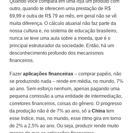
Quando você compara em uma loja um produto com
outro, quando te oferecem uma prestação de R$
69,99 e outra de R$ 79 ao mês, em geral não se vê
muita diferença. O cálculo atuarial não faz parte da
nossa cultura e, no sistema de educação brasileiro,
nunca se teve uma aula sobre a moeda, que é o
principal estruturador da sociedade. Então, há um
desconhecimento profundo dos mecanismos
financeiros.
Fazer
aplicações financeiras
– comprar papéis, não
se produzindo nada – rende em média, no mundo, 7%
ao ano. Sem esforço nenhum, apenas pagando uma
pequena comissão a uma entidade de intermediação,
corretores financeiros, coisas do gênero. O progresso
da produção não é de 7% ao ano, só a
China
tem
esse índice, mas, no mundo, esse ritmo gira em torno
de 2% a 2,5% ao ano. Ou seja, produzir rende muito