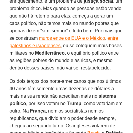
enriquecimento, é um problema de
justiça social
, um
problema ético. Mas quando as pessoas estão vendo
que não há retorno para elas, começa a gerar um
caos político, não temos mais no mundo pobres que
apenas dizem “sim, senhor” e tudo bem. Por mais que
se construam
muros entre os EUA e o México
,
entre
palestinos e israelenses
, ou se coloquem mais bases
militares no
Mediterrâneo
, o equilíbrio político entre
as regiões pobres do mundo e as ricas, e mesmo
dentro desses países, não vai ser restabelecido.
Os dois terços dos norte-americanos que nos últimos
40 anos têm somente umas dezenas de dólares a
mais na sua renda não acreditam mais no
sistema
político
, por isso votam no
Trump
, como votariam em
outro. Na
França
, nem os socialistas nem os
republicanos, que dividiam o poder desde sempre,
chegou ao segundo turno. Os ingleses votarem de