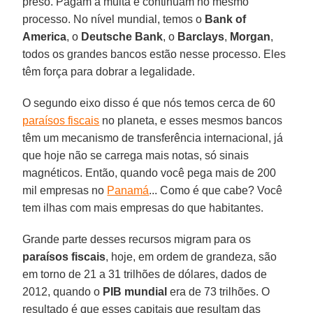
preso. Pagam a multa e continuam no mesmo
processo. No nível mundial, temos o
Bank of
America
, o
Deutsche Bank
, o
Barclays
,
Morgan
,
todos os grandes bancos estão nesse processo. Eles
têm força para dobrar a legalidade.
O segundo eixo disso é que nós temos cerca de 60
paraísos fiscais
no planeta, e esses mesmos bancos
têm um mecanismo de transferência internacional, já
que hoje não se carrega mais notas, só sinais
magnéticos. Então, quando você pega mais de 200
mil empresas no
Panamá
... Como é que cabe? Você
tem ilhas com mais empresas do que habitantes.
Grande parte desses recursos migram para os
paraísos fiscais
, hoje, em ordem de grandeza, são
em torno de 21 a 31 trilhões de dólares, dados de
2012, quando o
PIB mundial
era de 73 trilhões. O
resultado é que esses capitais que resultam das