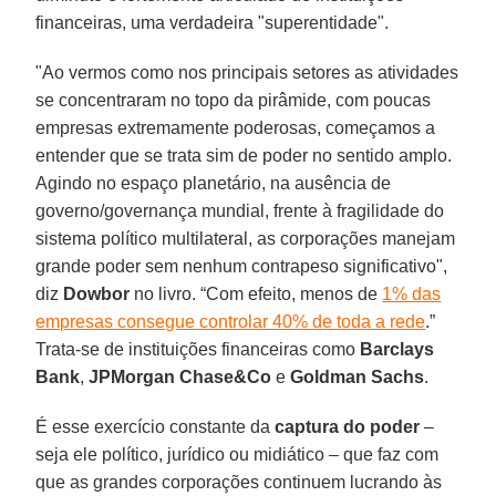
financeiras, uma verdadeira "superentidade".
"Ao vermos como nos principais setores as atividades
se concentraram no topo da pirâmide, com poucas
empresas extremamente poderosas, começamos a
entender que se trata sim de poder no sentido amplo.
Agindo no espaço planetário, na ausência de
governo/governança mundial, frente à fragilidade do
sistema político multilateral, as corporações manejam
grande poder sem nenhum contrapeso significativo",
diz
Dowbor
no livro. “Com efeito, menos de
1% das
empresas consegue controlar 40% de toda a rede
.”
Trata-se de instituições financeiras como
Barclays
Bank
,
JPMorgan Chase&Co
e
Goldman Sachs
.
É esse exercício constante da
captura do poder
–
seja ele político, jurídico ou midiático – que faz com
que as grandes corporações continuem lucrando às