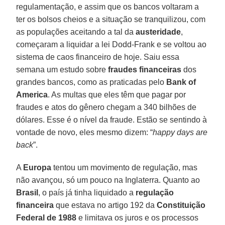
regulamentação, e assim que os bancos voltaram a
ter os bolsos cheios e a situação se tranquilizou, com
as populações aceitando a tal da
austeridade
,
começaram a liquidar a lei Dodd-Frank e se voltou ao
sistema de caos financeiro de hoje. Saiu essa
semana um estudo sobre
fraudes financeiras
dos
grandes bancos, como as praticadas pelo
Bank of
America
. As multas que eles têm que pagar por
fraudes e atos do gênero chegam a 340 bilhões de
dólares. Esse é o nível da fraude. Estão se sentindo à
vontade de novo, eles mesmo dizem: “
happy days are
back
”.
A
Europa
tentou um movimento de regulação, mas
não avançou, só um pouco na Inglaterra. Quanto ao
Brasil
, o país já tinha liquidado a
regulação
financeira
que estava no artigo 192 da
Constituição
Federal de 1988
e limitava os juros e os processos