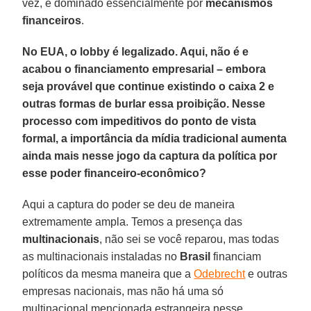
vez, é dominado essencialmente por
mecanismos
financeiros
.
No EUA, o lobby é legalizado. Aqui, não é e
acabou o financiamento empresarial – embora
seja provável que continue existindo o caixa 2 e
outras formas de burlar essa proibição. Nesse
processo com impeditivos do ponto de vista
formal, a importância da mídia tradicional aumenta
ainda mais nesse jogo da captura da política por
esse poder financeiro-econômico?
Aqui a captura do poder se deu de maneira
extremamente ampla. Temos a presença das
multinacionais
, não sei se você reparou, mas todas
as multinacionais instaladas no
Brasil
financiam
políticos da mesma maneira que a
Odebrecht
e outras
empresas nacionais, mas não há uma só
multinacional mencionada estrangeira nesse