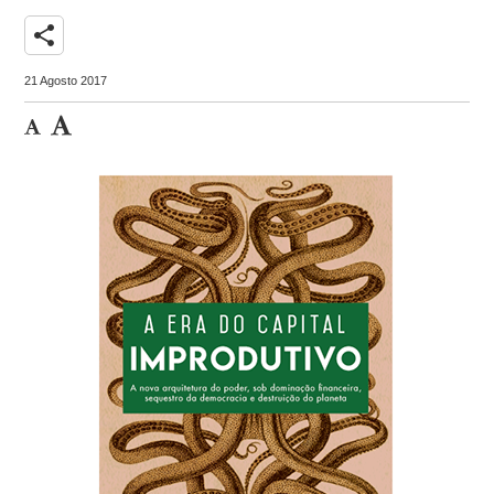
share
21 Agosto 2017