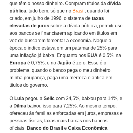
que têm o nosso dinheiro. Compram títulos da
dívida
pública
, tudo bem, só que no
Brasil
, quando foi
criado, em julho de 1996, o sistema de
taxas
elevadas de juros
sobre a dívida pública, permitiu-se
aos bancos se financiarem aplicando em títulos em
vez de buscarem fomentar a economia. Naquela
época o índice estava em um patamar de 25% para
uma inflação já baixa. Enquanto nos
EUA
é 0,5%, na
Europa
é 0,75%, e no
Japão
é zero. Esse é o
problema, quando o banco pega o meu dinheiro,
minha poupança, paga uma merreca e aplica em
títulos do governo.
O
Lula
pegou a
Selic
com 24,5%, baixou para 14%, e
a
Dilma
baixou isso para 7,25%. Ao mesmo tempo,
ofereceu às famílias enforcadas em juros, empresas e
pessoas físicas, taxas mais baixas nos bancos
oficiais,
Banco do Brasil
e
Caixa Econômica