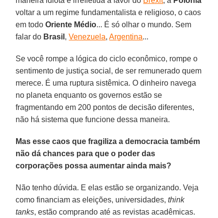
maneira idiota e irrefletida a favor do
Brexit
, a
Polônia
voltar a um regime fundamentalista e religioso, o caos
em todo
Oriente Médio
... É só olhar o mundo. Sem
falar do
Brasil
,
Venezuela
,
Argentina
...
Se você rompe a lógica do ciclo econômico, rompe o
sentimento de justiça social, de ser remunerado quem
merece. É uma ruptura sistêmica. O dinheiro navega
no planeta enquanto os governos estão se
fragmentando em 200 pontos de decisão diferentes,
não há sistema que funcione dessa maneira.
Mas esse caos que fragiliza a democracia também
não dá chances para que o poder das
corporações possa aumentar ainda mais?
Não tenho dúvida. E elas estão se organizando. Veja
como financiam as eleições, universidades,
think
tanks
, estão comprando até as revistas acadêmicas.