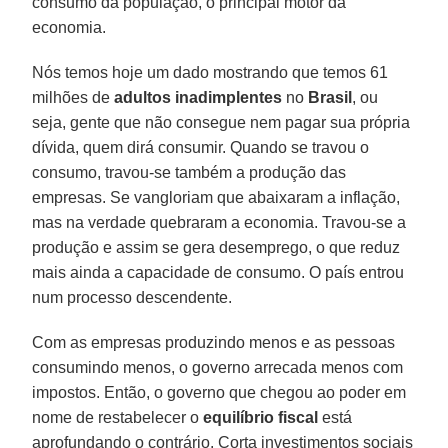
consumo da população, o principal motor da
economia.
Nós temos hoje um dado mostrando que temos 61
milhões de
adultos inadimplentes
no
Brasil
, ou
seja, gente que não consegue nem pagar sua própria
dívida, quem dirá consumir. Quando se travou o
consumo, travou-se também a produção das
empresas. Se vangloriam que abaixaram a inflação,
mas na verdade quebraram a economia. Travou-se a
produção e assim se gera desemprego, o que reduz
mais ainda a capacidade de consumo. O país entrou
num processo descendente.
Com as empresas produzindo menos e as pessoas
consumindo menos, o governo arrecada menos com
impostos. Então, o governo que chegou ao poder em
nome de restabelecer o
equilíbrio fiscal
está
aprofundando o contrário. Corta investimentos sociais