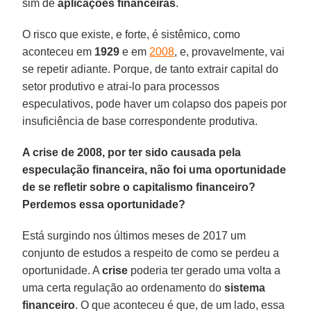
sim de
aplicações financeiras
.
O risco que existe, e forte, é sistêmico, como
aconteceu em
1929
e em
2008
, e, provavelmente, vai
se repetir adiante. Porque, de tanto extrair capital do
setor produtivo e atrai-lo para processos
especulativos, pode haver um colapso dos papeis por
insuficiência de base correspondente produtiva.
A crise de 2008, por ter sido causada pela
especulação financeira, não foi uma oportunidade
de se refletir sobre o capitalismo financeiro?
Perdemos essa oportunidade?
Está surgindo nos últimos meses de 2017 um
conjunto de estudos a respeito de como se perdeu a
oportunidade. A
crise
poderia ter gerado uma volta a
uma certa regulação ao ordenamento do
sistema
financeiro
. O que aconteceu é que, de um lado, essa