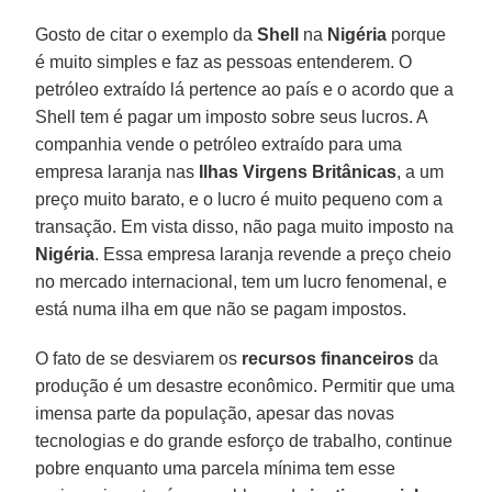
Gosto de citar o exemplo da
Shell
na
Nigéria
porque
é muito simples e faz as pessoas entenderem. O
petróleo extraído lá pertence ao país e o acordo que a
Shell tem é pagar um imposto sobre seus lucros. A
companhia vende o petróleo extraído para uma
empresa laranja nas
Ilhas Virgens Britânicas
, a um
preço muito barato, e o lucro é muito pequeno com a
transação. Em vista disso, não paga muito imposto na
Nigéria
. Essa empresa laranja revende a preço cheio
no mercado internacional, tem um lucro fenomenal, e
está numa ilha em que não se pagam impostos.
O fato de se desviarem os
recursos financeiros
da
produção é um desastre econômico. Permitir que uma
imensa parte da população, apesar das novas
tecnologias e do grande esforço de trabalho, continue
pobre enquanto uma parcela mínima tem esse