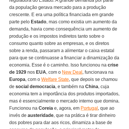
reguladora do Estado. A grande demanda por parte
da população gerava mercado para a produção
crescente. E era uma política financiada em grande
parte pelo
Estado
, mas como existia um aumento da
demanda, havia como consequência um aumento de
produção e os impostos indiretos tanto sobre o
consumo quanto sobre as empresas, e os diretos
sobre a renda, passaram a alimentar o caixa estatal
para que se continuasse a financiar a dinamização da
economia. Esse é o caminho. Isso funcionou na
crise
de 1929
nos
EUA
, com o
New Deal
, funcionava na
Europa
, com o
Welfare State
, que depois se chamou
de
social democracia
, e também na
China
, cuja
economia tem a importância dos produtos importados,
mas é essencialmente o mercado interno que domina.
Funcionou na
Coreia
e, agora, em
Portugal
, que ao
invés de
austeridade
, que na prática é tirar dinheiro
dos pobres para dar aos ricos, dinamiza a base de