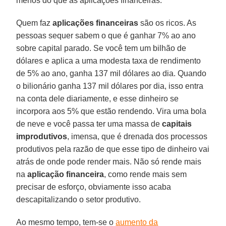
menos do que as aplicações financeiras.
Quem faz
aplicações financeiras
são os ricos. As
pessoas sequer sabem o que é ganhar 7% ao ano
sobre capital parado. Se você tem um bilhão de
dólares e aplica a uma modesta taxa de rendimento
de 5% ao ano, ganha 137 mil dólares ao dia. Quando
o bilionário ganha 137 mil dólares por dia, isso entra
na conta dele diariamente, e esse dinheiro se
incorpora aos 5% que estão rendendo. Vira uma bola
de neve e você passa ter uma massa de
capitais
improdutivos
, imensa, que é drenada dos processos
produtivos pela razão de que esse tipo de dinheiro vai
atrás de onde pode render mais. Não só rende mais
na
aplicação financeira
, como rende mais sem
precisar de esforço, obviamente isso acaba
descapitalizando o setor produtivo.
Ao mesmo tempo, tem-se o
aumento da