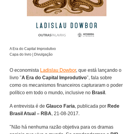
A Era do Capital Improdutivo
Capa do livro | Divulgação
O economista
Ladislau Dowbor
, que está lançando o
livro "
A Era do Capital Improdutivo
", fala sobre
como os mecanismos financeiros capturaram o poder
político em todo o mundo, inclusive no
Brasil
.
A entrevista é de
Glauco Faria
, publicada por
Rede
Brasil Atual – RBA
, 21-08-2017.
"Não há nenhuma razão objetiva para os dramas