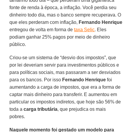
tamanho todo dia – que perderam uma gigantesca
fonte de renda à época, a inflação. Você perdia seu
dinheiro todo dia, mas o banco sempre recuperava. O
que eles perderam com inflação,
Fernando Henrique
entregou de volta em forma de
taxa Selic
. Eles
podiam ganhar 25% pagos por meio de dinheiro
público.
Criou-se um sistema de “desvio dos impostos”, que
por lei deveriam servir para investimentos públicos e
para políticas sociais, mas passaram a ser desviados
para os bancos. Por isso
Fernando Henrique
foi
aumentando a carga de impostos, que era a forma de
captar mais dinheiro para transferir. E aumentou em
particular os impostos indiretos, que hoje são 56% de
toda a
carga tributária
, que prejudica os mais
pobres.
Naquele momento foi gestado um modelo para