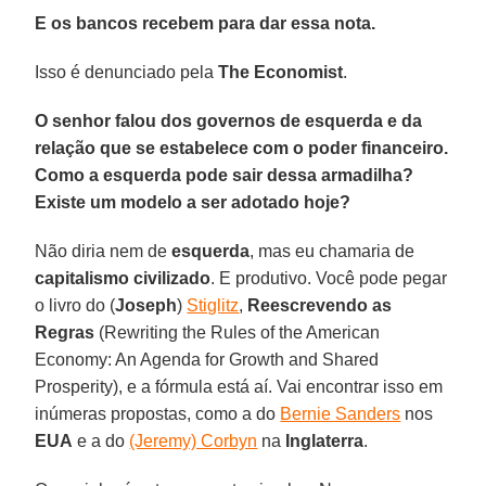
E os bancos recebem para dar essa nota.
Isso é denunciado pela
The Economist
.
O senhor falou dos governos de esquerda e da
relação que se estabelece com o poder financeiro.
Como a esquerda pode sair dessa armadilha?
Existe um modelo a ser adotado hoje?
Não diria nem de
esquerda
, mas eu chamaria de
capitalismo civilizado
. E produtivo. Você pode pegar
o livro do (
Joseph
)
Stiglitz
,
Reescrevendo as
Regras
(Rewriting the Rules of the American
Economy: An Agenda for Growth and Shared
Prosperity), e a fórmula está aí. Vai encontrar isso em
inúmeras propostas, como a do
Bernie Sanders
nos
EUA
e a do
(Jeremy) Corbyn
na
Inglaterra
.