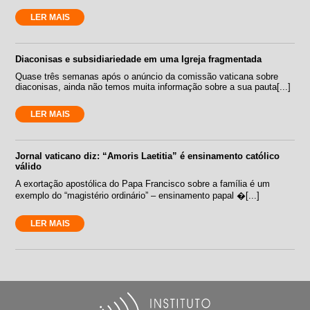
LER MAIS
Diaconisas e subsidiariedade em uma Igreja fragmentada
Quase três semanas após o anúncio da comissão vaticana sobre
diaconisas, ainda não temos muita informação sobre a sua pauta[...]
LER MAIS
Jornal vaticano diz: “Amoris Laetitia” é ensinamento católico
válido
A exortação apostólica do Papa Francisco sobre a família é um
exemplo do “magistério ordinário” – ensinamento papal �[...]
LER MAIS