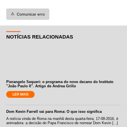
⚠️
Comunicar erro
NOTÍCIAS RELACIONADAS
Pierangelo Sequeri: o programa do novo decano do Instituto
"João Paulo II". Artigo de Andrea Grillo
LER MAIS
Dom Kevin Farrell vai para Roma: O que isso significa
A notícia vinda de Roma na manhã desta quarta-feira, 17-08-2016, é
animadora: a decisão do Papa Francisco de nomear Dom Kevin [...]