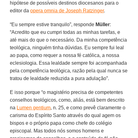
hipótese de possíveis destinos diocesanos para o
editor da
opera omnia de Joseph Ratzinger
.
“Eu sempre estive tranquilo”, responde
Müller
:
“Acredito que eu cumpri todas as minhas tarefas, e
até mais do que o necessário. Da minha competência
teológica, ninguém tinha dúvidas. Eu sempre fui leal
ao papa, como requer a nossa fé católica, a nossa
eclesiologia. Essa lealdade sempre foi acompanhada
pela competência teológica, razão pela qual nunca se
tratou de lealdade reduzida a pura adulação”.
E isso porque “o magistério precisa de competentes
conselhos teológicos, como, aliás, está bem descrito
na
Lumen gentium
, n. 25, e como prevê claramente o
carisma do Espírito Santo através do qual agem os
bispos e o próprio papa como chefe do colégio
episcopal. Mas todos nós somos homens e