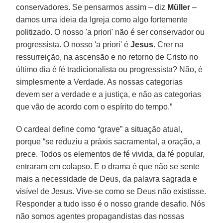
conservadores. Se pensarmos assim – diz
Müller
–
damos uma ideia da Igreja como algo fortemente
politizado. O nosso 'a priori' não é ser conservador ou
progressista. O nosso 'a priori' é
Jesus
. Crer na
ressurreição, na ascensão e no retorno de Cristo no
último dia é fé tradicionalista ou progressista? Não, é
simplesmente a Verdade. As nossas categorias
devem ser a verdade e a justiça, e não as categorias
que vão de acordo com o espírito do tempo.”
O cardeal define como “grave” a situação atual,
porque “se reduziu a práxis sacramental, a oração, a
prece. Todos os elementos de fé vivida, da fé popular,
entraram em colapso. E o drama é que não se sente
mais a necessidade de Deus, da palavra sagrada e
visível de Jesus. Vive-se como se Deus não existisse.
Responder a tudo isso é o nosso grande desafio. Nós
não somos agentes propagandistas das nossas