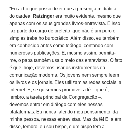
“Eu acho que posso dizer que a presença midiática
do cardeal
Ratzinger
era muito evidente, mesmo que
apenas com os seus grandes livros-entrevista. E isso
faz parte do cargo de prefeito, que não é um puro e
simples trabalho burocrático. Além disso, eu também
era conhecido antes como teólogo, contando com
numerosas publicações. E, mesmo assim, permita-
me, o papa também usa o meio das entrevistas. O fato
é que, hoje, devemos usar os instrumentos da
comunicação moderna. Os jovens nem sempre leem
os livros e os jornais. Eles utilizam as redes sociais, a
internet. E, se quisermos promover a fé – que é,
lembro, a tarefa principal da Congregação –,
devemos entrar em diálogo com eles nessas
plataformas. Eu nunca falei do meu pensamento, da
minha pessoa, nessas entrevistas. Mas da fé! E, além
disso, lembro, eu sou bispo, e um bispo tem a