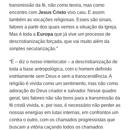
transmissão da fé, não como teoria, mas como
encontro com
Jesus Cristo
vivo caiu. E assim
também as vocações religiosas. Esses são sinais,
fatores a partir dos quais vemos a situação da Igreja.
Mas é toda a
Europa
que já vive um processo de
descristianização forçada, que vai muito além da
simples secularização.”
“É – diz o nosso interlocutor – a descristianização de
toda a base antropológica, com o homem definido
estritamente sem Deus e sem a transcendência. A
religião é vivida como um sentimento, mas não como
adoração do Deus criador e salvador. Nesse quadro
geral, tais fatores não são bons para a transmissão da
fé cristã vivida, e, por isso, é necessário não perder as
nossas energias em lutas internas, em confrontos um
contra o outro, com os chamados progressistas que
buscam a vitória caçando todos os chamados