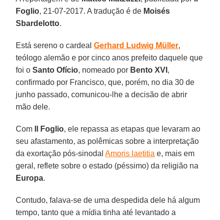
Foglio
, 21-07-2017. A tradução é de
Moisés
Sbardelotto
.
Está sereno o cardeal
Gerhard Ludwig Müller
,
teólogo alemão e por cinco anos prefeito daquele que
foi o
Santo Ofício
, nomeado por
Bento XVI
,
confirmado por Francisco, que, porém, no dia 30 de
junho passado, comunicou-lhe a decisão de abrir
mão dele.
Com
Il Foglio
, ele repassa as etapas que levaram ao
seu afastamento, as polêmicas sobre a interpretação
da exortação pós-sinodal
Amoris laetitia
e, mais em
geral, reflete sobre o estado (péssimo) da religião na
Europa
.
Contudo, falava-se de uma despedida dele há algum
tempo, tanto que a mídia tinha até levantado a