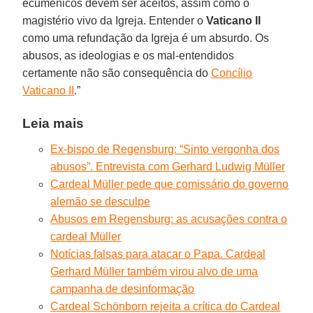
ecumênicos devem ser aceitos, assim como o
magistério vivo da Igreja. Entender o
Vaticano
II
como uma refundação da Igreja é um absurdo. Os
abusos, as ideologias e os mal-entendidos
certamente não são consequência do
Concílio
Vaticano II
.”
Leia mais
Ex-bispo de Regensburg: “Sinto vergonha dos
abusos”. Entrevista com Gerhard Ludwig Müller
Cardeal Müller pede que comissário do governo
alemão se desculpe
Abusos em Regensburg: as acusações contra o
cardeal Müller
Notícias falsas para atacar o Papa. Cardeal
Gerhard Müller também virou alvo de uma
campanha de desinformação
Cardeal Schönborn rejeita a crítica do Cardeal