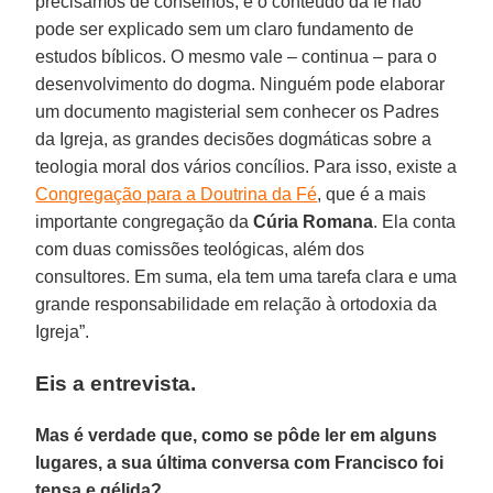
precisamos de conselhos, e o conteúdo da fé não
pode ser explicado sem um claro fundamento de
estudos bíblicos. O mesmo vale – continua – para o
desenvolvimento do dogma. Ninguém pode elaborar
um documento magisterial sem conhecer os Padres
da Igreja, as grandes decisões dogmáticas sobre a
teologia moral dos vários concílios. Para isso, existe a
Congregação para a Doutrina da Fé
, que é a mais
importante congregação da
Cúria Romana
. Ela conta
com duas comissões teológicas, além dos
consultores. Em suma, ela tem uma tarefa clara e uma
grande responsabilidade em relação à ortodoxia da
Igreja”.
Eis a entrevista.
Mas é verdade que, como se pôde ler em alguns
lugares, a sua última conversa com Francisco foi
tensa e gélida?