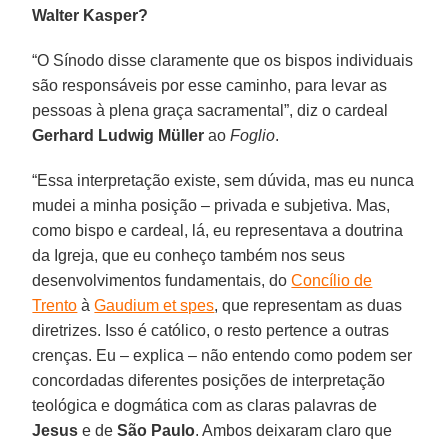
Walter Kasper?
“O Sínodo disse claramente que os bispos individuais
são responsáveis por esse caminho, para levar as
pessoas à plena graça sacramental”, diz o cardeal
Gerhard Ludwig Müller
ao
Foglio
.
“Essa interpretação existe, sem dúvida, mas eu nunca
mudei a minha posição – privada e subjetiva. Mas,
como bispo e cardeal, lá, eu representava a doutrina
da Igreja, que eu conheço também nos seus
desenvolvimentos fundamentais, do
Concílio de
Trento
à
Gaudium et spes
, que representam as duas
diretrizes. Isso é católico, o resto pertence a outras
crenças. Eu – explica – não entendo como podem ser
concordadas diferentes posições de interpretação
teológica e dogmática com as claras palavras de
Jesus
e de
São Paulo
. Ambos deixaram claro que