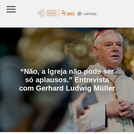
“Não, a Igreja não pode ser
só aplausos.” Entrevista
com Gerhard Ludwig Müller