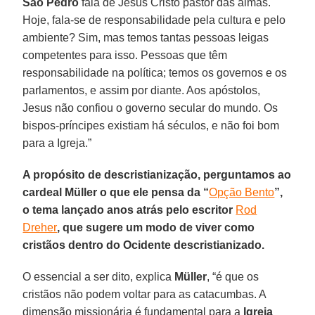
São Pedro
fala de Jesus Cristo pastor das almas.
Hoje, fala-se de responsabilidade pela cultura e pelo
ambiente? Sim, mas temos tantas pessoas leigas
competentes para isso. Pessoas que têm
responsabilidade na política; temos os governos e os
parlamentos, e assim por diante. Aos apóstolos,
Jesus não confiou o governo secular do mundo. Os
bispos-príncipes existiam há séculos, e não foi bom
para a Igreja.”
A propósito de descristianização, perguntamos ao
cardeal Müller o que ele pensa da “
Opção Bento
”,
o tema lançado anos atrás pelo escritor
Rod
Dreher
, que sugere um modo de viver como
cristãos dentro do Ocidente descristianizado.
O essencial a ser dito, explica
Müller
, “é que os
cristãos não podem voltar para as catacumbas. A
dimensão missionária é fundamental para a
Igreja