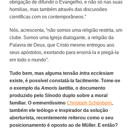
obrigação de difundir o Evangelho, e não só nas suas
homilias, mas também através das discussões
científicas com os contemporâneos.”
Nós, acrescenta, “não somos uma religião restrita, um
clube. Somos uma Igreja dialogante, a religião da
Palavra de Deus, que Cristo mesmo entregou aos
seus apóstolos, exortando para ensiná-la e pregá-la
em todo o mundo”.
Tudo bem, mas alguma tensão
intra ecclesiam
existe, é possível constatá-la facilmente. Tome-se
o exemplo da
Amoris laetitia
, o documento
produzido pelo Sínodo duplo sobre a moral
familiar. O eminentíssimo
Christoph Schönborn
,
também ele teólogo e inspirador da solução
aberturista, recentemente reiterou como o seu
posicionamento é oposto ao de Müller. E então?