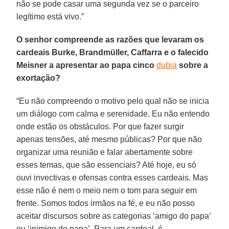
não se pode casar uma segunda vez se o parceiro
legítimo está vivo.”
O senhor compreende as razões que levaram os
cardeais Burke, Brandmüller, Caffarra e o falecido
Meisner a apresentar ao papa cinco
dubia
sobre a
exortação?
“Eu não compreendo o motivo pelo qual não se inicia
um diálogo com calma e serenidade. Eu não entendo
onde estão os obstáculos. Por que fazer surgir
apenas tensões, até mesmo públicas? Por que não
organizar uma reunião e falar abertamente sobre
esses temas, que são essenciais? Até hoje, eu só
ouvi invectivas e ofensas contra esses cardeais. Mas
esse não é nem o meio nem o tom para seguir em
frente. Somos todos irmãos na fé, e eu não posso
aceitar discursos sobre as categorias ‘amigo do papa’
ou ‘inimigo do papa’. Para um cardeal, é