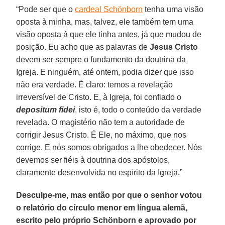
“Pode ser que o
cardeal Schönborn
tenha uma visão
oposta à minha, mas, talvez, ele também tem uma
visão oposta à que ele tinha antes, já que mudou de
posição. Eu acho que as palavras de
Jesus Cristo
devem ser sempre o fundamento da doutrina da
Igreja. E ninguém, até ontem, podia dizer que isso
não era verdade. É claro: temos a revelação
irreversível de Cristo. E, à Igreja, foi confiado o
depositum fidei
, isto é, todo o conteúdo da verdade
revelada. O magistério não tem a autoridade de
corrigir Jesus Cristo. É Ele, no máximo, que nos
corrige. E nós somos obrigados a lhe obedecer. Nós
devemos ser fiéis à doutrina dos apóstolos,
claramente desenvolvida no espírito da Igreja.”
Desculpe-me, mas então por que o senhor votou
o relatório do círculo menor em língua alemã,
escrito pelo próprio Schönborn e aprovado por