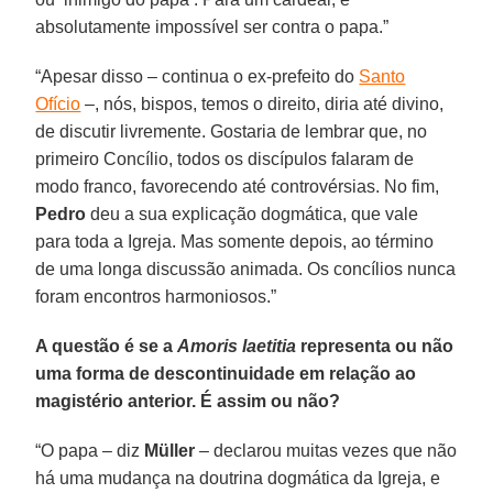
absolutamente impossível ser contra o papa.”
“Apesar disso – continua o ex-prefeito do
Santo
Ofício
–, nós, bispos, temos o direito, diria até divino,
de discutir livremente. Gostaria de lembrar que, no
primeiro Concílio, todos os discípulos falaram de
modo franco, favorecendo até controvérsias. No fim,
Pedro
deu a sua explicação dogmática, que vale
para toda a Igreja. Mas somente depois, ao término
de uma longa discussão animada. Os concílios nunca
foram encontros harmoniosos.”
A questão é se a
Amoris laetitia
representa ou não
uma forma de descontinuidade em relação ao
magistério anterior. É assim ou não?
“O papa – diz
Müller
– declarou muitas vezes que não
há uma mudança na doutrina dogmática da Igreja, e