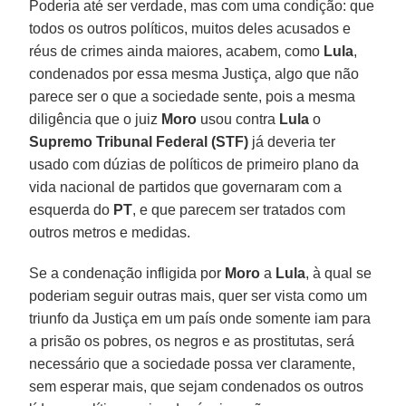
Poderia até ser verdade, mas com uma condição: que
todos os outros políticos, muitos deles acusados e
réus de crimes ainda maiores, acabem, como
Lula
,
condenados por essa mesma Justiça, algo que não
parece ser o que a sociedade sente, pois a mesma
diligência que o juiz
Moro
usou contra
Lula
o
Supremo Tribunal Federal (STF)
já deveria ter
usado com dúzias de políticos de primeiro plano da
vida nacional de partidos que governaram com a
esquerda do
PT
, e que parecem ser tratados com
outros metros e medidas.
Se a condenação infligida por
Moro
a
Lula
, à qual se
poderiam seguir outras mais, quer ser vista como um
triunfo da Justiça em um país onde somente iam para
a prisão os pobres, os negros e as prostitutas, será
necessário que a sociedade possa ver claramente,
sem esperar mais, que sejam condenados os outros