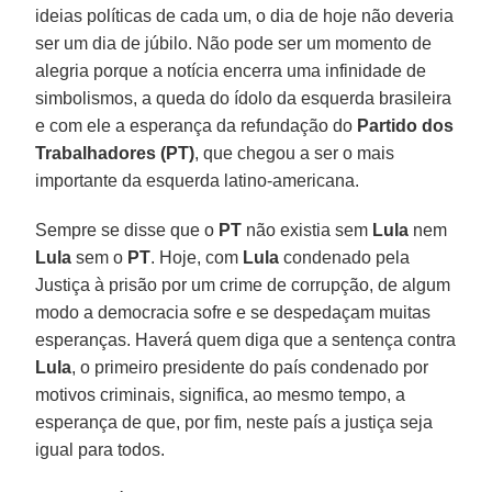
ideias políticas de cada um, o dia de hoje não deveria
ser um dia de júbilo. Não pode ser um momento de
alegria porque a notícia encerra uma infinidade de
simbolismos, a queda do ídolo da esquerda brasileira
e com ele a esperança da refundação do
Partido dos
Trabalhadores (PT)
, que chegou a ser o mais
importante da esquerda latino-americana.
Sempre se disse que o
PT
não existia sem
Lula
nem
Lula
sem o
PT
. Hoje, com
Lula
condenado pela
Justiça à prisão por um crime de corrupção, de algum
modo a democracia sofre e se despedaçam muitas
esperanças. Haverá quem diga que a sentença contra
Lula
, o primeiro presidente do país condenado por
motivos criminais, significa, ao mesmo tempo, a
esperança de que, por fim, neste país a justiça seja
igual para todos.