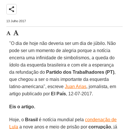
share
13 Julho 2017
"O dia de hoje não deveria ser um dia de júbilo. Não
pode ser um momento de alegria porque a notícia
encerra uma infinidade de simbolismos, a queda do
ídolo da esquerda brasileira e com ele a esperança
da refundação do
Partido dos Trabalhadores (PT)
,
que chegou a ser o mais importante da esquerda
latino-americana", escreve
Juan Arias
, jornalista, em
artigo publicado por
El País
, 12-07-2017.
Eis o artigo.
Hoje, o
Brasil
é notícia mundial pela
condenação de
Lula
a nove anos e meio de prisão por
corrupção
, já