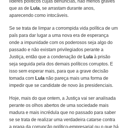
líderes políticos cujas denúncias, não menos graves
que as de
Lula
, se arrastam durante anos,
aparecendo como intocáveis.
Se se trata de limpar a corrompida vida política de um
país para dar lugar a uma nova era de esperança
onde a impunidade com os poderosos seja algo do
passado e não existam privilegiados perante a
Justiça, então que a condenação de
Lula
à prisão
seja seguida pela dos demais políticos corruptos. E
isso sem esperar mais, para que a grave decisão
tomada com
Lula
não pareça mais uma forma de
impedir que se candidate de novo às presidenciais.
Hoje, mais do que ontem, a Justiça vai ser analisada
perante os olhos abertos de uma sociedade mais
madura e mais incrédula que no passado para saber
se se trata de realizar uma verdadeira catarse contra
a praga da corrupção político-empresarial ou o que há