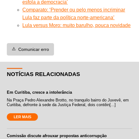
esfola a democracia'
Comparato: ‘Prender ou pelo menos incriminar
Lula faz parte da política norte-americana’
Lula versus Moro: muito barulho, pouca novidade
⚠️
Comunicar erro
NOTÍCIAS RELACIONADAS
Em Curitiba, cresce a intolerância
Na Praça Pedro Alexandre Brotto, no tranquilo bairro do Juvevê, em
Curitiba, defronte à sede da Justiça Federal, dois contêin[...]
LER MAIS
Comissão discute afrouxar propostas anticorrupção