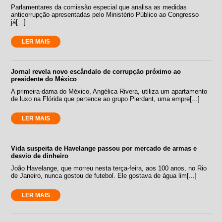
Parlamentares da comissão especial que analisa as medidas
anticorrupção apresentadas pelo Ministério Público ao Congresso
já[...]
LER MAIS
Jornal revela novo escândalo de corrupção próximo ao
presidente do México
A primeira-dama do México, Angélica Rivera, utiliza um apartamento
de luxo na Flórida que pertence ao grupo Pierdant, uma empre[...]
LER MAIS
Vida suspeita de Havelange passou por mercado de armas e
desvio de dinheiro
João Havelange, que morreu nesta terça-feira, aos 100 anos, no Rio
de Janeiro, nunca gostou de futebol. Ele gostava de água lim[...]
LER MAIS