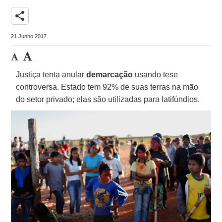
share
21 Junho 2017
Justiça tenta anular
demarcação
usando tese
controversa. Estado tem 92% de suas terras na mão
do setor privado; elas são utilizadas para latifúndios.