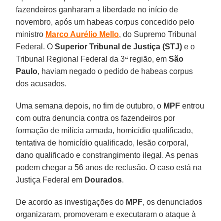
fazendeiros ganharam a liberdade no início de
novembro, após um habeas corpus concedido pelo
ministro
Marco Aurélio Mello
, do Supremo Tribunal
Federal. O
Superior Tribunal de Justiça (STJ)
e o
Tribunal Regional Federal da 3ª região, em
São
Paulo
, haviam negado o pedido de habeas corpus
dos acusados.
Uma semana depois, no fim de outubro, o
MPF
entrou
com outra denuncia contra os fazendeiros por
formação de milícia armada, homicídio qualificado,
tentativa de homicídio qualificado, lesão corporal,
dano qualificado e constrangimento ilegal. As penas
podem chegar a 56 anos de reclusão. O caso está na
Justiça Federal em
Dourados
.
De acordo as investigações do
MPF
, os denunciados
organizaram, promoveram e executaram o ataque à