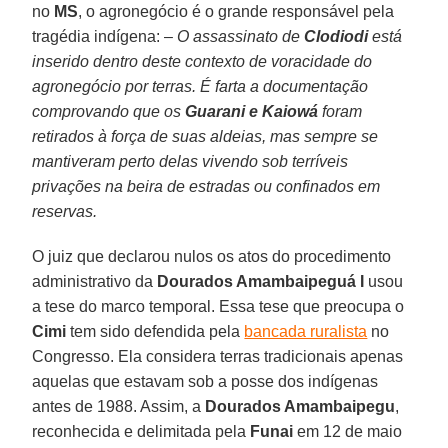
no
MS
, o agronegócio é o grande responsável pela
tragédia indígena: –
O assassinato de
Clodiodi
está
inserido dentro deste contexto de voracidade do
agronegócio por terras. É farta a documentação
comprovando que os
Guarani e Kaiowá
foram
retirados à força de suas aldeias, mas sempre se
mantiveram perto delas vivendo sob terríveis
privações na beira de estradas ou confinados em
reservas.
O juiz que declarou nulos os atos do procedimento
administrativo da
Dourados Amambaipeguá I
usou
a tese do marco temporal. Essa tese que preocupa o
Cimi
tem sido defendida pela
bancada ruralista
no
Congresso. Ela considera terras tradicionais apenas
aquelas que estavam sob a posse dos indígenas
antes de 1988. Assim, a
Dourados Amambaipegu
,
reconhecida e delimitada pela
Funai
em 12 de maio