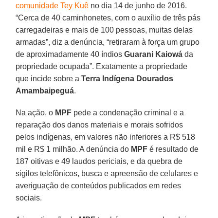
comunidade Tey Kuê
no dia 14 de junho de 2016.
“Cerca de 40 caminhonetes, com o auxílio de três pás
carregadeiras e mais de 100 pessoas, muitas delas
armadas”, diz a denúncia, “retiraram à força um grupo
de aproximadamente 40 índios
Guarani Kaiowá
da
propriedade ocupada”. Exatamente a propriedade
que incide sobre a
Terra Indígena Dourados
Amambaipeguá
.
Na ação, o
MPF
pede a condenação criminal e a
reparação dos danos materiais e morais sofridos
pelos indígenas, em valores não inferiores a R$ 518
mil e R$ 1 milhão. A denúncia do
MPF
é resultado de
187 oitivas e 49 laudos periciais, e da quebra de
sigilos telefônicos, busca e apreensão de celulares e
averiguação de conteúdos publicados em redes
sociais.