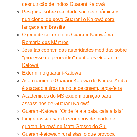
desnutrição de índios Guarani Kaiowá
Pesquisa sobre realidade socioeconômica e
nutricional do povo Guarani e Kaiowá será
lançada em Brasília
O grito de socorro dos Guarani-Kaiowá na
Romaria dos Mártires
Jesuítas cobram das autoridades medidas sobre
"processo de genocídio" contra os Guarani e
Kaiowá
Extermínio guarani-Kaiowa
Acampamento Guarani Kaiowa de Kurusu Amba
é atacado a tiros na noite de ontem, terça-feira
Acadêmicos do MS exigem punição para
assassinos de Guarani Kaiowá
Guarani-Kaiowá: ‘Onde fala a bala, cala a fala’
Indígenas acusam fazendeiros de morte de
guarani-kaiowá no Mato Grosso do Sul
Guarani-kaiowá x ruralistas: o que provoca