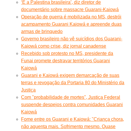
‘É a Palestina brasileira’, diz diretor de
documentário sobre massacre Guarani-Kaiowá
Operação de guerra é mobilizada no MS, destrói
acampamento Guarani Kaiowá e apreende duas
armas de brinquedo
Governo brasileiro não vê suicídios dos Guarani-
Kaiowá como crise, diz jornal canadense
Recebido sob protesto no MS, presidente da
Funai promete destravar territórios Guarani
Kaiowá
Guarani e Kaiowá exigem demarcação de suas
terras e revogação da Portaria 80 do Ministério da
Justiça
Com "probabilidade de mortes", Justiça Federal
suspende despejos contra comunidades Guarani
Kaiowá
Fome entre os Guarani e Kaiowá: "Criança chora,
não aguenta mais. Sofrimento mesmo. Quase