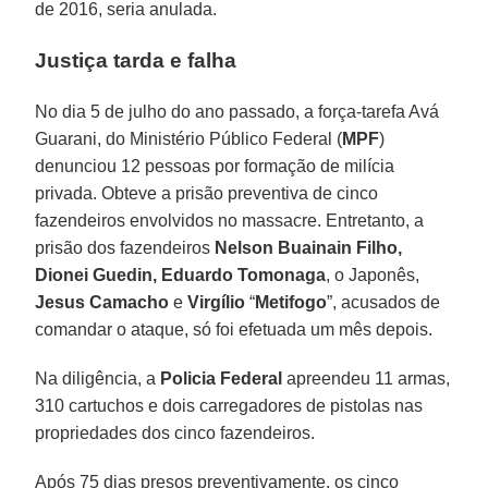
de 2016, seria anulada.
Justiça tarda e falha
No dia 5 de julho do ano passado, a força-tarefa Avá
Guarani, do Ministério Público Federal (
MPF
)
denunciou 12 pessoas por formação de milícia
privada. Obteve a prisão preventiva de cinco
fazendeiros envolvidos no massacre. Entretanto, a
prisão dos fazendeiros
Nelson Buainain Filho,
Dionei Guedin, Eduardo Tomonaga
, o Japonês,
Jesus Camacho
e
Virgílio
“
Metifogo
”, acusados de
comandar o ataque, só foi efetuada um mês depois.
Na diligência, a
Policia
Federal
apreendeu 11 armas,
310 cartuchos e dois carregadores de pistolas nas
propriedades dos cinco fazendeiros.
Após 75 dias presos preventivamente, os cinco