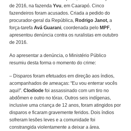
de 2016, na fazenda
Yvu
, em Caarapó. Cinco
fazendeiros foram acusados. Criada a pedido do
procurador-geral da República,
Rodrigo Janot,
a
força-tarefa
Avá Guarani
, coordenada pelo
MPF
,
apresentou denúncia contra os ruralistas em outubro
de 2016.
Ao apresentar a denúncia, o Ministério Público
resumiu desta forma o momento do crime:
– Disparos foram efetuados em direção aos índios,
acompanhados de ameaças: “Eu vou enterrar vocês
aqui!”.
Clodiode
foi assassinado com um tiro no
abdômen e outro no tórax. Outros seis indígenas,
inclusive uma criança de 12 anos, foram atingidos por
disparos e ficaram gravemente feridos. Dois índios
sofreram lesões leves e a comunidade foi
constrangida violentamente a deixar a área.