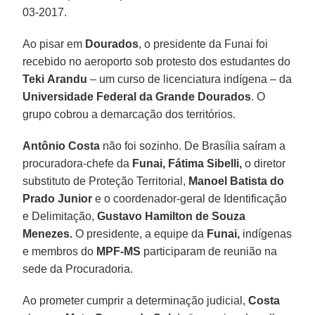
03-2017.
Ao pisar em
Dourados
, o presidente da Funai foi
recebido no aeroporto sob protesto dos estudantes do
Teki
Arandu
– um curso de licenciatura indígena – da
Universidade Federal da Grande Dourados
. O
grupo cobrou a demarcação dos territórios.
Antônio Costa
não foi sozinho. De Brasília saíram a
procuradora-chefe da
Funai, Fátima Sibelli,
o diretor
substituto de Proteção Territorial,
Manoel Batista do
Prado Junior
e o coordenador-geral de Identificação
e Delimitação,
Gustavo Hamilton de Souza
Menezes.
O presidente, a equipe da
Funai,
indígenas
e membros do
MPF-MS
participaram de reunião na
sede da Procuradoria.
Ao prometer cumprir a determinação judicial,
Costa