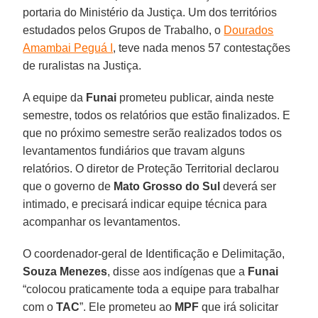
portaria do Ministério da Justiça. Um dos territórios
estudados pelos Grupos de Trabalho, o
Dourados
Amambai Peguá I
, teve nada menos 57 contestações
de ruralistas na Justiça.
A equipe da
Funai
prometeu publicar, ainda neste
semestre, todos os relatórios que estão finalizados. E
que no próximo semestre serão realizados todos os
levantamentos fundiários que travam alguns
relatórios. O diretor de Proteção Territorial declarou
que o governo de
Mato Grosso do Sul
deverá ser
intimado, e precisará indicar equipe técnica para
acompanhar os levantamentos.
O coordenador-geral de Identificação e Delimitação,
Souza Menezes
, disse aos indígenas que a
Funai
“colocou praticamente toda a equipe para trabalhar
com o
TAC
”. Ele prometeu ao
MPF
que irá solicitar