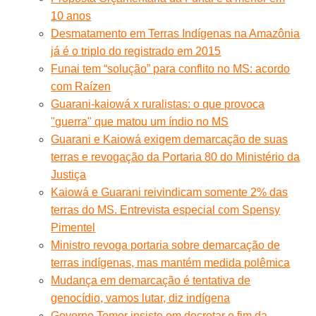
10 anos
Desmatamento em Terras Indígenas na Amazônia
já é o triplo do registrado em 2015
Funai tem “solução” para conflito no MS: acordo
com Raízen
Guarani-kaiowá x ruralistas: o que provoca
"guerra" que matou um índio no MS
Guarani e Kaiowá exigem demarcação de suas
terras e revogação da Portaria 80 do Ministério da
Justiça
Kaiowá e Guarani reivindicam somente 2% das
terras do MS. Entrevista especial com Spensy
Pimentel
Ministro revoga portaria sobre demarcação de
terras indígenas, mas mantém medida polêmica
Mudança em demarcação é tentativa de
genocídio, vamos lutar, diz indígena
Governo Temer insiste em decretar o fim da