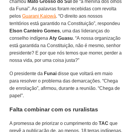
chamou
Mato Grosso do Sul
de “a menina dos olhos
da Funai”. As palavras foram recebidas com revolta
pelos
Guarani Kaiowá
. “O direito aos nossos
territórios está garantido na Constituição”, respondeu
Elson Canteiro Gomes
, uma das lideranças do
conselho indígena
Aty Guasu
. “A nossa organização
está garantida na Constituição, não é mesmo, senhor
presidente? E por que nós temos que morrer, perder a
nossa vida, por uma coisa justa?”
O presidente da
Funai
disse que voltará em maio
para resolver o problema das demarcações. “Chega
de enrolação”, afirmou, durante a reunião. “Chega de
papel”.
Falta combinar com os ruralistas
A promessa de priorizar o cumprimento do
TAC
que
prevê a publicação de, ao menos, 18 terras indígenas,