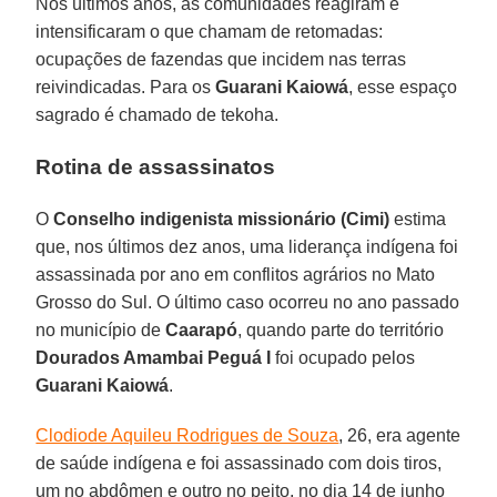
Nos últimos anos, as comunidades reagiram e
intensificaram o que chamam de retomadas:
ocupações de fazendas que incidem nas terras
reivindicadas. Para os
Guarani Kaiowá
, esse espaço
sagrado é chamado de tekoha.
Rotina de assassinatos
O
Conselho indigenista missionário
(Cimi)
estima
que, nos últimos dez anos, uma liderança indígena foi
assassinada por ano em conflitos agrários no Mato
Grosso do Sul. O último caso ocorreu no ano passado
no município de
Caarapó
, quando parte do território
Dourados Amambai Peguá I
foi ocupado pelos
Guarani Kaiowá
.
Clodiode Aquileu Rodrigues de Souza
, 26, era agente
de saúde indígena e foi assassinado com dois tiros,
um no abdômen e outro no peito, no dia 14 de junho