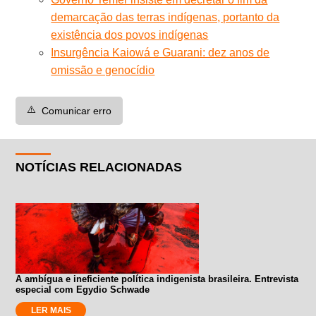
demarcação das terras indígenas, portanto da
existência dos povos indígenas
Insurgência Kaiowá e Guarani: dez anos de
omissão e genocídio
⚠️
Comunicar erro
NOTÍCIAS RELACIONADAS
A ambígua e ineficiente política indigenista brasileira. Entrevista
especial com Egydio Schwade
LER MAIS