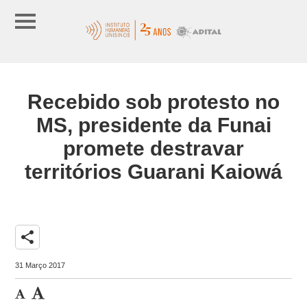
Recebido sob protesto no
MS, presidente da Funai
promete destravar
territórios Guarani Kaiowá
share
31 Março 2017