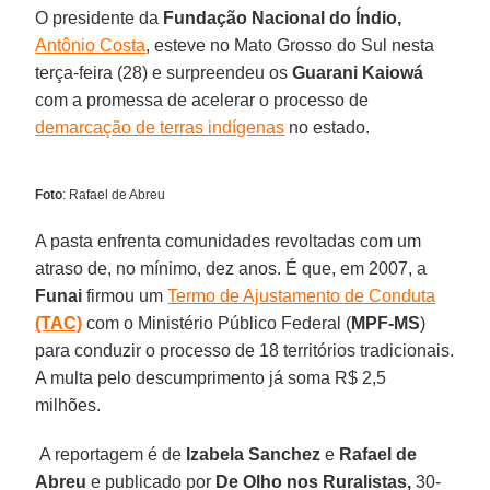
O presidente da
Fundação Nacional do Índio,
Antônio Costa
, esteve no Mato Grosso do Sul nesta
terça-feira (28) e surpreendeu os
Guarani Kaiowá
com a promessa de acelerar o processo de
demarcação de terras indígenas
no estado.
Foto
: Rafael de Abreu
A pasta enfrenta comunidades revoltadas com um
atraso de, no mínimo, dez anos. É que, em 2007, a
Funai
firmou um
Termo de Ajustamento de Conduta
(TAC)
com o Ministério Público Federal (
MPF-MS
)
para conduzir o processo de 18 territórios tradicionais.
A multa pelo descumprimento já soma R$ 2,5
milhões.
A reportagem é de
Izabela Sanchez
e
Rafael de
Abreu
e publicado por
De Olho nos Ruralistas,
30-