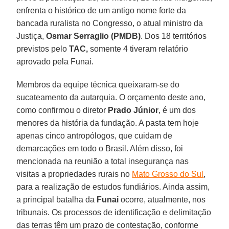
enfrenta o histórico de um antigo nome forte da
bancada ruralista no Congresso, o atual ministro da
Justiça,
Osmar Serraglio (PMDB)
. Dos 18 territórios
previstos pelo
TAC,
somente 4 tiveram relatório
aprovado pela Funai.
Membros da equipe técnica queixaram-se do
sucateamento da autarquia. O orçamento deste ano,
como confirmou o diretor
Prado
Júnior
, é um dos
menores da história da fundação. A pasta tem hoje
apenas cinco antropólogos, que cuidam de
demarcações em todo o Brasil. Além disso, foi
mencionada na reunião a total insegurança nas
visitas a propriedades rurais no
Mato Grosso do Sul
,
para a realização de estudos fundiários. Ainda assim,
a principal batalha da
Funai
ocorre, atualmente, nos
tribunais. Os processos de identificação e delimitação
das terras têm um prazo de contestação, conforme