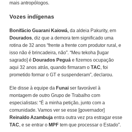
mais antropólogos.
Vozes indígenas
Bonifácio Guarani Kaiowá,
da aldeia Pakurity, em
Dourados
, diz que a demora tem significado uma
rotina de 32 anos “frente a frente com produtor rural, e
isso não é brincadeira, não”. “Meu tekoha [lugar
sagrado] é
Dourados Peguá
e fizemos ocupação
aqui 32 anos atrás, quando firmaram o
TAC
, foi
prometido formar o GT e suspenderam”, declarou.
Ele disse à equipe da
Funai
ser favorável à
montagem de outro Grupo de Trabalho com
especialistas: “É a minha petição, junto com a
comunidade. Vamos ver se esse [governador]
Reinaldo Azambuja
entra outra vez pra estragar esse
TAC
, e se entrar o
MPF
tem que processar o Estado”.