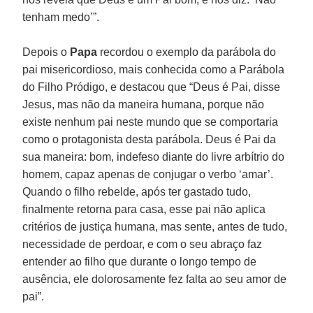
tenham medo’”.
Depois o
Papa
recordou o exemplo da parábola do
pai misericordioso, mais conhecida como a Parábola
do Filho Pródigo, e destacou que “Deus é Pai, disse
Jesus, mas não da maneira humana, porque não
existe nenhum pai neste mundo que se comportaria
como o protagonista desta parábola. Deus é Pai da
sua maneira: bom, indefeso diante do livre arbítrio do
homem, capaz apenas de conjugar o verbo ‘amar’.
Quando o filho rebelde, após ter gastado tudo,
finalmente retorna para casa, esse pai não aplica
critérios de justiça humana, mas sente, antes de tudo,
necessidade de perdoar, e com o seu abraço faz
entender ao filho que durante o longo tempo de
ausência, ele dolorosamente fez falta ao seu amor de
pai”.