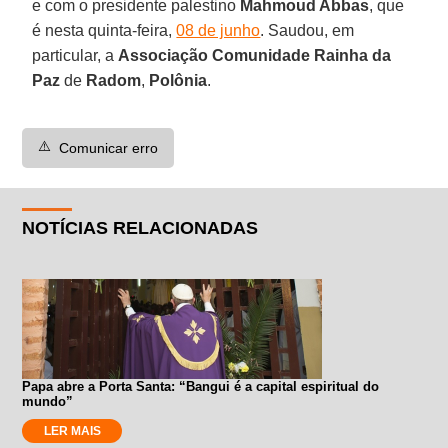
e com o presidente palestino
Mahmoud Abbas
, que
é nesta quinta-feira,
08 de junho
. Saudou, em
particular, a
Associação Comunidade Rainha da
Paz
de
Radom
,
Polônia
.
⚠️
Comunicar erro
NOTÍCIAS RELACIONADAS
Papa abre a Porta Santa: “Bangui é a capital espiritual do
mundo”
LER MAIS