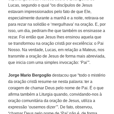
Lucas, segundo o qual “os discípulos de Jesus
estavam impressionados pelo fato de que Ele,
especialmente durante a manhã e a noite, retirava-se
para rezar na solidão e ‘mergulhava’ na oração. E, por
isso, um dia, pediram-lhe que também os ensinasse a
rezar. Foi então que Jesus lhes ensinou aquela que
se transformou na oração cristã por excelência: o Pai
Nosso. Na verdade, Lucas, em relação a Mateus, nos
transmite a oração de Jesus de forma mais abreviada,
que inicia com uma simples invocação: ‘Pai’”.
Jorge Mario Bergoglio
destacou que “todo o mistério
da oração cristã resume-se nesta palavra: ter a
coragem de chamar Deus pelo nome de Pai. É o que
afirma também a Liturgia quando, convidando-nos à
oração comunitária da oração de Jesus, utiliza a
expressão ‘ousemos dizer’”. De fato, observou,
“chamar Deus pelo nome de ‘Pai’ não é, de forma