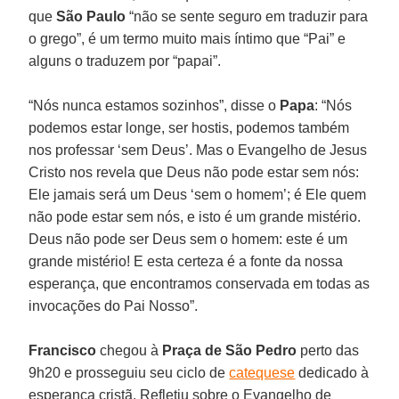
que
São Paulo
“não se sente seguro em traduzir para
o grego”, é um termo muito mais íntimo que “Pai” e
alguns o traduzem por “papai”.
“Nós nunca estamos sozinhos”, disse o
Papa
: “Nós
podemos estar longe, ser hostis, podemos também
nos professar ‘sem Deus’. Mas o Evangelho de Jesus
Cristo nos revela que Deus não pode estar sem nós:
Ele jamais será um Deus ‘sem o homem’; é Ele quem
não pode estar sem nós, e isto é um grande mistério.
Deus não pode ser Deus sem o homem: este é um
grande mistério! E esta certeza é a fonte da nossa
esperança, que encontramos conservada em todas as
invocações do Pai Nosso”.
Francisco
chegou à
Praça de São Pedro
perto das
9h20 e prosseguiu seu ciclo de
catequese
dedicado à
esperança cristã. Refletiu sobre o Evangelho de