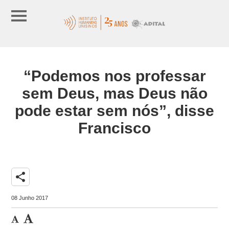
“Podemos nos professar
sem Deus, mas Deus não
pode estar sem nós”, disse
Francisco
share
08 Junho 2017