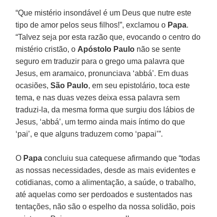
“Que mistério insondável é um Deus que nutre este
tipo de amor pelos seus filhos!”, exclamou o
Papa
.
“Talvez seja por esta razão que, evocando o centro do
mistério cristão, o
Apóstolo Paulo
não se sente
seguro em traduzir para o grego uma palavra que
Jesus, em aramaico, pronunciava ‘abbá’. Em duas
ocasiões,
São Paulo
, em seu epistolário, toca este
tema, e nas duas vezes deixa essa palavra sem
traduzi-la, da mesma forma que surgiu dos lábios de
Jesus, ‘abbá’, um termo ainda mais íntimo do que
‘pai’, e que alguns traduzem como ‘papai’”.
O
Papa
concluiu sua catequese afirmando que “todas
as nossas necessidades, desde as mais evidentes e
cotidianas, como a alimentação, a saúde, o trabalho,
até aquelas como ser perdoados e sustentados nas
tentações, não são o espelho da nossa solidão, pois