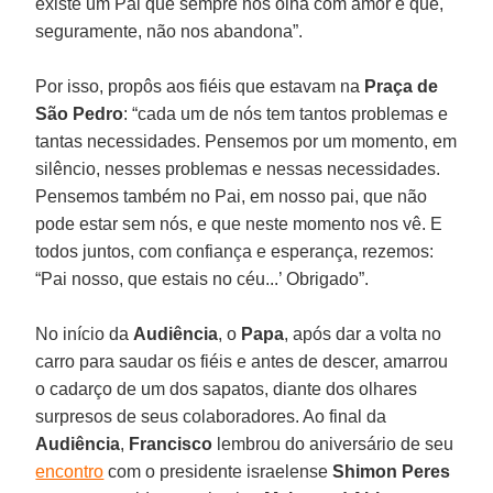
existe um Pai que sempre nos olha com amor e que,
seguramente, não nos abandona”.
Por isso, propôs aos fiéis que estavam na
Praça de
São Pedro
: “cada um de nós tem tantos problemas e
tantas necessidades. Pensemos por um momento, em
silêncio, nesses problemas e nessas necessidades.
Pensemos também no Pai, em nosso pai, que não
pode estar sem nós, e que neste momento nos vê. E
todos juntos, com confiança e esperança, rezemos:
“Pai nosso, que estais no céu...’ Obrigado”.
No início da
Audiência
, o
Papa
, após dar a volta no
carro para saudar os fiéis e antes de descer, amarrou
o cadarço de um dos sapatos, diante dos olhares
surpresos de seus colaboradores. Ao final da
Audiência
,
Francisco
lembrou do aniversário de seu
encontro
com o presidente israelense
Shimon Peres