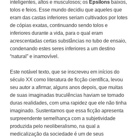
inteligentes, altos e musculosos; os
Épsilons
baixos,
tolos e feios. Esse mundo decidiu que aqueles que
eram das castas inferiores seriam cultivados por lotes
de cópias exatas, continuando sendo tolos e
inferiores durante a vida, para o qual eram
acrescentadas certas substâncias no tubo de ensaio,
condenando estes seres inferiores a um destino
“natural” e inamovível.
Este notável texto, que se inscreveu em inícios do
século XX como literatura de ficção científica, levou
seu autor a afirmar, alguns anos depois, que muitas
de suas imaginadas truculências haviam se tornado
duras realidades, com uma rapidez que ele não tinha
imaginado. Sustentamos que essa ficção apresenta
surpreendente semelhança com a subjetividade
produzida pelo neoliberalismo, na qual a
medicalização da sociedade é um de seus