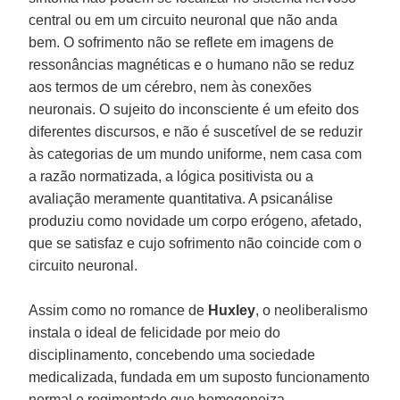
central ou em um circuito neuronal que não anda
bem. O sofrimento não se reflete em imagens de
ressonâncias magnéticas e o humano não se reduz
aos termos de um cérebro, nem às conexões
neuronais. O sujeito do inconsciente é um efeito dos
diferentes discursos, e não é suscetível de se reduzir
às categorias de um mundo uniforme, nem casa com
a razão normatizada, a lógica positivista ou a
avaliação meramente quantitativa. A psicanálise
produziu como novidade um corpo erógeno, afetado,
que se satisfaz e cujo sofrimento não coincide com o
circuito neuronal.
Assim como no romance de
Huxley
, o neoliberalismo
instala o ideal de felicidade por meio do
disciplinamento, concebendo uma sociedade
medicalizada, fundada em um suposto funcionamento
normal e regimentado que homogeneiza.