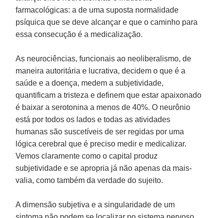
farmacológicas: a de uma suposta normalidade
psíquica que se deve alcançar e que o caminho para
essa consecução é a medicalização.
As neurociências, funcionais ao neoliberalismo, de
maneira autoritária e lucrativa, decidem o que é a
saúde e a doença, medem a subjetividade,
quantificam a tristeza e definem que estar apaixonado
é baixar a serotonina a menos de 40%. O neurônio
está por todos os lados e todas as atividades
humanas são suscetíveis de ser regidas por uma
lógica cerebral que é preciso medir e medicalizar.
Vemos claramente como o capital produz
subjetividade e se apropria já não apenas da mais-
valia, como também da verdade do sujeito.
A dimensão subjetiva e a singularidade de um
sintoma não podem se localizar no sistema nervoso