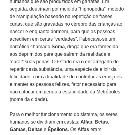
humanos que são produzidos em garrafas. Em
seguida, doutrinam por meio da “hipnopédia”, método
de manipulação baseado na repetição de frases
curtas, que são gravadas no cérebro das crianças ao
nascer e enquanto dormem, para que as pessoas
acreditem em certas “verdades”. Fabricava-se um
narcótico chamado
Soma
, droga que era fornecida
aos deprimidos para que saírem da realidade e
“curar” suas penas. O Estado era o encarregado de
repartir desta substância, uma espécie de elixir da
felicidade, com a finalidade de controlar as emoções
e manter as pessoas felizes, fator necessário para
não colocar em perigo a estabilidade da Metrópoles
(nome da cidade).
Para o melhor funcionamento do sistema, os seres
humanos se dividiam em castas:
Alfas
,
Betas
,
Gamas
,
Deltas
e
Épsilons
. Os
Alfas
eram