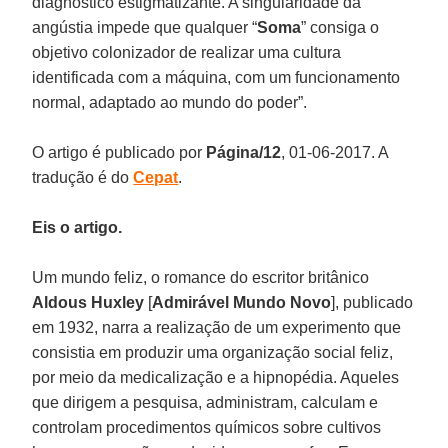
diagnóstico estigmatizante. A singularidade da
angústia impede que qualquer “
Soma
” consiga o
objetivo colonizador de realizar uma cultura
identificada com a máquina, com um funcionamento
normal, adaptado ao mundo do poder”.
O artigo é publicado por
Página/12
, 01-06-2017. A
tradução é do
Cepat
.
Eis o artigo.
Um mundo feliz, o romance do escritor britânico
Aldous Huxley
[
Admirável Mundo Novo
], publicado
em 1932, narra a realização de um experimento que
consistia em produzir uma organização social feliz,
por meio da medicalização e a hipnopédia. Aqueles
que dirigem a pesquisa, administram, calculam e
controlam procedimentos químicos sobre cultivos