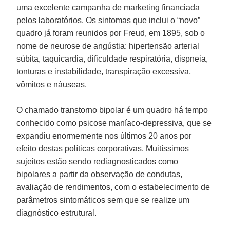
uma excelente campanha de marketing financiada
pelos laboratórios. Os sintomas que inclui o “novo”
quadro já foram reunidos por Freud, em 1895, sob o
nome de neurose de angústia: hipertensão arterial
súbita, taquicardia, dificuldade respiratória, dispneia,
tonturas e instabilidade, transpiração excessiva,
vômitos e náuseas.
O chamado transtorno bipolar é um quadro há tempo
conhecido como psicose maníaco-depressiva, que se
expandiu enormemente nos últimos 20 anos por
efeito destas políticas corporativas. Muitíssimos
sujeitos estão sendo rediagnosticados como
bipolares a partir da observação de condutas,
avaliação de rendimentos, com o estabelecimento de
parâmetros sintomáticos sem que se realize um
diagnóstico estrutural.