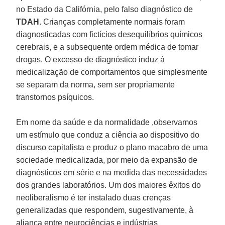
no Estado da Califórnia, pelo falso diagnóstico de
TDAH
. Crianças completamente normais foram
diagnosticadas com fictícios desequilíbrios químicos
cerebrais, e a subsequente ordem médica de tomar
drogas. O excesso de diagnóstico induz à
medicalização de comportamentos que simplesmente
se separam da norma, sem ser propriamente
transtornos psíquicos.
Em nome da saúde e da normalidade ,observamos
um estímulo que conduz a ciência ao dispositivo do
discurso capitalista e produz o plano macabro de uma
sociedade medicalizada, por meio da expansão de
diagnósticos em série e na medida das necessidades
dos grandes laboratórios. Um dos maiores êxitos do
neoliberalismo é ter instalado duas crenças
generalizadas que respondem, sugestivamente, à
aliança entre neurociências e indústrias