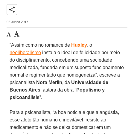
share
02 Junho 2017
“Assim como no romance de
Huxley
, o
neoliberalismo
instala o ideal de felicidade por meio
do disciplinamento, concebendo uma sociedade
medicalizada, fundada em um suposto funcionamento
normal e regimentado que homogeneiza”, escreve a
psicanalista
Nora Merlin
, da
Universidade de
Buenos Aires
, autora da obra “
Populismo y
psicoanálisis
”.
Para a psicanalista, “a boa notícia é que a angústia,
esse afeto tão humano e inevitável, resiste ao
medicamento e não se deixa domesticar em um