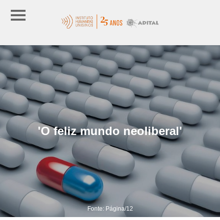
'O feliz mundo neoliberal'
Fonte: Página/12