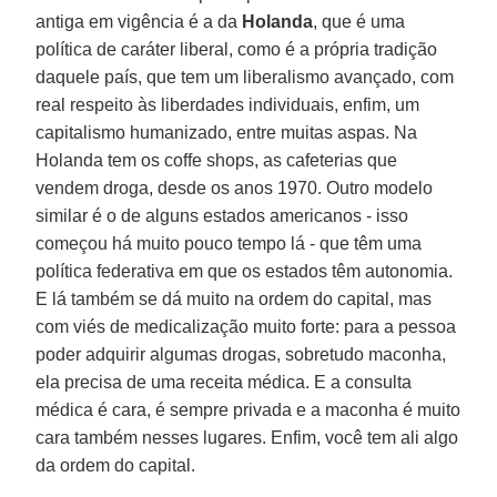
antiga em vigência é a da
Holanda
, que é uma
política de caráter liberal, como é a própria tradição
daquele país, que tem um liberalismo avançado, com
real respeito às liberdades individuais, enfim, um
capitalismo humanizado, entre muitas aspas. Na
Holanda tem os coffe shops, as cafeterias que
vendem droga, desde os anos 1970. Outro modelo
similar é o de alguns estados americanos - isso
começou há muito pouco tempo lá - que têm uma
política federativa em que os estados têm autonomia.
E lá também se dá muito na ordem do capital, mas
com viés de medicalização muito forte: para a pessoa
poder adquirir algumas drogas, sobretudo maconha,
ela precisa de uma receita médica. E a consulta
médica é cara, é sempre privada e a maconha é muito
cara também nesses lugares. Enfim, você tem ali algo
da ordem do capital.