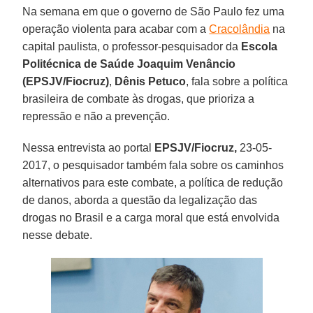
Na semana em que o governo de São Paulo fez uma
operação violenta para acabar com a
Cracolândia
na
capital paulista, o professor-pesquisador da
Escola
Politécnica de Saúde Joaquim Venâncio
(EPSJV/Fiocruz)
,
Dênis Petuco
, fala sobre a política
brasileira de combate às drogas, que prioriza a
repressão e não a prevenção.
Nessa entrevista ao portal
EPSJV/Fiocruz,
23-05-
2017, o pesquisador também fala sobre os caminhos
alternativos para este combate, a política de redução
de danos, aborda a questão da legalização das
drogas no Brasil e a carga moral que está envolvida
nesse debate.