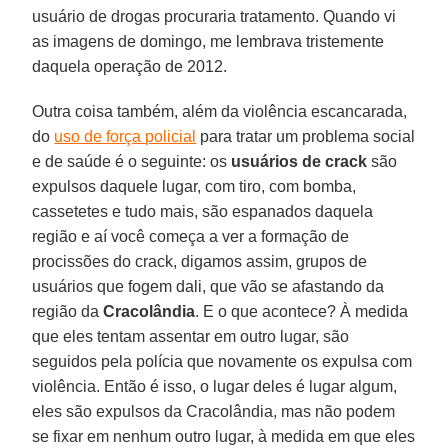
usuário de drogas procuraria tratamento. Quando vi
as imagens de domingo, me lembrava tristemente
daquela operação de 2012.
Outra coisa também, além da violência escancarada,
do
uso de força policial
para tratar um problema social
e de saúde é o seguinte: os
usuários de crack
são
expulsos daquele lugar, com tiro, com bomba,
cassetetes e tudo mais, são espanados daquela
região e aí você começa a ver a formação de
procissões do crack, digamos assim, grupos de
usuários que fogem dali, que vão se afastando da
região da
Cracolândia
. E o que acontece? À medida
que eles tentam assentar em outro lugar, são
seguidos pela polícia que novamente os expulsa com
violência. Então é isso, o lugar deles é lugar algum,
eles são expulsos da Cracolândia, mas não podem
se fixar em nenhum outro lugar, à medida em que eles