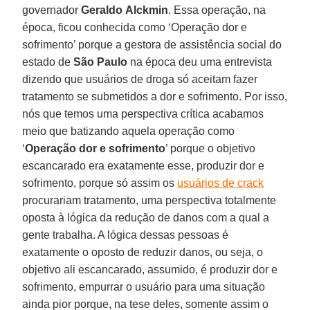
governador
Geraldo
Alckmin
. Essa operação, na
época, ficou conhecida como ‘Operação dor e
sofrimento’ porque a gestora de assistência social do
estado de
São Paulo
na época deu uma entrevista
dizendo que usuários de droga só aceitam fazer
tratamento se submetidos a dor e sofrimento. Por isso,
nós que temos uma perspectiva crítica acabamos
meio que batizando aquela operação como
‘
Operação dor e sofrimento
’ porque o objetivo
escancarado era exatamente esse, produzir dor e
sofrimento, porque só assim os
usuários de crack
procurariam tratamento, uma perspectiva totalmente
oposta à lógica da redução de danos com a qual a
gente trabalha. A lógica dessas pessoas é
exatamente o oposto de reduzir danos, ou seja, o
objetivo ali escancarado, assumido, é produzir dor e
sofrimento, empurrar o usuário para uma situação
ainda pior porque, na tese deles, somente assim o