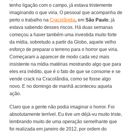
tenho ligação com o campo, já estava tristemente
imaginando o que viria. O pessoal que acompanha de
perto o trabalho na
Cracolândia
,
em
São Paulo
, já
estava sabendo desses riscos. Há duas semanas
começou a haver também uma investida muito forte
da mídia, sobretudo a partir da Globo, aquele velho
esforço de preparar o terreno para o horror que viria.
Começaram a aparecer de modo cada vez mais
insistente na mídia matérias mostrando algo que para
eles era inédito, que é o fato de que se consome e se
vende crack na Cracolândia, como se fosse algo
novo. E no domingo de manhã aconteceu aquela
ação.
Claro que a gente não podia imaginar o horror. Foi
absolutamente terrível. Eu tive um déjà-vu muito triste,
lembrando muito de uma operação semelhante que
foi realizada em janeiro de 2012, por ordem do