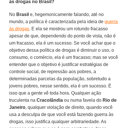
às drogas no Brasil?
No
Brasil
e, hegemonicamente falando, até no
mundo, a política é caracterizada pela ideia de
guerra
às drogas
. E ela se mostrou um rotundo fracasso
apesar de que, dependendo do ponto de vista, não é
um fracasso, ela é um sucesso. Se você achar que o
objetivo dessa política de drogas é diminuir o uso, o
consumo, o comércio, ela é um fracasso; mas se você
entender que o objetivo é justificar estratégias de
controle social, de repressão aos pobres, a
determinadas parcelas da população, sobretudo a
jovens pobres, nesse sentido, ela é um sucesso. É
isso que a gente vê toda hora. Qualquer ação
truculenta na
Cracolândia
ou numa favela do
Rio de
Janeiro
, qualquer violação de direito, quando você
usa a desculpa de que você está fazendo guerra às
drogas, isso justifica qualquer arbitrariedade. As