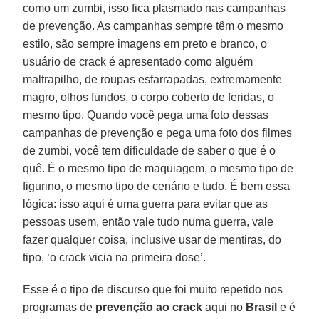
como um zumbi, isso fica plasmado nas campanhas
de prevenção. As campanhas sempre têm o mesmo
estilo, são sempre imagens em preto e branco, o
usuário de crack é apresentado como alguém
maltrapilho, de roupas esfarrapadas, extremamente
magro, olhos fundos, o corpo coberto de feridas, o
mesmo tipo. Quando você pega uma foto dessas
campanhas de prevenção e pega uma foto dos filmes
de zumbi, você tem dificuldade de saber o que é o
quê. É o mesmo tipo de maquiagem, o mesmo tipo de
figurino, o mesmo tipo de cenário e tudo. É bem essa
lógica: isso aqui é uma guerra para evitar que as
pessoas usem, então vale tudo numa guerra, vale
fazer qualquer coisa, inclusive usar de mentiras, do
tipo, ‘o crack vicia na primeira dose’.
Esse é o tipo de discurso que foi muito repetido nos
programas de
prevenção ao crack
aqui no
Brasil
e é