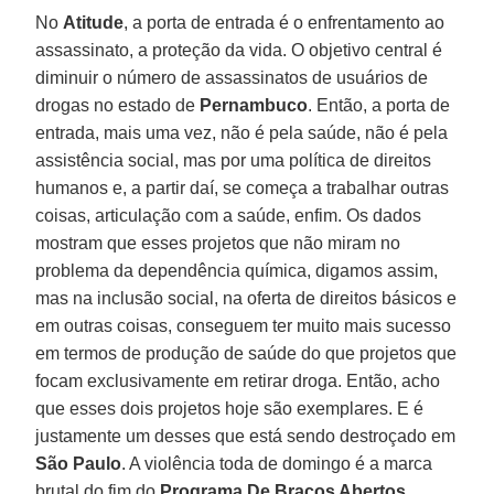
No
Atitude
, a porta de entrada é o enfrentamento ao
assassinato, a proteção da vida. O objetivo central é
diminuir o número de assassinatos de usuários de
drogas no estado de
Pernambuco
. Então, a porta de
entrada, mais uma vez, não é pela saúde, não é pela
assistência social, mas por uma política de direitos
humanos e, a partir daí, se começa a trabalhar outras
coisas, articulação com a saúde, enfim. Os dados
mostram que esses projetos que não miram no
problema da dependência química, digamos assim,
mas na inclusão social, na oferta de direitos básicos e
em outras coisas, conseguem ter muito mais sucesso
em termos de produção de saúde do que projetos que
focam exclusivamente em retirar droga. Então, acho
que esses dois projetos hoje são exemplares. E é
justamente um desses que está sendo destroçado em
São Paulo
. A violência toda de domingo é a marca
brutal do fim do
Programa De Braços Abertos
.