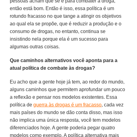
pessoas acham que se é para combater a droga,
então está bom. Então é isso, essa política é um
rotundo fracasso no que tange a atingir os objetivos
ao qual ela se propõe, que é reduzir a produção e o
consumo de drogas, no entanto, continua se
insistindo nela porque ela é um sucesso para
algumas outras coisas.
Que caminhos alternativos você aponta para a
atual política de combate às drogas?
Eu acho que a gente hoje já tem, ao redor do mundo,
alguns caminhos que permitem aprofundar um pouco
a reflexão e pensar nos modelos existentes. Essa
política de
guerra às drogas é um fracasso
, cada vez
mais países do mundo se dão conta disso, mas isso
não implica uma única resposta, você tem modelos
diferenciados hoje. A gente poderia pegar quatro
modelos como exemplo. A política alternativa mais