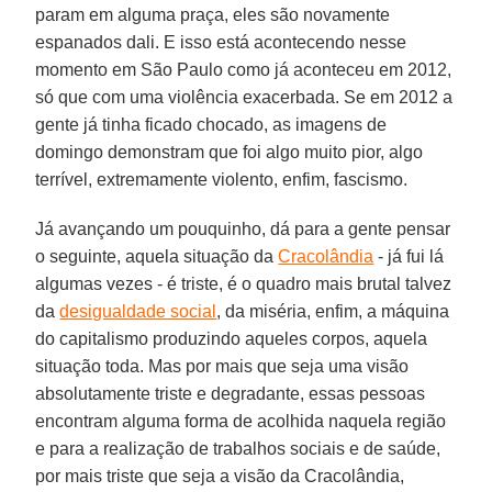
param em alguma praça, eles são novamente
espanados dali. E isso está acontecendo nesse
momento em São Paulo como já aconteceu em 2012,
só que com uma violência exacerbada. Se em 2012 a
gente já tinha ficado chocado, as imagens de
domingo demonstram que foi algo muito pior, algo
terrível, extremamente violento, enfim, fascismo.
Já avançando um pouquinho, dá para a gente pensar
o seguinte, aquela situação da
Cracolândia
- já fui lá
algumas vezes - é triste, é o quadro mais brutal talvez
da
desigualdade social
, da miséria, enfim, a máquina
do capitalismo produzindo aqueles corpos, aquela
situação toda. Mas por mais que seja uma visão
absolutamente triste e degradante, essas pessoas
encontram alguma forma de acolhida naquela região
e para a realização de trabalhos sociais e de saúde,
por mais triste que seja a visão da Cracolândia,