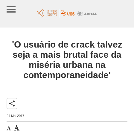
'O usuário de crack talvez
seja a mais brutal face da
miséria urbana na
contemporaneidade'
share
24 Mai 2017