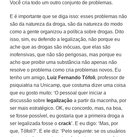
Você cria todo um outro conjunto de problemas.
E é importante que se diga isso: esses problemas não
são da natureza da droga, são da natureza do modo
como a gente organizou a política sobre drogas. Dito
isso, sim, eu defendo a legalização, não porque eu
ache que as drogas são inócuas, que elas são
inofensivas, que não são perigosas, mas porque eu
acho que proibir uma substância não apenas não
resolve o problema como cria problemas novos. Eu
tenho um amigo,
Luiz Fernando Tófoli
, professor de
psiquiatria na Unicamp, que costuma dizer uma coisa
que eu gosto muito: ‘O pessoal quer iniciar a
discussão sobre
legalização
a partir da maconha, por
ser mais estratégico. OK, eu concordo, mas, na boa,
se fosse possível, eu gostaria que a primeira droga a
ser legalizada fosse o
crack
’. E eu digo: ‘Mas, por
que, Tófoli?’. E ele diz: ‘Pelo seguinte: se os usuários