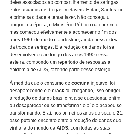
deles associados ao compartilhamento de seringas
entre usuários de drogas injetáveis. Então, Santos foi
a primeira cidade a tentar fazer. Não conseguiu
porque, na época, o Ministério Público não permitiu,
mas começou efetivamente a acontecer no fim dos
anos 1990, de modo clandestino, ainda nessa ideia
da troca de seringas. E a redução de danos foi se
desenvolvendo ao longo dos anos 1990 nessa
esteira, compondo um repertório de respostas à
epidemia de AIDS, fazendo parte desse esforço.
À medida que o consumo de
cocaína
injetável foi
desaparecendo e o
crack
foi chegando, isso obrigou
a redução de danos brasileira a se questionar, enfim,
ou desaparecer ou se transformar, e aí ela acabou se
transformando. E aí, nos primeiros anos do século 21,
esse potente encontro entre a redução de danos que
vinha lá do mundo da
AIDS
, com todas as suas