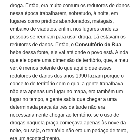
droga. Então, era muito comum os redutores de danos
nessa época trabalharem, sobretudo, à noite, em
lugares como prédios abandonados, matagais,
embaixo de viadutos, enfim, nos lugares onde as
pessoas se reuniam para usar droga. Lá estavam os
redutores de danos. Então, o
Consultório de Rua
bebe dessa fonte, ele vai até onde o povo está. Ainda
que ele opere uma dimensão de território, que, a meu
ver, é menos potente do que aquilo que esses
redutores de danos dos anos 1990 faziam porque o
conceito de território com o qual a gente trabalhava
não era apenas um lugar no mapa, era também um
lugar no tempo, a gente sabia que chegar a uma
determinada praça às três da tarde não era
necessariamente chegar ao território, se o uso de
drogas naquela praça começava apenas às nove da
noite, ou seja, o território não era um pedaço de terra,
era um acontecimento.