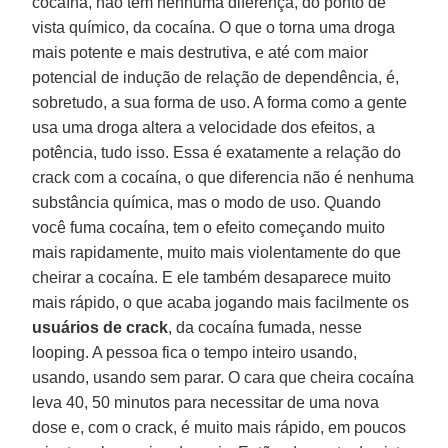
cocaína, não tem nenhuma diferença, do ponto de
vista químico, da cocaína. O que o torna uma droga
mais potente e mais destrutiva, e até com maior
potencial de indução de relação de dependência, é,
sobretudo, a sua forma de uso. A forma como a gente
usa uma droga altera a velocidade dos efeitos, a
potência, tudo isso. Essa é exatamente a relação do
crack com a cocaína, o que diferencia não é nenhuma
substância química, mas o modo de uso. Quando
você fuma cocaína, tem o efeito começando muito
mais rapidamente, muito mais violentamente do que
cheirar a cocaína. E ele também desaparece muito
mais rápido, o que acaba jogando mais facilmente os
usuários de crack
, da cocaína fumada, nesse
looping. A pessoa fica o tempo inteiro usando,
usando, usando sem parar. O cara que cheira cocaína
leva 40, 50 minutos para necessitar de uma nova
dose e, com o crack, é muito mais rápido, em poucos