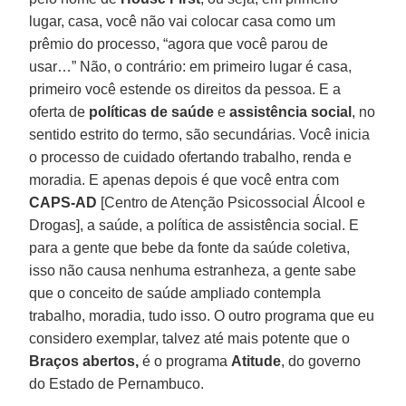
lugar, casa, você não vai colocar casa como um
prêmio do processo, “agora que você parou de
usar…” Não, o contrário: em primeiro lugar é casa,
primeiro você estende os direitos da pessoa. E a
oferta de
políticas de saúde
e
assistência social
, no
sentido estrito do termo, são secundárias. Você inicia
o processo de cuidado ofertando trabalho, renda e
moradia. E apenas depois é que você entra com
CAPS-AD
[Centro de Atenção Psicossocial Álcool e
Drogas], a saúde, a política de assistência social. E
para a gente que bebe da fonte da saúde coletiva,
isso não causa nenhuma estranheza, a gente sabe
que o conceito de saúde ampliado contempla
trabalho, moradia, tudo isso. O outro programa que eu
considero exemplar, talvez até mais potente que o
Braços abertos,
é o programa
Atitude
, do governo
do Estado de Pernambuco.