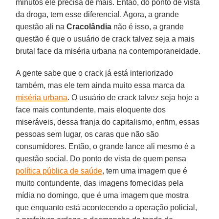
minutos ele precisa de mais. Então, do ponto de vista
da droga, tem esse diferencial. Agora, a grande
questão ali na
Cracolândia
não é isso, a grande
questão é que o usuário de crack talvez seja a mais
brutal face da miséria urbana na contemporaneidade.
A gente sabe que o crack já está interiorizado
também, mas ele tem ainda muito essa marca da
miséria urbana
. O usuário de crack talvez seja hoje a
face mais contundente, mais eloquente dos
miseráveis, dessa franja do capitalismo, enfim, essas
pessoas sem lugar, os caras que não são
consumidores. Então, o grande lance ali mesmo é a
questão social. Do ponto de vista de quem pensa
política pública de saúde
, tem uma imagem que é
muito contundente, das imagens fornecidas pela
mídia no domingo, que é uma imagem que mostra
que enquanto está acontecendo a operação policial,