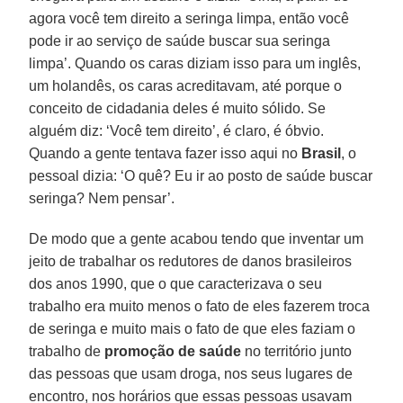
agora você tem direito a seringa limpa, então você
pode ir ao serviço de saúde buscar sua seringa
limpa’. Quando os caras diziam isso para um inglês,
um holandês, os caras acreditavam, até porque o
conceito de cidadania deles é muito sólido. Se
alguém diz: ‘Você tem direito’, é claro, é óbvio.
Quando a gente tentava fazer isso aqui no
Brasil
, o
pessoal dizia: ‘O quê? Eu ir ao posto de saúde buscar
seringa? Nem pensar’.
De modo que a gente acabou tendo que inventar um
jeito de trabalhar os redutores de danos brasileiros
dos anos 1990, que o que caracterizava o seu
trabalho era muito menos o fato de eles fazerem troca
de seringa e muito mais o fato de que eles faziam o
trabalho de
promoção de saúde
no território junto
das pessoas que usam droga, nos seus lugares de
encontro, nos horários que essas pessoas usavam