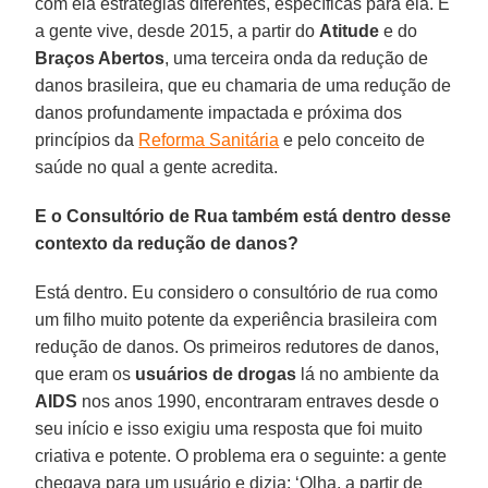
com ela estratégias diferentes, específicas para ela. E
a gente vive, desde 2015, a partir do
Atitude
e do
Braços Abertos
, uma terceira onda da redução de
danos brasileira, que eu chamaria de uma redução de
danos profundamente impactada e próxima dos
princípios da
Reforma Sanitária
e pelo conceito de
saúde no qual a gente acredita.
E o Consultório de Rua também está dentro desse
contexto da redução de danos?
Está dentro. Eu considero o consultório de rua como
um filho muito potente da experiência brasileira com
redução de danos. Os primeiros redutores de danos,
que eram os
usuários de drogas
lá no ambiente da
AIDS
nos anos 1990, encontraram entraves desde o
seu início e isso exigiu uma resposta que foi muito
criativa e potente. O problema era o seguinte: a gente
chegava para um usuário e dizia: ‘Olha, a partir de