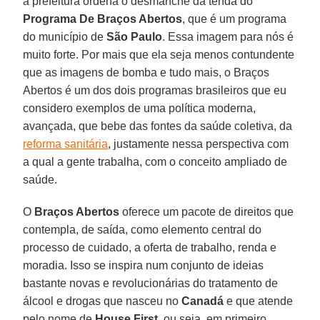
a prefeitura ordena o desmanche da tenda do
Programa De Braços Abertos
, que é um programa
do município de
São Paulo
. Essa imagem para nós é
muito forte. Por mais que ela seja menos contundente
que as imagens de bomba e tudo mais, o Braços
Abertos é um dos dois programas brasileiros que eu
considero exemplos de uma política moderna,
avançada, que bebe das fontes da saúde coletiva, da
reforma sanitária
, justamente nessa perspectiva com
a qual a gente trabalha, com o conceito ampliado de
saúde.
O
Braços Abertos
oferece um pacote de direitos que
contempla, de saída, como elemento central do
processo de cuidado, a oferta de trabalho, renda e
moradia. Isso se inspira num conjunto de ideias
bastante novas e revolucionárias do tratamento de
álcool e drogas que nasceu no
Canadá
e que atende
pelo nome de
House First
, ou seja, em primeiro