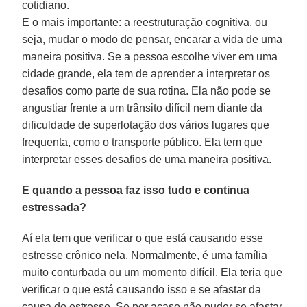
cotidiano.
E o mais importante: a reestruturação cognitiva, ou
seja, mudar o modo de pensar, encarar a vida de uma
maneira positiva. Se a pessoa escolhe viver em uma
cidade grande, ela tem de aprender a interpretar os
desafios como parte de sua rotina. Ela não pode se
angustiar frente a um trânsito difícil nem diante da
dificuldade de superlotação dos vários lugares que
frequenta, como o transporte público. Ela tem que
interpretar esses desafios de uma maneira positiva.
E quando a pessoa faz isso tudo e continua
estressada?
Aí ela tem que verificar o que está causando esse
estresse crônico nela. Normalmente, é uma família
muito conturbada ou um momento difícil. Ela teria que
verificar o que está causando isso e se afastar da
causa do estresse. Se por acaso não puder se afastar