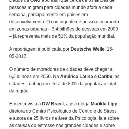
Dados da
ONU
apontam que cerca de 3 milhões de
pessoas migram para cidades mundo afora a cada
semana, principalmente em países em
desenvolvimento. O contingente de pessoas morando
em zonas urbanas – 3,4 bilhões de pessoas em 2009
– já representa mais de 51% da população mundial.
A reportagem é publicada por
Deutsche Welle
, 15-
05-2017.
O número de moradores de cidades deve chegar a
6,3 bilhões em 2050. Na
América Latina
e
Caribe
, as
cidades já abrigam cerca de 80% da população total
da região.
Em entrevista à
DW Brasil
, a psicóloga
Marilda Lipp
,
diretora do Centro Psicológico de Controle do Stress
e autora de 25 livros na área da Psicologia, fala sobre
as causas do estresse nas grandes cidades e sobre