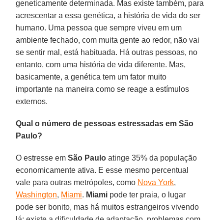
geneticamente determinada. Mas existe também, para
acrescentar a essa genética, a história de vida do ser
humano. Uma pessoa que sempre viveu em um
ambiente fechado, com muita gente ao redor, não vai
se sentir mal, está habituada. Há outras pessoas, no
entanto, com uma história de vida diferente. Mas,
basicamente, a genética tem um fator muito
importante na maneira como se reage a estímulos
externos.
Qual o número de pessoas estressadas em São
Paulo?
O estresse em
São Paulo
atinge 35% da população
economicamente ativa. E esse mesmo percentual
vale para outras metrópoles, como
Nova York
,
Washington
,
Miami
.
Miami
pode ter praia, o lugar
pode ser bonito, mas há muitos estrangeiros vivendo
lá; existe a dificuldade de adaptação, problemas com