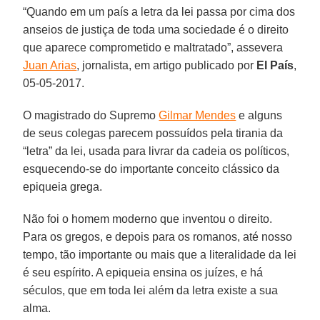
“Quando em um país a letra da lei passa por cima dos
anseios de justiça de toda uma sociedade é o direito
que aparece comprometido e maltratado”, assevera
Juan Arias
, jornalista, em artigo publicado por
El País
,
05-05-2017.
O magistrado do Supremo
Gilmar Mendes
e alguns
de seus colegas parecem possuídos pela tirania da
“letra” da lei, usada para livrar da cadeia os políticos,
esquecendo-se do importante conceito clássico da
epiqueia grega.
Não foi o homem moderno que inventou o direito.
Para os gregos, e depois para os romanos, até nosso
tempo, tão importante ou mais que a literalidade da lei
é seu espírito. A epiqueia ensina os juízes, e há
séculos, que em toda lei além da letra existe a sua
alma.