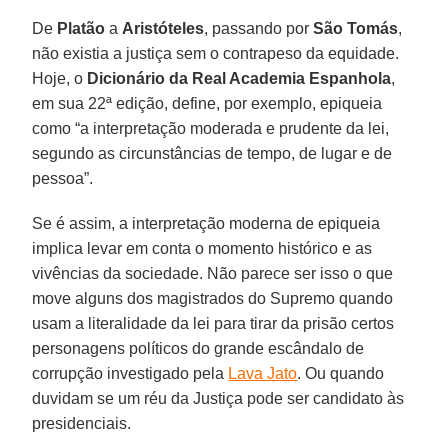
De
Platão
a
Aristóteles
, passando por
São Tomás
,
não existia a justiça sem o contrapeso da equidade.
Hoje, o
Dicionário da Real Academia Espanhola
,
em sua 22ª edição, define, por exemplo, epiqueia
como “a interpretação moderada e prudente da lei,
segundo as circunstâncias de tempo, de lugar e de
pessoa”.
Se é assim, a interpretação moderna de epiqueia
implica levar em conta o momento histórico e as
vivências da sociedade. Não parece ser isso o que
move alguns dos magistrados do Supremo quando
usam a literalidade da lei para tirar da prisão certos
personagens políticos do grande escândalo de
corrupção investigado pela
Lava Jato
. Ou quando
duvidam se um réu da Justiça pode ser candidato às
presidenciais.