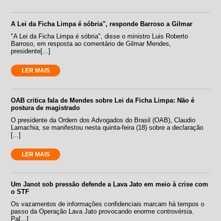
A Lei da Ficha Limpa é sóbria", responde Barroso a Gilmar
"A Lei da Ficha Limpa é sóbria", disse o ministro Luis Roberto
Barroso, em resposta ao comentário de Gilmar Mendes,
presidente[...]
LER MAIS
OAB critica fala de Mendes sobre Lei da Ficha Limpa: Não é
postura de magistrado
O presidente da Ordem dos Advogados do Brasil (OAB), Claudio
Lamachia, se manifestou nesta quinta-feira (18) sobre a declaração
[...]
LER MAIS
Um Janot sob pressão defende a Lava Jato em meio à crise com
o STF
Os vazamentos de informações confidenciais marcam há tempos o
passo da Operação Lava Jato provocando enorme controvérsia.
Pa[...]