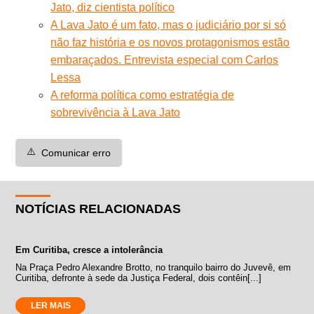
Jato, diz cientista político
A Lava Jato é um fato, mas o judiciário por si só
não faz história e os novos protagonismos estão
embaraçados. Entrevista especial com Carlos
Lessa
A reforma política como estratégia de
sobrevivência à Lava Jato
⚠️
Comunicar erro
NOTÍCIAS RELACIONADAS
Em Curitiba, cresce a intolerância
Na Praça Pedro Alexandre Brotto, no tranquilo bairro do Juvevê, em
Curitiba, defronte à sede da Justiça Federal, dois contêin[...]
LER MAIS