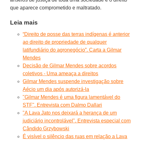
que aparece comprometido e maltratado.
Leia mais
“Direito de posse das terras indígenas é anterior
ao direito de propriedade de qualquer
latifundiário do agronegócio”. Carta a Gilmar
Mendes
Decisão de Gilmar Mendes sobre acordos
coletivos - Uma ameaça a direitos
Gilmar Mendes suspende investigação sobre
Aécio um dia após autorizá-la
"Gilmar Mendes é uma figura lamentável do
STF". Entrevista com Dalmo Dallari
"A Lava Jato nos deixará a herança de um
judiciário incontrolável". Entrevista especial com
Cândido Grzybowski
É visível o silêncio das ruas em relação a Lava