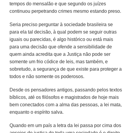
tempos do mensalão e que segundo os juízes
continuou perpetrando crimes mesmo estando preso.
Seria preciso perguntar à sociedade brasileira se
para ela tal decisão, à qual podem se seguir outras
iguais ou parecidas, é algo histórico ou está mais
para uma decisão que ofende a sensibilidade de
quem ainda acredita que a Justiça não pode ser
somente um frio códice de leis, mas também, e
sobretudo, a segurança de que existe para proteger a
todos e não somente os poderosos.
Desde os pensadores antigos, passando pelos textos
bíblicos, até os filósofos e magistrados de hoje mais
bem conectados com a alma das pessoas, a lei mata,
enquanto o espírito salva.
Quando em um país a letra da lei passa por cima dos
anseios de justiça de toda uma sociedade é o direito