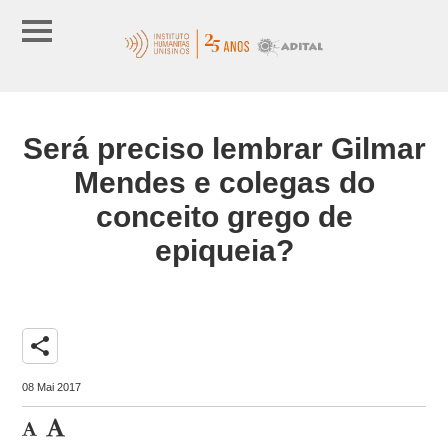
Será preciso lembrar Gilmar
Mendes e colegas do
conceito grego de
epiqueia?
share
08 Mai 2017