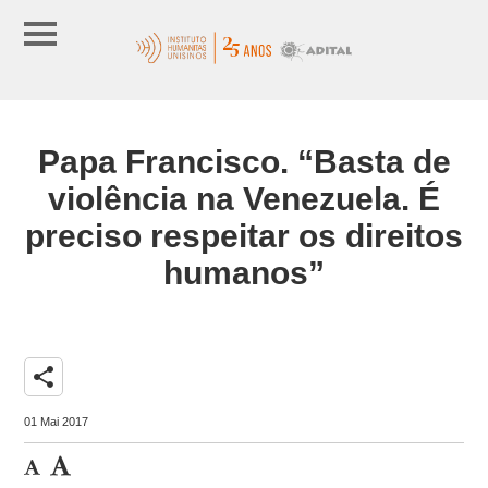
Papa Francisco. “Basta de
violência na Venezuela. É
preciso respeitar os direitos
humanos”
share
01 Mai 2017