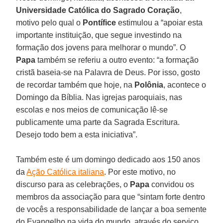
Universidade Católica do Sagrado Coração
,
motivo pelo qual o
Pontífice
estimulou a “apoiar esta
importante instituição, que segue investindo na
formação dos jovens para melhorar o mundo”. O
Papa
também se referiu a outro evento: “a formação
cristã baseia-se na Palavra de Deus. Por isso, gosto
de recordar também que hoje, na
Polônia
, acontece o
Domingo da Bíblia. Nas igrejas paroquiais, nas
escolas e nos meios de comunicação lê-se
publicamente uma parte da Sagrada Escritura.
Desejo todo bem a esta iniciativa”.
Também este é um domingo dedicado aos 150 anos
da
Ação Católica italiana
. Por este motivo, no
discurso para as celebrações, o
Papa
convidou os
membros da associação para que “sintam forte dentro
de vocês a responsabilidade de lançar a boa semente
do Evangelho na vida do mundo, através do serviço