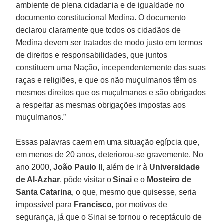
ambiente de plena cidadania e de igualdade no
documento constitucional Medina. O documento
declarou claramente que todos os cidadãos de
Medina devem ser tratados de modo justo em termos
de direitos e responsabilidades, que juntos
constituem uma Nação, independentemente das suas
raças e religiões, e que os não muçulmanos têm os
mesmos direitos que os muçulmanos e são obrigados
a respeitar as mesmas obrigações impostas aos
muçulmanos.”
Essas palavras caem em uma situação egípcia que,
em menos de 20 anos, deteriorou-se gravemente. No
ano 2000,
João Paulo II
, além de ir à
Universidade
de Al-Azhar
, pôde visitar o
Sinai
e o
Mosteiro de
Santa Catarina
, o que, mesmo que quisesse, seria
impossível para
Francisco
, por motivos de
segurança, já que o Sinai se tornou o receptáculo de