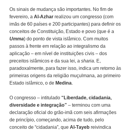
Os sinais de mudança são importantes. No fim de
fevereiro, a
Al-Azhar
realizou um congresso (com
imãs de 60 países e 200 participantes) para definir os
conceitos de Constituição, Estado e povo (que é a
Umma
) do ponto de vista islâmico. Com muitos
passos à frente em relação ao integralismo da
aplicação – em nível de instituições civis – dos
preceitos islâmicos e da sua lei, a
sharia
. E,
paradoxalmente, para fazer isso, indica um retorno às
primeiras origens da religião muçulmana, ao primeiro
Estado islâmico, o de
Medina
.
O congresso – intitulado
“Liberdade, cidadania,
diversidade e integração”
– terminou com uma
declaração oficial do grão-imã com seis afirmações
de princípio, começando, acima de tudo, pelo
conceito de “cidadania”, que
Al-Tayeb
reivindica