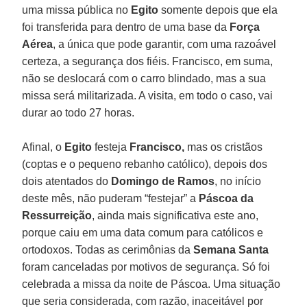
uma missa pública no
Egito
somente depois que ela
foi transferida para dentro de uma base da
Força
Aérea
, a única que pode garantir, com uma razoável
certeza, a segurança dos fiéis. Francisco, em suma,
não se deslocará com o carro blindado, mas a sua
missa será militarizada. A visita, em todo o caso, vai
durar ao todo 27 horas.
Afinal, o
Egito
festeja
Francisco,
mas os cristãos
(coptas e o pequeno rebanho católico), depois dos
dois atentados do
Domingo de Ramos
, no início
deste mês, não puderam “festejar” a
Páscoa da
Ressurreição
, ainda mais significativa este ano,
porque caiu em uma data comum para católicos e
ortodoxos. Todas as cerimônias da
Semana Santa
foram canceladas por motivos de segurança. Só foi
celebrada a missa da noite de Páscoa. Uma situação
que seria considerada, com razão, inaceitável por