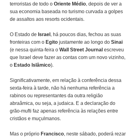
terroristas de todo o
Oriente Médio
, depois de ver a
sua economia baseada no turismo curvada a golpes
de assaltos aos resorts ocidentais.
O Estado de
Israel
, há poucos dias, fechou as suas
fronteiras com o
Egito
justamente ao longo do
Sinai
(e nessa quinta-feira o
Wall Street Journal
escreveu
que Israel deve fazer as contas com um novo vizinho,
o
Estado Islâmico
).
Significativamente, em relação à conferência dessa
sexta-feira à tarde, não há nenhuma referência a
rabinos ou representantes da outra religião
abraâmica, ou seja, a judaica. E a declaração do
grão-mufti faz apenas referência às relações entre
cristãos e muçulmanos.
Mas o próprio
Francisco
, neste sábado, poderá rezar