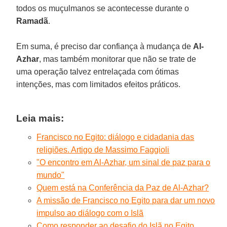
todos os muçulmanos se acontecesse durante o
Ramadã
.
Em suma, é preciso dar confiança à mudança de
Al-
Azhar
, mas também monitorar que não se trate de
uma operação talvez entrelaçada com ótimas
intenções, mas com limitados efeitos práticos.
Leia mais:
Francisco no Egito: diálogo e cidadania das
religiões. Artigo de Massimo Faggioli
"O encontro em Al-Azhar, um sinal de paz para o
mundo"
Quem está na Conferência da Paz de Al-Azhar?
A missão de Francisco no Egito para dar um novo
impulso ao diálogo com o Islã
Como responder ao desafio do Islã no Egito.