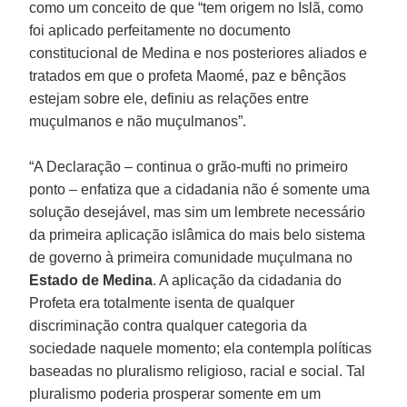
como um conceito de que “tem origem no Islã, como
foi aplicado perfeitamente no documento
constitucional de Medina e nos posteriores aliados e
tratados em que o profeta Maomé, paz e bênçãos
estejam sobre ele, definiu as relações entre
muçulmanos e não muçulmanos”.
“A Declaração – continua o grão-mufti no primeiro
ponto – enfatiza que a cidadania não é somente uma
solução desejável, mas sim um lembrete necessário
da primeira aplicação islâmica do mais belo sistema
de governo à primeira comunidade muçulmana no
Estado de Medina
. A aplicação da cidadania do
Profeta era totalmente isenta de qualquer
discriminação contra qualquer categoria da
sociedade naquele momento; ela contempla políticas
baseadas no pluralismo religioso, racial e social. Tal
pluralismo poderia prosperar somente em um