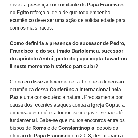
disso, a presença concomitante do
Papa Francisco
no
Egito
reforça a ideia de que todo empenho
ecumênico deve ser uma ação de solidariedade para
com os mais fracos.
Como definiria a presença do sucessor de Pedro,
Francisco, e do seu irmão Bartolomeu, sucessor
do apóstolo André, perto do papa copta Tawadros
II neste momento histórico particular?
Como eu disse anteriormente, acho que a dimensão
ecumênica dessa
Conferência Internacional pela
Paz
é uma consequência natural. Precisamente por
causa dos recentes ataques contra a
Igreja Copta
, a
dimensão ecumênica tornou-se inegável, senão até
fundamental. Sabe-se que muitos encontros entre os
bispos de
Roma
e de
Constantinopla
, depois da
eleição do
Papa Francisco
em 2013, destacaram a