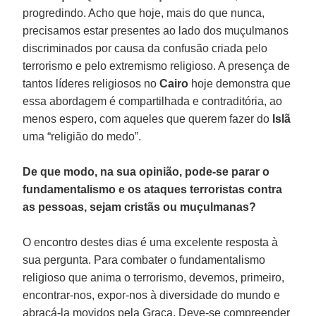
progredindo. Acho que hoje, mais do que nunca,
precisamos estar presentes ao lado dos muçulmanos
discriminados por causa da confusão criada pelo
terrorismo e pelo extremismo religioso. A presença de
tantos líderes religiosos no
Cairo
hoje demonstra que
essa abordagem é compartilhada e contraditória, ao
menos espero, com aqueles que querem fazer do
Islã
uma “religião do medo”.
De que modo, na sua opinião, pode-se parar o
fundamentalismo e os ataques terroristas contra
as pessoas, sejam cristãs ou muçulmanas?
O encontro destes dias é uma excelente resposta à
sua pergunta. Para combater o fundamentalismo
religioso que anima o terrorismo, devemos, primeiro,
encontrar-nos, expor-nos à diversidade do mundo e
abraçá-la movidos pela Graça. Deve-se compreender