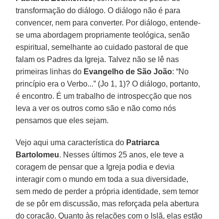
transformação do diálogo. O diálogo não é para
convencer, nem para converter. Por diálogo, entende-
se uma abordagem propriamente teológica, senão
espiritual, semelhante ao cuidado pastoral de que
falam os Padres da Igreja. Talvez não se lê nas
primeiras linhas do
Evangelho de São João
: “No
princípio era o Verbo...” (Jo 1, 1)? O diálogo, portanto,
é encontro. É um trabalho de introspecção que nos
leva a ver os outros como são e não como nós
pensamos que eles sejam.
Vejo aqui uma característica do
Patriarca
Bartolomeu
. Nesses últimos 25 anos, ele teve a
coragem de pensar que a Igreja podia e devia
interagir com o mundo em toda a sua diversidade,
sem medo de perder a própria identidade, sem temor
de se pôr em discussão, mas reforçada pela abertura
do coração. Quanto às relações com o Islã, elas estão