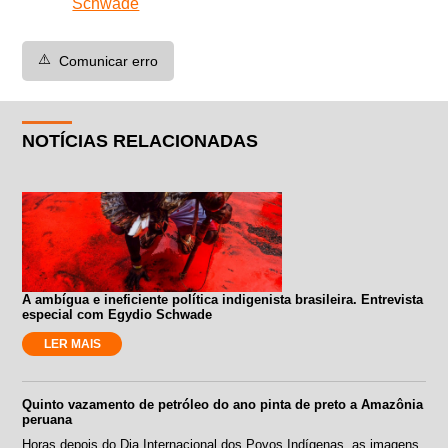
Schwade
⚠️
Comunicar erro
NOTÍCIAS RELACIONADAS
A ambígua e ineficiente política indigenista brasileira. Entrevista
especial com Egydio Schwade
LER MAIS
Quinto vazamento de petróleo do ano pinta de preto a Amazônia
peruana
Horas depois do Dia Internacional dos Povos Indígenas, as imagens