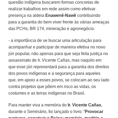
questão indígena buscarem formas concretas de
realizar trabalhos em rede assim como efetivar
presença na aldeia
Enawenê-Nawê
contribuindo
para a garantia do bem viver frente às várias ameaças
das PCHs, BR 174, mineração e agronegócio.
- a importância de se buscar uma articulação para
acompanhar e participar de maneira efetiva no novo
júri popular, não apenas para que seja feita justiça no
assassinato de Ir. Vicente Cañas, mas naquilo em
que esse júri representará para a garantia dos direitos
dos povos indígenas e a segurança para aqueles
que, em apoio a esses povos, se colocam ao seu lado
contra projetos que põem em risco as vidas, os
costumes e as terras indígenas no Brasil.
Para manter viva a memória do
Ir. Vicente Cañas,
durante o Seminário, foi lançado o livro: “
Provocar