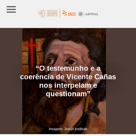
“O testemunho e a
coerência de Vicente Cañas
nos interpelam e
questionam”
Imagem: Jesuit Institute