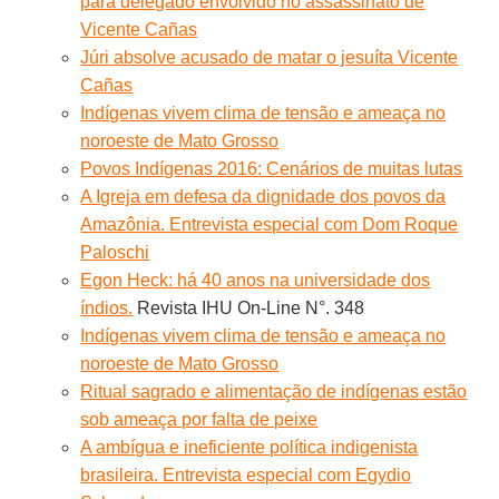
para delegado envolvido no assassinato de
Vicente Cañas
Júri absolve acusado de matar o jesuíta Vicente
Cañas
Indígenas vivem clima de tensão e ameaça no
noroeste de Mato Grosso
Povos Indígenas 2016: Cenários de muitas lutas
A Igreja em defesa da dignidade dos povos da
Amazônia. Entrevista especial com Dom Roque
Paloschi
Egon Heck: há 40 anos na universidade dos
índios.
Revista IHU On-Line N°. 348
Indígenas vivem clima de tensão e ameaça no
noroeste de Mato Grosso
Ritual sagrado e alimentação de indígenas estão
sob ameaça por falta de peixe
A ambígua e ineficiente política indigenista
brasileira. Entrevista especial com Egydio