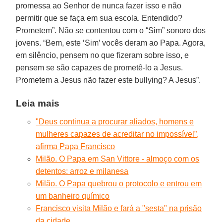
promessa ao Senhor de nunca fazer isso e não
permitir que se faça em sua escola. Entendido?
Prometem”. Não se contentou com o “Sim” sonoro dos
jovens. “Bem, este ‘Sim’ vocês deram ao Papa. Agora,
em silêncio, pensem no que fizeram sobre isso, e
pensem se são capazes de prometê-lo a Jesus.
Prometem a Jesus não fazer este bullying? A Jesus”.
Leia mais
"Deus continua a procurar aliados, homens e
mulheres capazes de acreditar no impossível”,
afirma Papa Francisco
Milão. O Papa em San Vittore - almoço com os
detentos: arroz e milanesa
Milão. O Papa quebrou o protocolo e entrou em
um banheiro químico
Francisco visita Milão e fará a "sesta" na prisão
da cidade