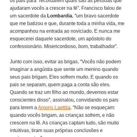
os pais para “recordarem quais são as pessoas que
ajudaram vocês a crescer na fé”. Francisco falou de
um sacerdote da
Lombardia
, “um bravo sacerdote
que me batizou e que, durante toda a minha vida, me
acompanhou na entrada ao noviciado. E nunca me
esquecerei daquele sacerdote, um apóstolo do
confessionário. Misericordioso, bom, trabalhador”.
Junto com isso, evitar as brigas. “Vocês não podem
imaginar a angústia que sente um menino quando
seus pais brigam. Eles sofrem muito. E quando os
pais se separam, quem paga a conta são eles.
Quando se traz um filho ao mundo, devemos estar
conscientes disso”, assinalou, convidando os pais
para lerem a
Amoris Laetitia
. “Não se esqueçam:
quando vocês brigam, as crianças sofrem, e não
crescem na fé. As crianças captam tudo, são muito
intuitivas, tiram suas próprias conclusões e