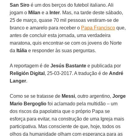
San Siro
é um dos berços do futebol italiano. Ali
jogam o
Milan
e a
Inter
. Mas, na tarde deste sábado,
25 de março, quase 70 mil pessoas vestiram-se de
branco e amarelo para receber o
Papa Francisco
que,
antes de concluir esta jornada, uma verdadeira
maratona, quis encontrar-se com os jovens do Norte
da
Itália
e responder às suas perguntas.
A reportagem é de
Jesús Bastante
e publicada por
Religión Digital
, 25-03-2017. A tradução é de
André
Langer
.
Como se se tratasse de
Messi
, outro argentino,
Jorge
Mario Bergoglio
foi aclamado pela multidão – um
dos riscos da papolatria que o próprio Papa se
esforça para evitar, na construção de uma Igreja mais
participativa. Mas consciente de que, hoje, todos os
olhos da humanidade olham com esperança para as