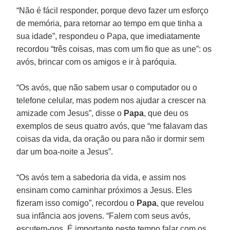
“Não é fácil responder, porque devo fazer um esforço
de memória, para retornar ao tempo em que tinha a
sua idade”, respondeu o Papa, que imediatamente
recordou “três coisas, mas com um fio que as une”: os
avós, brincar com os amigos e ir à paróquia.
“Os avós, que não sabem usar o computador ou o
telefone celular, mas podem nos ajudar a crescer na
amizade com Jesus”, disse o
Papa
, que deu os
exemplos de seus quatro avós, que “me falavam das
coisas da vida, da oração ou para não ir dormir sem
dar um boa-noite a Jesus”.
“Os avós tem a sabedoria da vida, e assim nos
ensinam como caminhar próximos a Jesus. Eles
fizeram isso comigo”, recordou o
Papa
, que revelou
sua infância aos jovens. “Falem com seus avós,
escutem-nos. É importante neste tempo falar com os