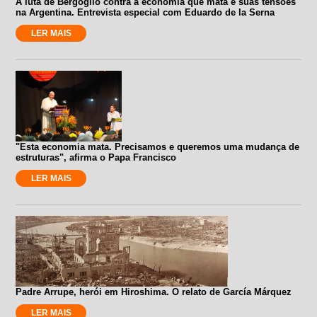
A luta de Bergoglio contra a economia que mata e suas tensões
na Argentina. Entrevista especial com Eduardo de la Serna
LER MAIS
"Esta economia mata. Precisamos e queremos uma mudança de
estruturas", afirma o Papa Francisco
LER MAIS
Padre Arrupe, herói em Hiroshima. O relato de García Márquez
LER MAIS