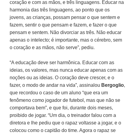
coração e com as mãos, e três linguagens. Educar na
harmonia das três linguagens, ao ponto que os
jovens, as crianças, possam pensar o que sentem e
fazem, sentir o que pensam e fazem, e fazer o que
pensam e sentem. Não divorciar as três. Não educar
apenas o intelecto; é importante, mas o cérebro, sem
o coração e as mãos, não serve”, pediu.
“A educação deve ser harmônica. Educar com as
ideias, os valores, mas nunca educar apenas com as
noções ou as ideias. O coração deve crescer, e o
fazer, o modo de andar na vida”, assinalou
Bergoglio
,
que recordou o caso de um aluno “que era um
fenômeno como jogador de futebol, mas que não se
comportava bem”, e que foi, durante dois meses,
proibido de jogar. “Um dia, o treinador falou com a
diretora e lhe pediu que o rapaz voltasse a jogar, e o
colocou como o capitão do time. Agora o rapaz se