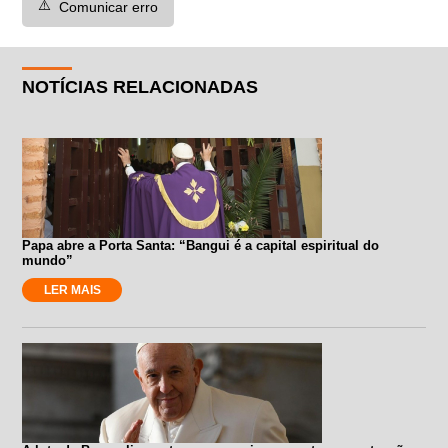
⚠️
Comunicar erro
NOTÍCIAS RELACIONADAS
Papa abre a Porta Santa: “Bangui é a capital espiritual do
mundo”
LER MAIS