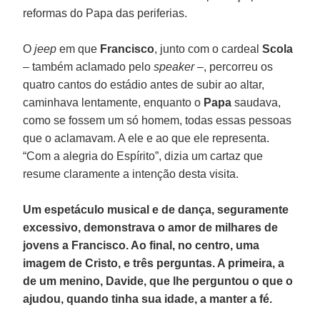
reformas do Papa das periferias.
O
jeep
em que
Francisco
, junto com o cardeal
Scola
– também aclamado pelo
speaker
–, percorreu os
quatro cantos do estádio antes de subir ao altar,
caminhava lentamente, enquanto o
Papa
saudava,
como se fossem um só homem, todas essas pessoas
que o aclamavam. A ele e ao que ele representa.
“Com a alegria do Espírito”, dizia um cartaz que
resume claramente a intenção desta visita.
Um espetáculo musical e de dança, seguramente
excessivo, demonstrava o amor de milhares de
jovens a Francisco. Ao final, no centro, uma
imagem de Cristo, e três perguntas. A primeira, a
de um menino, Davide, que lhe perguntou o que o
ajudou, quando tinha sua idade, a manter a fé.