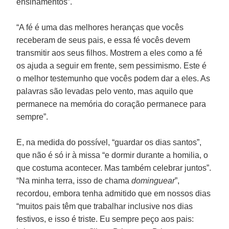
ensinamentos”.
“A fé é uma das melhores heranças que vocês
receberam de seus pais, e essa fé vocês devem
transmitir aos seus filhos. Mostrem a eles como a fé
os ajuda a seguir em frente, sem pessimismo. Este é
o melhor testemunho que vocês podem dar a eles. As
palavras são levadas pelo vento, mas aquilo que
permanece na memória do coração permanece para
sempre”.
E, na medida do possível, “guardar os dias santos”,
que não é só ir à missa “e dormir durante a homilia, o
que costuma acontecer. Mas também celebrar juntos”.
“Na minha terra, isso de chama
dominguear
”,
recordou, embora tenha admitido que em nossos dias
“muitos pais têm que trabalhar inclusive nos dias
festivos, e isso é triste. Eu sempre peço aos pais: