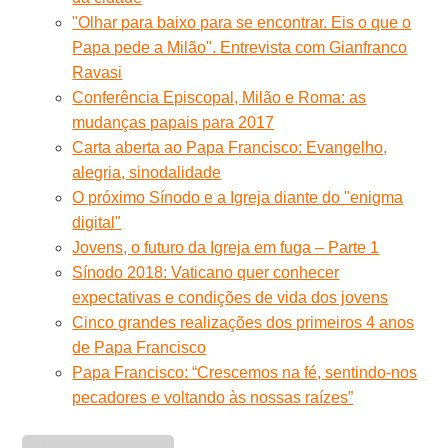
"Olhar para baixo para se encontrar. Eis o que o
Papa pede a Milão". Entrevista com Gianfranco
Ravasi
Conferência Episcopal, Milão e Roma: as
mudanças papais para 2017
Carta aberta ao Papa Francisco: Evangelho,
alegria, sinodalidade
O próximo Sínodo e a Igreja diante do "enigma
digital"
Jovens, o futuro da Igreja em fuga – Parte 1
Sínodo 2018: Vaticano quer conhecer
expectativas e condições de vida dos jovens
Cinco grandes realizações dos primeiros 4 anos
de Papa Francisco
Papa Francisco: “Crescemos na fé, sentindo-nos
pecadores e voltando às nossas raízes”