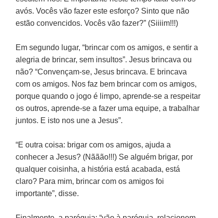
avós. Vocês vão fazer este esforço? Sinto que não
estão convencidos. Vocês vão fazer?” (Siiiim!!!)
Em segundo lugar, “brincar com os amigos, e sentir a
alegria de brincar, sem insultos”. Jesus brincava ou
não? “Convençam-se, Jesus brincava. E brincava
com os amigos. Nos faz bem brincar com os amigos,
porque quando o jogo é limpo, aprende-se a respeitar
os outros, aprende-se a fazer uma equipe, a trabalhar
juntos. E isto nos une a Jesus”.
“E outra coisa: brigar com os amigos, ajuda a
conhecer a Jesus? (Nããão!!!) Se alguém brigar, por
qualquer coisinha, a história está acabada, está
claro? Para mim, brincar com os amigos foi
importante”, disse.
Finalmente, a paróquia: “vão à paróquia, relacionem-