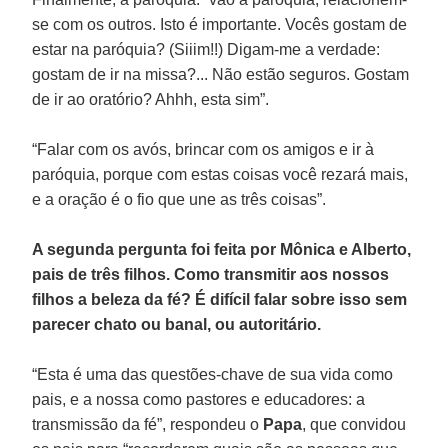
se com os outros. Isto é importante. Vocês gostam de
estar na paróquia? (Siiim!!) Digam-me a verdade:
gostam de ir na missa?... Não estão seguros. Gostam
de ir ao oratório? Ahhh, esta sim”.
“Falar com os avós, brincar com os amigos e ir à
paróquia, porque com estas coisas você rezará mais,
e a oração é o fio que une as três coisas”.
A segunda pergunta foi feita por Mônica e Alberto,
pais de três filhos. Como transmitir aos nossos
filhos a beleza da fé? É difícil falar sobre isso sem
parecer chato ou banal, ou autoritário.
“Esta é uma das questões-chave de sua vida como
pais, e a nossa como pastores e educadores: a
transmissão da fé”, respondeu o
Papa
, que convidou