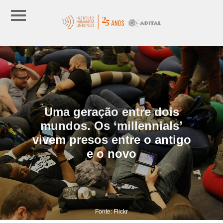
Uma geração entre dois
mundos. Os ‘millennials’
vivem presos entre o antigo
e o novo
Fonte: Flickr