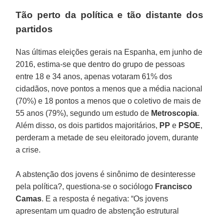
Tão perto da política e tão distante dos
partidos
Nas últimas eleições gerais na Espanha, em junho de
2016, estima-se que dentro do grupo de pessoas
entre 18 e 34 anos, apenas votaram 61% dos
cidadãos, nove pontos a menos que a média nacional
(70%) e 18 pontos a menos que o coletivo de mais de
55 anos (79%), segundo um estudo de
Metroscopia
.
Além disso, os dois partidos majoritários,
PP
e
PSOE
,
perderam a metade de seu eleitorado jovem, durante
a crise.
A abstenção dos jovens é sinônimo de desinteresse
pela política?, questiona-se o sociólogo
Francisco
Camas
. E a resposta é negativa: “Os jovens
apresentam um quadro de abstenção estrutural