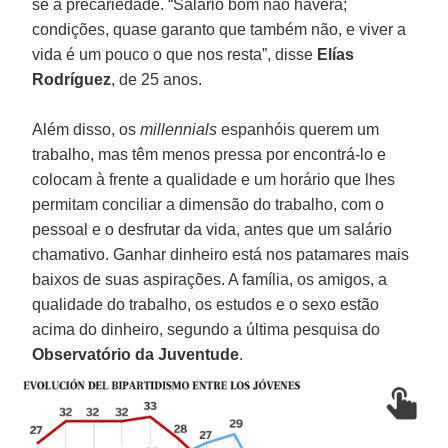
se à precariedade. “Salário bom não haverá;
condições, quase garanto que também não, e viver a
vida é um pouco o que nos resta”, disse
Elías
Rodríguez
, de 25 anos.
Além disso, os
millennials
espanhóis querem um
trabalho, mas têm menos pressa por encontrá-lo e
colocam à frente a qualidade e um horário que lhes
permitam conciliar a dimensão do trabalho, com o
pessoal e o desfrutar da vida, antes que um salário
chamativo. Ganhar dinheiro está nos patamares mais
baixos de suas aspirações. A família, os amigos, a
qualidade do trabalho, os estudos e o sexo estão
acima do dinheiro, segundo a última pesquisa do
Observatório da Juventude
.