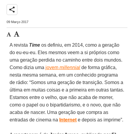
share
09 Março 2017
A revista
Time
os definiu, em 2014, como a geração
do eu-eu-eu. Eles mesmos veem a si próprios como
uma geração perdida no caminho entre dois mundos.
Como dizia uma
jovem
millennial
de forma gráfica,
nesta mesma semana, em um conhecido programa
de rádio: “Somos uma geração de transição. Somos a
última em muitas coisas e a primeira em outras tantas.
Estamos entre o velho, que não acaba de morrer,
como o papel ou o bipartidarismo, e o novo, que não
acaba de nascer. Uma geração que compra as
entradas de cinema na
Internet
e depois as imprime”.