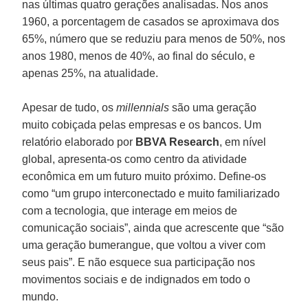
nas últimas quatro gerações analisadas. Nos anos
1960, a porcentagem de casados se aproximava dos
65%, número que se reduziu para menos de 50%, nos
anos 1980, menos de 40%, ao final do século, e
apenas 25%, na atualidade.
Apesar de tudo, os
millennials
são uma geração
muito cobiçada pelas empresas e os bancos. Um
relatório elaborado por
BBVA Research
, em nível
global, apresenta-os como centro da atividade
econômica em um futuro muito próximo. Define-os
como “um grupo interconectado e muito familiarizado
com a tecnologia, que interage em meios de
comunicação sociais”, ainda que acrescente que “são
uma geração bumerangue, que voltou a viver com
seus pais”. E não esquece sua participação nos
movimentos sociais e de indignados em todo o
mundo.