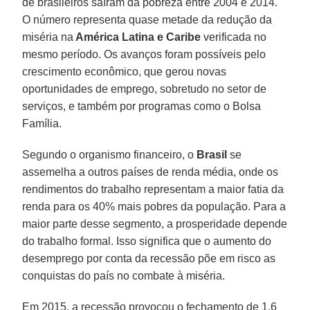
de brasileiros saíram da pobreza entre 2004 e 2014.
O número representa quase metade da redução da
miséria na
América Latina e Caribe
verificada no
mesmo período. Os avanços foram possíveis pelo
crescimento econômico, que gerou novas
oportunidades de emprego, sobretudo no setor de
serviços, e também por programas como o Bolsa
Família.
Segundo o organismo financeiro, o
Brasil
se
assemelha a outros países de renda média, onde os
rendimentos do trabalho representam a maior fatia da
renda para os 40% mais pobres da população. Para a
maior parte desse segmento, a prosperidade depende
do trabalho formal. Isso significa que o aumento do
desemprego por conta da recessão põe em risco as
conquistas do país no combate à miséria.
Em 2015, a recessão provocou o fechamento de 1,6