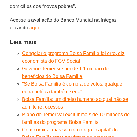
domicílios dos “novos pobres”.
Acesse a avaliação do Banco Mundial na íntegra
clicando
aqui
.
Leia mais
Congelar o programa Bolsa Família foi erro, diz
economista do FGV Social
Governo Temer suspende 1,1 milhão de
benefícios do Bolsa Família
"Se Bolsa Família é compra de votos, qualquer
outra política também seria"
Bolsa Família: um direito humano ao qual não se
admite retrocessos
Plano de Temer vai excluir mais de 10 milhões de
famílias do programa Bolsa Família
Com comida, mas sem emprego: ‘capital’ do