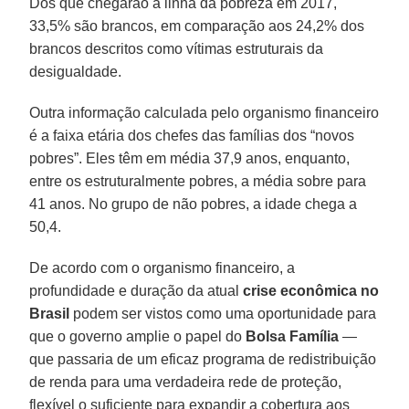
Dos que chegarão à linha da pobreza em 2017,
33,5% são brancos, em comparação aos 24,2% dos
brancos descritos como vítimas estruturais da
desigualdade.
Outra informação calculada pelo organismo financeiro
é a faixa etária dos chefes das famílias dos “novos
pobres”. Eles têm em média 37,9 anos, enquanto,
entre os estruturalmente pobres, a média sobre para
41 anos. No grupo de não pobres, a idade chega a
50,4.
De acordo com o organismo financeiro, a
profundidade e duração da atual
crise econômica no
Brasil
podem ser vistos como uma oportunidade para
que o governo amplie o papel do
Bolsa Família
—
que passaria de um eficaz programa de redistribuição
de renda para uma verdadeira rede de proteção,
flexível o suficiente para expandir a cobertura aos