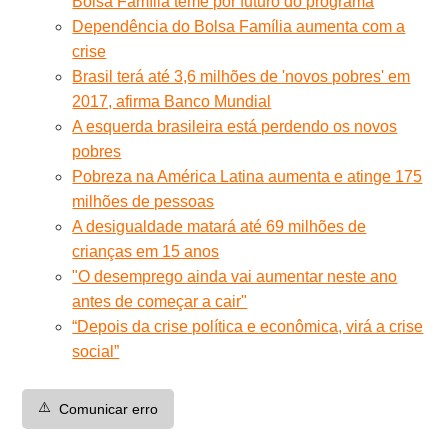
Bolsa Família teme por futuro do programa
Dependência do Bolsa Família aumenta com a
crise
Brasil terá até 3,6 milhões de 'novos pobres' em
2017, afirma Banco Mundial
A esquerda brasileira está perdendo os novos
pobres
Pobreza na América Latina aumenta e atinge 175
milhões de pessoas
A desigualdade matará até 69 milhões de
crianças em 15 anos
"O desemprego ainda vai aumentar neste ano
antes de começar a cair"
“Depois da crise política e econômica, virá a crise
social”
⚠️
Comunicar erro