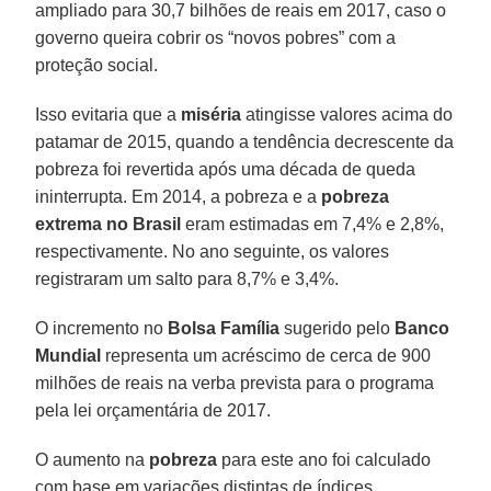
ampliado para 30,7 bilhões de reais em 2017, caso o
governo queira cobrir os “novos pobres” com a
proteção social.
Isso evitaria que a
miséria
atingisse valores acima do
patamar de 2015, quando a tendência decrescente da
pobreza foi revertida após uma década de queda
ininterrupta. Em 2014, a pobreza e a
pobreza
extrema no Brasil
eram estimadas em 7,4% e 2,8%,
respectivamente. No ano seguinte, os valores
registraram um salto para 8,7% e 3,4%.
O incremento no
Bolsa Família
sugerido pelo
Banco
Mundial
representa um acréscimo de cerca de 900
milhões de reais na verba prevista para o programa
pela lei orçamentária de 2017.
O aumento na
pobreza
para este ano foi calculado
com base em variações distintas de índices