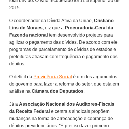
total devido. O valo recuperado foi 11% superior ao de
2015.
O coordenador da Dívida Ativa da União,
Cristiano
Lins de Moraes
, diz que a
Procuradoria-Geral da
Fazenda nacional
tem desenvolvido projetos para
agilizar o pagamento das dívidas. De acordo com ele,
programas de parcelamento de dívidas de estados e
prefeituras atrasam com frequência o pagamento dos
débitos.
O defícit da
Previdência Social
é um dos argumentos
do governo para fazer a reforma do setor, que está em
análise na
Câmara dos Deputados
.
Já a
Associação Nacional dos Auditores-Fiscais
da Receita Federal
e centrais sindicais propõem
mudanças na forma de arrecadação e cobrança de
débitos previdenciários. “É preciso fazer primeiro