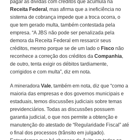
pagar as dívidas com créditos que acumula na
Receita Federal
, mas afirma que a ineficiência no
sistema de cobrança impede que a troca ocorra, o
que tem gerado multa, também contestada pela
empresa. “A JBS não pode ser penalizada pela
demora da Receita Federal em ressarcir seus
créditos, mesmo porque se de um lado o
Fisco
não
reconhece a correção dos créditos da
Companhia
,
de outro, tenta exigir os débitos tardiamente,
corrigidos e com multa”, diz em nota.
A mineradora
Vale
, também em nota, diz que “como a
maioria das empresas e dos governos municipais e
estaduais, temos discussões judiciais sobre temas
previdenciários. Todas as discussões possuem
garantia judicial, o que nos permite a obtenção e
manutenção do atestado de “Regularidade Fiscal” até
o final dos processos (trânsito em julgado).