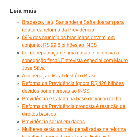
Leia mais
Bradesco, Itaú, Santander e Safra doaram para
relator da reforma da Previdência
89% dos municípios brasileiros devem, em
conjunto, R$ 99,6 bilhões ao INSS
Lei de repatriação é uma ilusão e incentiva a
sonegação fiscal. Entrevista especial com Mauro
José Silva
A sonegação fiscal destrói o Brasil
Reforma da Previdência ignora R$ 426 bilhões
devidos por empresas ao INSS
Previdência é tratada na base do vai ou racha
Reforma da Previdência proposta é restrição de
direitos básicos
Previdência social em dados
Mulheres serão as mais penalizadas na reforma
trabalhista proposta por Temer. Entrevista