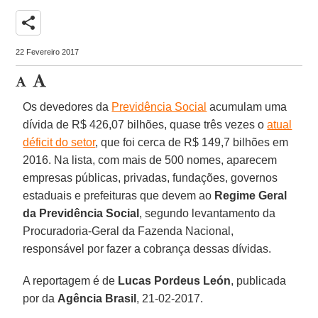
share
22 Fevereiro 2017
Os devedores da
Previdência Social
acumulam uma
dívida de R$ 426,07 bilhões, quase três vezes o
atual
déficit do setor
, que foi cerca de R$ 149,7 bilhões em
2016. Na lista, com mais de 500 nomes, aparecem
empresas públicas, privadas, fundações, governos
estaduais e prefeituras que devem ao
Regime Geral
da Previdência Social
, segundo levantamento da
Procuradoria-Geral da Fazenda Nacional,
responsável por fazer a cobrança dessas dívidas.
A reportagem é de
Lucas Pordeus León
, publicada
por da
Agência Brasil
, 21-02-2017.