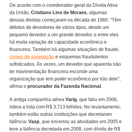
De acordo com o coordenador-geral da Dívida Ativa
da União,
Cristiano Lins de Moraes
, algumas
dessas dívidas começaram na década de 1960. “Têm
débitos de devedores de vários tipos, desde um
pequeno devedor a um grande devedor, e entre eles
há muita variação de capacidade econômica e
financeira. Também há algumas situações de fraude,
crimes de sonegação
e esquemas fraudulentos
sofisticados. Às vezes, um devedor que aparenta não
ter movimentação financeira esconde uma
organização que tem poder econômico por trás dele”,
afirma o
procurador da Fazenda Nacional
.
A antiga companhia aérea
Varig
, que faliu em 2006,
lidera a lista com R$ 3,713 bilhões. No levantamento,
também estão outras instituições que decretaram
falência:
Vasp
, que encerrou as atividades em 2005 e
teve a falência decretada em 2008, com dívida de R$