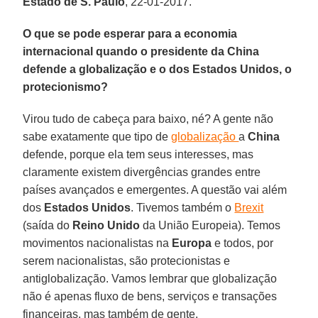
Estado de S. Paulo
, 22-01-2017.
O que se pode esperar para a economia
internacional quando o presidente da China
defende a globalização e o dos Estados Unidos, o
protecionismo?
Virou tudo de cabeça para baixo, né? A gente não
sabe exatamente que tipo de
globalização
a
China
defende, porque ela tem seus interesses, mas
claramente existem divergências grandes entre
países avançados e emergentes. A questão vai além
dos
Estados Unidos
. Tivemos também o
Brexit
(saída do
Reino Unido
da União Europeia). Temos
movimentos nacionalistas na
Europa
e todos, por
serem nacionalistas, são protecionistas e
antiglobalização. Vamos lembrar que globalização
não é apenas fluxo de bens, serviços e transações
financeiras, mas também de gente.