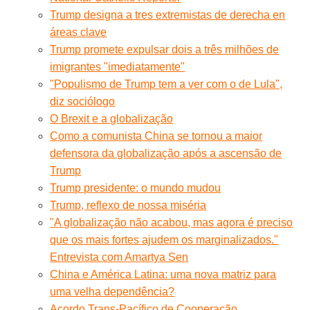
Trump designa a tres extremistas de derecha en
áreas clave
Trump promete expulsar dois a três milhões de
imigrantes "imediatamente"
"Populismo de Trump tem a ver com o de Lula",
diz sociólogo
O Brexit e a globalização
Como a comunista China se tornou a maior
defensora da globalização após a ascensão de
Trump
Trump presidente: o mundo mudou
Trump, reflexo de nossa miséria
"A globalização não acabou, mas agora é preciso
que os mais fortes ajudem os marginalizados."
Entrevista com Amartya Sen
China e América Latina: uma nova matriz para
uma velha dependência?
Acordo Trans-Pacífico de Cooperação