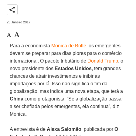
share
23 Janeiro 2017
Para a economista
Monica de Bolle
, os emergentes
devem se preparar para dias piores para o comércio
internacional. O pacote tributário de
Donald Trump
, o
novo presidente dos
Estados Unidos
, tem grandes
chances de atrair investimentos e inibir as
importações por lá. Isso não significa o fim da
globalização, mas indica uma nova etapa, que terá a
China
como protagonista. “Se a globalização passar
a ser chefiada pelos emergentes, ela continua”, diz
Monica.
A entrevista é de
Alexa Salomão
, publicada por
O