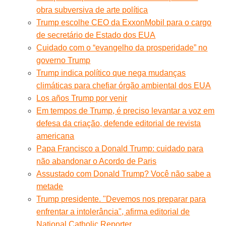
obra subversiva de arte política
Trump escolhe CEO da ExxonMobil para o cargo
de secretário de Estado dos EUA
Cuidado com o “evangelho da prosperidade” no
governo Trump
Trump indica político que nega mudanças
climáticas para chefiar órgão ambiental dos EUA
Los años Trump por venir
Em tempos de Trump, é preciso levantar a voz em
defesa da criação, defende editorial de revista
americana
Papa Francisco a Donald Trump: cuidado para
não abandonar o Acordo de Paris
Assustado com Donald Trump? Você não sabe a
metade
Trump presidente. "Devemos nos preparar para
enfrentar a intolerância", afirma editorial de
National Catholic Reporter