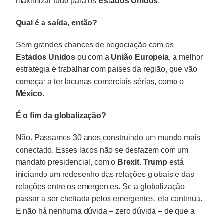
maximizar tudo para os
Estados Unidos
.
Qual é a saída, então?
Sem grandes chances de negociação com os
Estados Unidos
ou com a
União Europeia
, a melhor
estratégia é trabalhar com países da região, que vão
começar a ter lacunas comerciais sérias, como o
México
.
É o fim da globalização?
Não. Passamos 30 anos construindo um mundo mais
conectado. Esses laços não se desfazem com um
mandato presidencial, com o
Brexit
.
Trump
está
iniciando um redesenho das relações globais e das
relações entre os emergentes. Se a globalização
passar a ser chefiada pelos emergentes, ela continua.
E não há nenhuma dúvida – zero dúvida – de que a