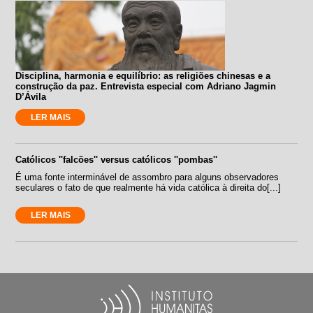
Disciplina, harmonia e equilíbrio: as religiões chinesas e a
construção da paz. Entrevista especial com Adriano Jagmin
D’Ávila
LER MAIS
Católicos ''falcões'' versus católicos ''pombas''
É uma fonte interminável de assombro para alguns observadores
seculares o fato de que realmente há vida católica à direita do[...]
LER MAIS