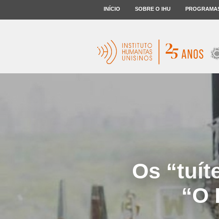
INÍCIO
SOBRE O IHU
PROGRAMA
Os “tuít
“O 