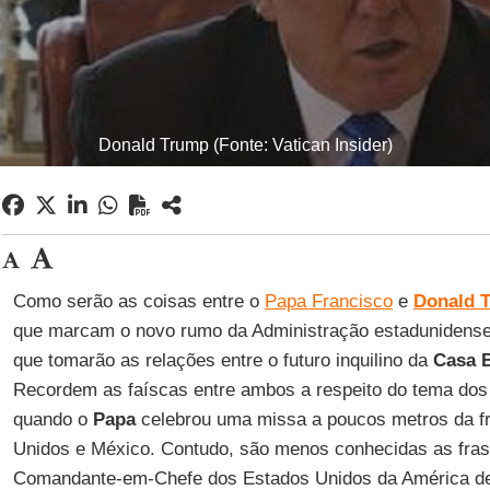
Donald Trump (Fonte: Vatican Insider)
Como serão as coisas entre o
Papa Francisco
e
Donald 
que marcam o novo rumo da Administração estadunidense
que tomarão as relações entre o futuro inquilino da
Casa 
Recordem as faíscas entre ambos a respeito do tema dos 
quando o
Papa
celebrou uma missa a poucos metros da fr
Unidos e México. Contudo, são menos conhecidas as fras
Comandante-em-Chefe dos Estados Unidos da América de