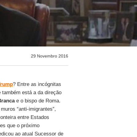
29 Novembro 2016
Trump
? Entre as incógnitas
 também está a da direção
Branca
e o bispo de Roma.
muros “anti-imigrantes”,
onteira entre Estados
es que o próximo
dicou ao atual Sucessor de