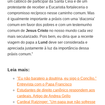
um católico de participar da Santa Ceia e de um
protestante de receber a Eucaristia fortaleceria o
compromisso recíproco nesse caminho comum. Mas
é igualmente importante a práxis com uma ‘diaconia’
comum em favor dos pobres e com um testemunho
comum de
Jesus Cristo
no nosso mundo cada vez
mais secularizado. Pois bem, eu diria que a recente
viagem do papa a
Lund
deve ser considerada e
apreciada justamente à luz da importância dessa
práxis comum.”
Leia mais:
"Eu não barateio a doutrina, eu sigo o Concílio."
Entrevista com o Papa Francisco
Estudantes de direito canônico respondem aos
cardeais. Artigo de Andrea Grillo
Cardeal Ratzinger: "Um papa que não sofresse