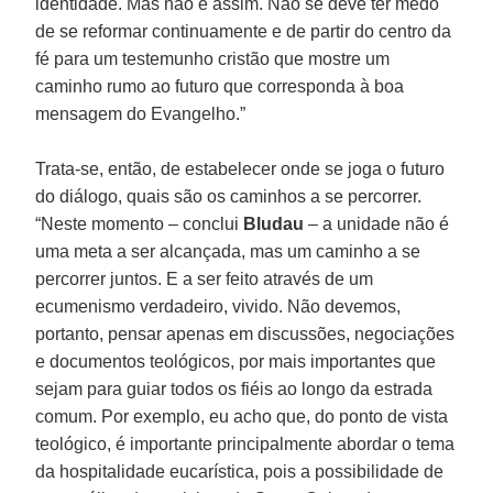
identidade. Mas não é assim. Não se deve ter medo
de se reformar continuamente e de partir do centro da
fé para um testemunho cristão que mostre um
caminho rumo ao futuro que corresponda à boa
mensagem do Evangelho.”
Trata-se, então, de estabelecer onde se joga o futuro
do diálogo, quais são os caminhos a se percorrer.
“Neste momento – conclui
Bludau
– a unidade não é
uma meta a ser alcançada, mas um caminho a se
percorrer juntos. E a ser feito através de um
ecumenismo verdadeiro, vivido. Não devemos,
portanto, pensar apenas em discussões, negociações
e documentos teológicos, por mais importantes que
sejam para guiar todos os fiéis ao longo da estrada
comum. Por exemplo, eu acho que, do ponto de vista
teológico, é importante principalmente abordar o tema
da hospitalidade eucarística, pois a possibilidade de