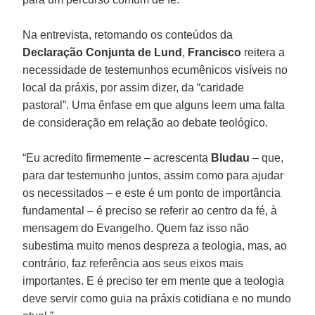
Na entrevista, retomando os conteúdos da
Declaração Conjunta de Lund
,
Francisco
reitera a
necessidade de testemunhos ecumênicos visíveis no
local da práxis, por assim dizer, da “caridade
pastoral”. Uma ênfase em que alguns leem uma falta
de consideração em relação ao debate teológico.
“Eu acredito firmemente – acrescenta
Bludau
– que,
para dar testemunho juntos, assim como para ajudar
os necessitados – e este é um ponto de importância
fundamental – é preciso se referir ao centro da fé, à
mensagem do Evangelho. Quem faz isso não
subestima muito menos despreza a teologia, mas, ao
contrário, faz referência aos seus eixos mais
importantes. E é preciso ter em mente que a teologia
deve servir como guia na práxis cotidiana e no mundo