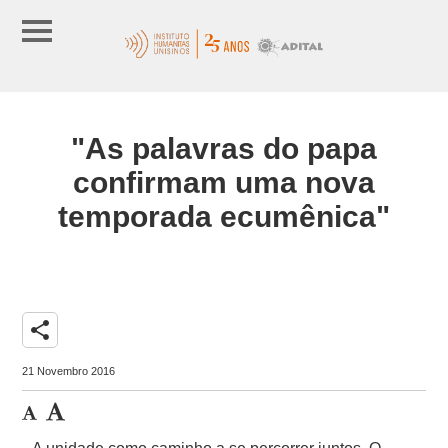
"As palavras do papa
confirmam uma nova
temporada ecumênica"
share
21 Novembro 2016