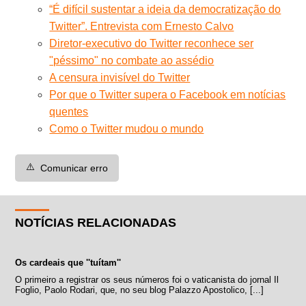
“É difícil sustentar a ideia da democratização do
Twitter”. Entrevista com Ernesto Calvo
Diretor-executivo do Twitter reconhece ser
"péssimo" no combate ao assédio
A censura invisível do Twitter
Por que o Twitter supera o Facebook em notícias
quentes
Como o Twitter mudou o mundo
⚠️
Comunicar erro
NOTÍCIAS RELACIONADAS
Os cardeais que ''tuítam''
O primeiro a registrar os seus números foi o vaticanista do jornal Il
Foglio, Paolo Rodari, que, no seu blog Palazzo Apostolico, [...]