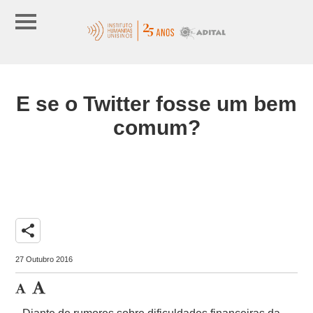
E se o Twitter fosse um bem
comum?
share
27 Outubro 2016