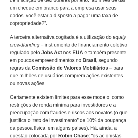
de inscrição de dez dólares por ano: “ao invés de dar
um cheque em branco para a empresa usar seus
dados, você estaria disposto a pagar uma taxa de
copropriedade?”.
A terceira alternativa cogitada é a utilização do
equity
crowdfunding
– instrumento de financiamento coletivo
regulado pelo
Jobs Act
nos
EUA
e também presente
em poucos empreendimentos no
Brasil
, segundo
regras da
Comissão de Valores Mobiliários
– para
que milhões de usuários comprem ações existentes
ou novas ações.
Certamente existem limites para esse modelo, como
restrições de renda mínima para investidores e a
preocupação com fraudes e riscos aos novatos (o que
justifica o “teto de investimento” de 10% da poupança
da pessoa física, em alguns países). Há, ainda, a
questão colocada por
Robin Chase
: “os acionistas