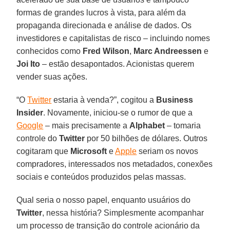
formas de grandes lucros à vista, para além da
propaganda direcionada e análise de dados. Os
investidores e capitalistas de risco – incluindo nomes
conhecidos como
Fred Wilson
,
Marc Andreessen
e
Joi Ito
– estão desapontados. Acionistas querem
vender suas ações.
“O
Twitter
estaria à venda?”, cogitou a
Business
Insider
. Novamente, iniciou-se o rumor de que a
Google
– mais precisamente a
Alphabet
– tomaria
controle do
Twitter
por 50 bilhões de dólares. Outros
cogitaram que
Microsoft
e
Apple
seriam os novos
compradores, interessados nos metadados, conexões
sociais e conteúdos produzidos pelas massas.
Qual seria o nosso papel, enquanto usuários do
Twitter
, nessa história? Simplesmente acompanhar
um processo de transição do controle acionário da