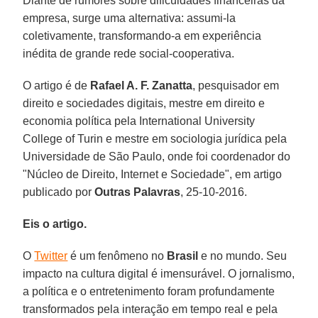
Diante de rumores sobre dificuldades financeiras da
empresa, surge uma alternativa: assumi-la
coletivamente, transformando-a em experiência
inédita de grande rede social-cooperativa.
O artigo é de
Rafael A. F. Zanatta
, pesquisador em
direito e sociedades digitais, mestre em direito e
economia política pela International University
College of Turin e mestre em sociologia jurídica pela
Universidade de São Paulo, onde foi coordenador do
"Núcleo de Direito, Internet e Sociedade", em artigo
publicado por
Outras Palavras
, 25-10-2016.
Eis o artigo.
O
Twitter
é um fenômeno no
Brasil
e no mundo. Seu
impacto na cultura digital é imensurável. O jornalismo,
a política e o entretenimento foram profundamente
transformados pela interação em tempo real e pela