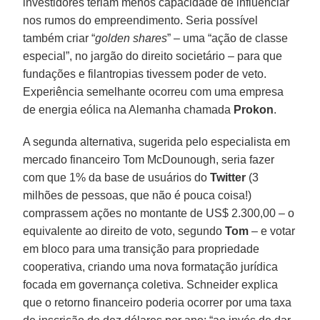
investidores teriam menos capacidade de influenciar
nos rumos do empreendimento. Seria possível
também criar “
golden shares
” – uma “ação de classe
especial”, no jargão do direito societário – para que
fundações e filantropias tivessem poder de veto.
Experiência semelhante ocorreu com uma empresa
de energia eólica na Alemanha chamada
Prokon
.
A segunda alternativa, sugerida pelo especialista em
mercado financeiro Tom McDounough, seria fazer
com que 1% da base de usuários do
Twitter
(3
milhões de pessoas, que não é pouca coisa!)
comprassem ações no montante de US$ 2.300,00 – o
equivalente ao direito de voto, segundo
Tom
– e votar
em bloco para uma transição para propriedade
cooperativa, criando uma nova formatação jurídica
focada em governança coletiva. Schneider explica
que o retorno financeiro poderia ocorrer por uma taxa