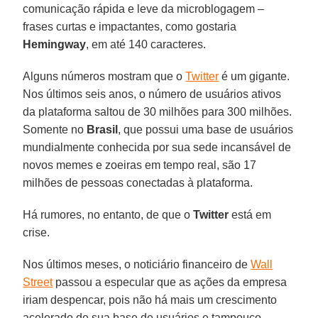
comunicação rápida e leve da microblogagem –
frases curtas e impactantes, como gostaria
Hemingway
, em até 140 caracteres.
Alguns números mostram que o
Twitter
é um gigante.
Nos últimos seis anos, o número de usuários ativos
da plataforma saltou de 30 milhões para 300 milhões.
Somente no
Brasil
, que possui uma base de usuários
mundialmente conhecida por sua sede incansável de
novos memes e zoeiras em tempo real, são 17
milhões de pessoas conectadas à plataforma.
Há rumores, no entanto, de que o
Twitter
está em
crise.
Nos últimos meses, o noticiário financeiro de
Wall
Street
passou a especular que as ações da empresa
iriam despencar, pois não há mais um crescimento
acelerado de sua base de usuários e tampouco