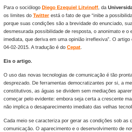
Para o sociólogo
Diego Ezequiel Litvinoff
, da
Universid
os limites do
Twitter
está o fato de que “inibe a possibili
porque suas condições são a brevidade do enunciado, sua a
desmesurada possibilidade de resposta, o anonimato e o 
imediata, que deriva em uma opinião irreflexiva”. O artigo
04-02-2015. A tradução é do
Cepat
.
Eis o artigo.
O uso das novas tecnologias de comunicação é tão pront
desprezado. De ferramentas democratizantes por si, a m
constitutivos, as águas se dividem sem mediações aparen
começar pelo evidente: embora seja certa a crescente ma
não implica o desaparecimento imediato das velhas tecnol
Cada meio se caracteriza por gerar as condições sob as 
comunicação. O aparecimento e o desenvolvimento de n