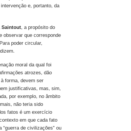
intervenção e, portanto, da
 Saintout
, a propósito do
se observar que corresponde
ara poder circular,
 dizem.
nação moral da qual foi
 afirmações atrozes, dão
 à forma, devem ser
m justificativas, mas, sim,
ada, por exemplo, no âmbito
mais, não teria sido
os fatos é um exercício
 contexto em que cada fato
 “guerra de civilizações” ou