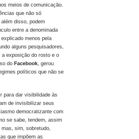
lhos meios de comunicação.
ências que não só
, além disso, podem
nculo entre a denominada
 explicado menos pela
undo alguns pesquisadores,
: a exposição do rosto e o
uso do
Facebook
, gerou
egimes políticos que não se
para dar visibilidade às
am de invisibilizar seus
siasmo democratizante com
mo se sabe, tendem, assim
 mas, sim, sobretudo,
o as que impõem as