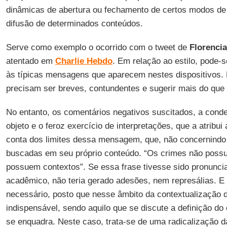
dinâmicas de abertura ou fechamento de certos modos de 
difusão de determinados conteúdos.
Serve como exemplo o ocorrido com o tweet de
Florencia
atentado em
Charlie Hebdo
. Em relação ao estilo, pode-
às típicas mensagens que aparecem nestes dispositivos. P
precisam ser breves, contundentes e sugerir mais do que
No entanto, os comentários negativos suscitados, a conde
objeto e o feroz exercício de interpretações, que a atribui
conta dos limites dessa mensagem, que, não concernindo
buscadas em seu próprio conteúdo. “Os crimes não possue
possuem contextos”. Se essa frase tivesse sido pronunci
acadêmico, não teria gerado adesões, nem represálias. E 
necessário, posto que nesse âmbito da contextualização d
indispensável, sendo aquilo que se discute a definição do
se enquadra. Neste caso, trata-se de uma radicalização da