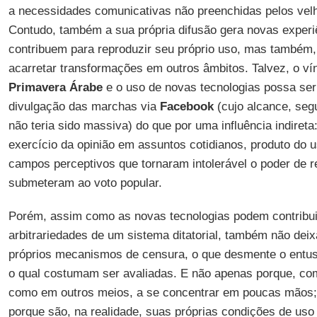
a necessidades comunicativas não preenchidas pelos ve
Contudo, também a sua própria difusão gera novas experi
contribuem para reproduzir seu próprio uso, mas também
acarretar transformações em outros âmbitos. Talvez, o ví
Primavera Árabe
e o uso de novas tecnologias possa ser
divulgação das marchas via
Facebook
(cujo alcance, seg
não teria sido massiva) do que por uma influência indireta
exercício da opinião em assuntos cotidianos, produto do 
campos perceptivos que tornaram intolerável o poder de r
submeteram ao voto popular.
Porém, assim como as novas tecnologias podem contribuir 
arbitrariedades de um sistema ditatorial, também não deix
próprios mecanismos de censura, o que desmente o entu
o qual costumam ser avaliadas. E não apenas porque, co
como em outros meios, a se concentrar em poucas mãos;
porque são, na realidade, suas próprias condições de us