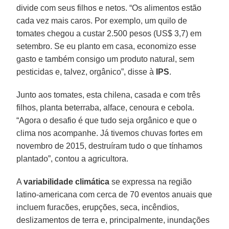
divide com seus filhos e netos. “Os alimentos estão
cada vez mais caros. Por exemplo, um quilo de
tomates chegou a custar 2.500 pesos (US$ 3,7) em
setembro. Se eu planto em casa, economizo esse
gasto e também consigo um produto natural, sem
pesticidas e, talvez, orgânico”, disse à
IPS
.
Junto aos tomates, esta chilena, casada e com três
filhos, planta beterraba, alface, cenoura e cebola.
“Agora o desafio é que tudo seja orgânico e que o
clima nos acompanhe. Já tivemos chuvas fortes em
novembro de 2015, destruíram tudo o que tínhamos
plantado”, contou a agricultora.
A
variabilidade climática
se expressa na região
latino-americana com cerca de 70 eventos anuais que
incluem furacões, erupções, seca, incêndios,
deslizamentos de terra e, principalmente, inundações