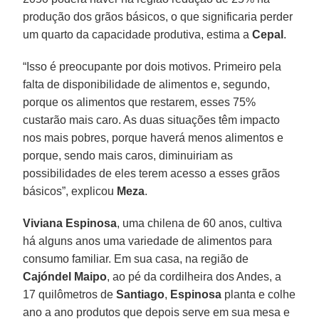
produção dos grãos básicos, o que significaria perder
um quarto da capacidade produtiva, estima a
Cepal
.
“Isso é preocupante por dois motivos. Primeiro pela
falta de disponibilidade de alimentos e, segundo,
porque os alimentos que restarem, esses 75%
custarão mais caro. As duas situações têm impacto
nos mais pobres, porque haverá menos alimentos e
porque, sendo mais caros, diminuiriam as
possibilidades de eles terem acesso a esses grãos
básicos”, explicou
Meza
.
Viviana Espinosa
, uma chilena de 60 anos, cultiva
há alguns anos uma variedade de alimentos para
consumo familiar. Em sua casa, na região de
Cajóndel Maipo
, ao pé da cordilheira dos Andes, a
17 quilômetros de
Santiago
,
Espinosa
planta e colhe
ano a ano produtos que depois serve em sua mesa e