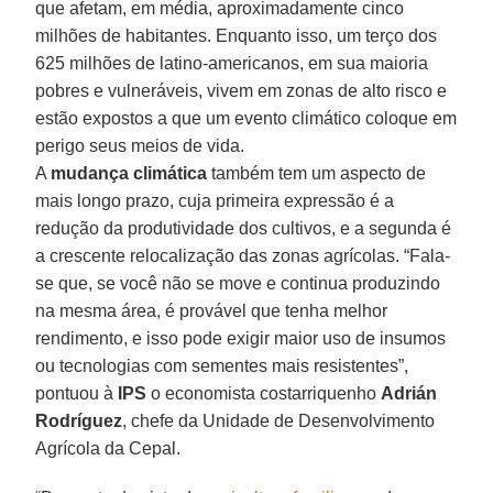
que afetam, em média, aproximadamente cinco
milhões de habitantes. Enquanto isso, um terço dos
625 milhões de latino-americanos, em sua maioria
pobres e vulneráveis, vivem em zonas de alto risco e
estão expostos a que um evento climático coloque em
perigo seus meios de vida.
A
mudança climática
também tem um aspecto de
mais longo prazo, cuja primeira expressão é a
redução da produtividade dos cultivos, e a segunda é
a crescente relocalização das zonas agrícolas. “Fala-
se que, se você não se move e continua produzindo
na mesma área, é provável que tenha melhor
rendimento, e isso pode exigir maior uso de insumos
ou tecnologias com sementes mais resistentes”,
pontuou à
IPS
o economista costarriquenho
Adrián
Rodríguez
, chefe da Unidade de Desenvolvimento
Agrícola da Cepal.