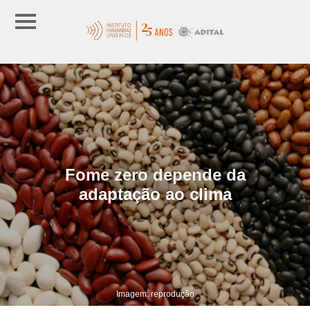
Fome zero depende da
adaptação ao clima
Imagem: reprodução