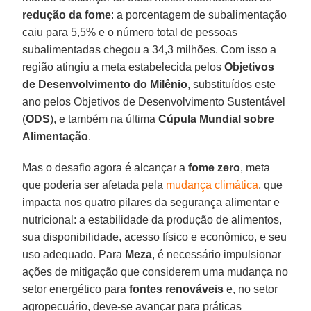
redução da fome
: a porcentagem de subalimentação
caiu para 5,5% e o número total de pessoas
subalimentadas chegou a 34,3 milhões. Com isso a
região atingiu a meta estabelecida pelos
Objetivos
de Desenvolvimento do Milênio
, substituídos este
ano pelos Objetivos de Desenvolvimento Sustentável
(
ODS
), e também na última
Cúpula Mundial sobre
Alimentação
.
Mas o desafio agora é alcançar a
fome zero
, meta
que poderia ser afetada pela
mudança climática
, que
impacta nos quatro pilares da segurança alimentar e
nutricional: a estabilidade da produção de alimentos,
sua disponibilidade, acesso físico e econômico, e seu
uso adequado. Para
Meza
, é necessário impulsionar
ações de mitigação que considerem uma mudança no
setor energético para
fontes renováveis
e, no setor
agropecuário, deve-se avançar para práticas