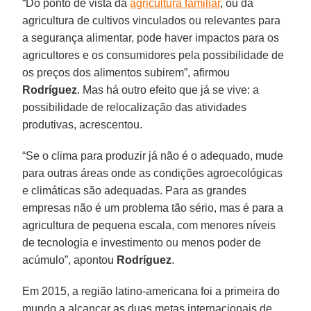
“Do ponto de vista da
agricultura familiar
, ou da
agricultura de cultivos vinculados ou relevantes para
a segurança alimentar, pode haver impactos para os
agricultores e os consumidores pela possibilidade de
os preços dos alimentos subirem”, afirmou
Rodríguez
. Mas há outro efeito que já se vive: a
possibilidade de relocalização das atividades
produtivas, acrescentou.
“Se o clima para produzir já não é o adequado, mude
para outras áreas onde as condições agroecológicas
e climáticas são adequadas. Para as grandes
empresas não é um problema tão sério, mas é para a
agricultura de pequena escala, com menores níveis
de tecnologia e investimento ou menos poder de
acúmulo”, apontou
Rodríguez
.
Em 2015, a região latino-americana foi a primeira do
mundo a alcançar as duas metas internacionais de