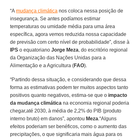
“A
mudança climática
nos coloca nessa posição de
insegurança. Se antes podíamos estimar
temperaturas ou umidade média para uma área
específica, agora vemos reduzida nossa capacidade
de previsão com certo nível de probabilidade”, disse à
IPS
o equatoriano
Jorge Meza
, do escritório regional
da Organização das Nações Unidas para a
Alimentação e a Agricultura (
FAO
).
“Partindo dessa situação, e considerando que dessa
forma as estimativas podem ter muitos aspectos tanto
positivos quanto negativos, estima-se que o
impacto
da mudança climática
na economia regional poderia
chegar,até 2030, à média de 2,2% do PIB (produto
interno bruto) em danos”, apontou
Meza
.“Alguns
efeitos poderiam ser benéficos, como o aumento das
precipitações, o que significaria mais água para os