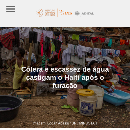
Cólera e escassez de água
castigam o Haiti após o
furacão
Imagem: Logan Abassi / UN / MINUSTAH