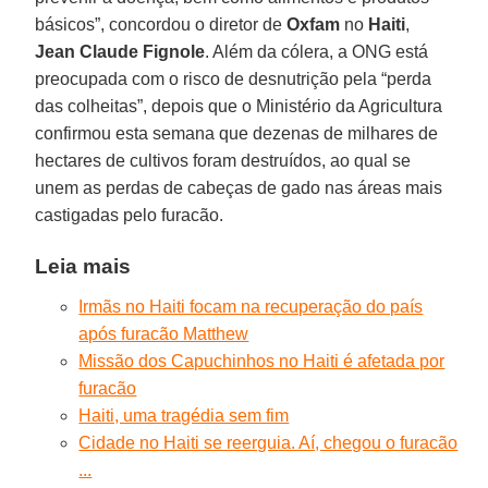
básicos”, concordou o diretor de
Oxfam
no
Haiti
,
Jean Claude Fignole
. Além da cólera, a ONG está
preocupada com o risco de desnutrição pela “perda
das colheitas”, depois que o Ministério da Agricultura
confirmou esta semana que dezenas de milhares de
hectares de cultivos foram destruídos, ao qual se
unem as perdas de cabeças de gado nas áreas mais
castigadas pelo furacão.
Leia mais
Irmãs no Haiti focam na recuperação do país
após furacão Matthew
Missão dos Capuchinhos no Haiti é afetada por
furacão
Haiti, uma tragédia sem fim
Cidade no Haiti se reerguia. Aí, chegou o furacão
...