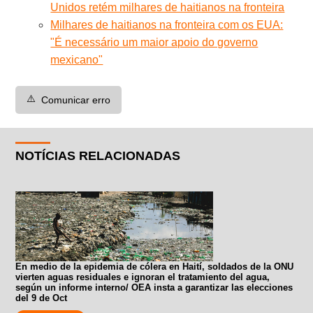
Unidos retém milhares de haitianos na fronteira
Milhares de haitianos na fronteira com os EUA:
"É necessário um maior apoio do governo
mexicano"
⚠️
Comunicar erro
NOTÍCIAS RELACIONADAS
En medio de la epidemia de cólera en Haití, soldados de la ONU
vierten aguas residuales e ignoran el tratamiento del agua,
según un informe interno/ OEA insta a garantizar las elecciones
del 9 de Oct