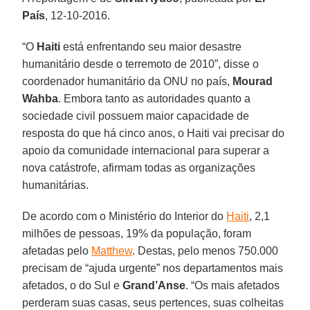
País
, 12-10-2016.
“O
Haiti
está enfrentando seu maior desastre
humanitário desde o terremoto de 2010”, disse o
coordenador humanitário da ONU no país,
Mourad
Wahba
. Embora tanto as autoridades quanto a
sociedade civil possuem maior capacidade de
resposta do que há cinco anos, o Haiti vai precisar do
apoio da comunidade internacional para superar a
nova catástrofe, afirmam todas as organizações
humanitárias.
De acordo com o Ministério do Interior do
Haiti
, 2,1
milhões de pessoas, 19% da população, foram
afetadas pelo
Matthew
. Destas, pelo menos 750.000
precisam de “ajuda urgente” nos departamentos mais
afetados, o do Sul e
Grand’Anse
. “Os mais afetados
perderam suas casas, seus pertences, suas colheitas