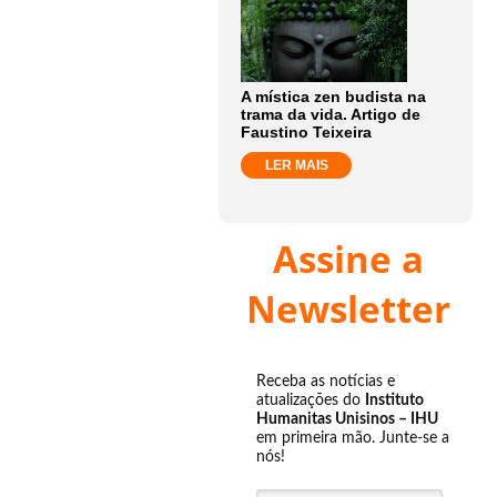
A mística zen budista na
trama da vida. Artigo de
Faustino Teixeira
LER MAIS
Assine a
Newsletter
Receba as notícias e
atualizações do
Instituto
Humanitas Unisinos – IHU
em primeira mão. Junte-se a
nós!