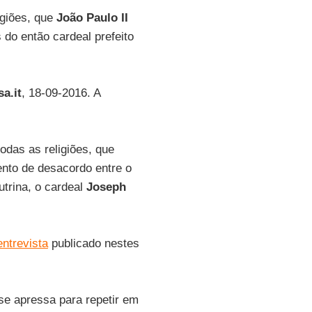
giões, que
João Paulo II
 do então cardeal prefeito
a.it
, 18-09-2016. A
das as religiões, que
ento de desacordo entre o
utrina, o cardeal
Joseph
entrevista
publicado nestes
se apressa para repetir em