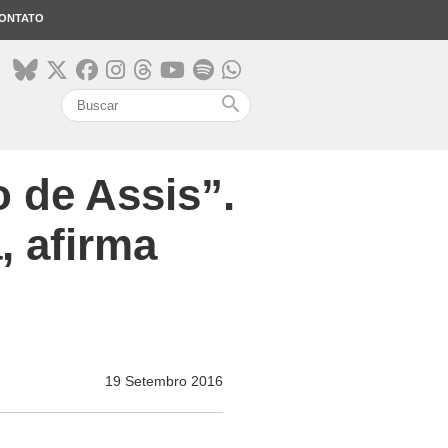
ONTATO
search
o de Assis”.
, afirma
19 Setembro 2016