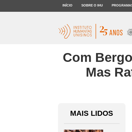
INÍCIO
SOBRE O IHU
PROGRAMA
Com Bergogl
Mas Rat
MAIS LIDOS