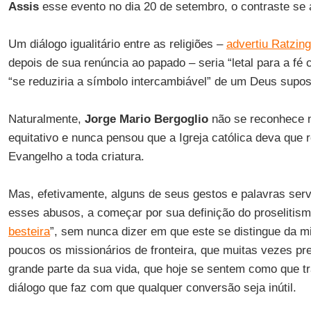
Assis
esse evento no dia 20 de setembro, o contraste se 
Um diálogo igualitário entre as religiões –
advertiu Ratzing
depois de sua renúncia ao papado – seria “letal para a fé c
“se reduziria a símbolo intercambiável” de um Deus supos
Naturalmente,
Jorge Mario Bergoglio
não se reconhece n
equitativo e nunca pensou que a Igreja católica deva que 
Evangelho a toda criatura.
Mas, efetivamente, alguns de seus gestos e palavras serv
esses abusos, a começar por sua definição do proseliti
besteira
”, sem nunca dizer em que este se distingue da 
poucos os missionários de fronteira, que muitas vezes p
grande parte da sua vida, que hoje se sentem como que 
diálogo que faz com que qualquer conversão seja inútil.