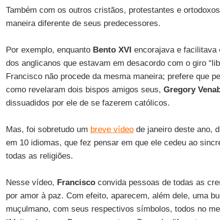
Também com os outros cristãos, protestantes e ortodoxo
maneira diferente de seus predecessores.
Por exemplo, enquanto
Bento XVI
encorajava e facilitava 
dos anglicanos que estavam em desacordo com o giro “libe
Francisco não procede da mesma maneira; prefere que 
como revelaram dois bispos amigos seus,
Gregory Venab
dissuadidos por ele de se fazerem católicos.
Mas, foi sobretudo um
breve vídeo
de janeiro deste ano, 
em 10 idiomas, que fez pensar em que ele cedeu ao sincr
todas as religiões.
Nesse vídeo,
Francisco
convida pessoas de todas as cre
por amor à paz. Com efeito, aparecem, além dele, uma bu
muçulmano, com seus respectivos símbolos, todos no me