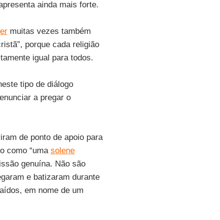
apresenta ainda mais forte.
er
muitas vezes também
ristã”, porque cada religião
tamente igual para todos.
este tipo de diálogo
renunciar a pregar o
iram de ponto de apoio para
smo como “uma
solene
missão genuína. Não são
regaram e batizaram durante
traídos, em nome de um