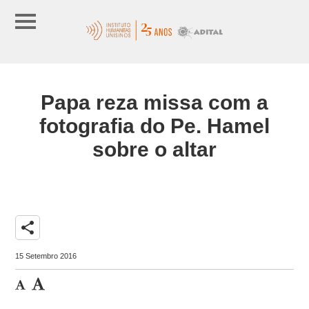
Papa reza missa com a
fotografia do Pe. Hamel
sobre o altar
share
15 Setembro 2016