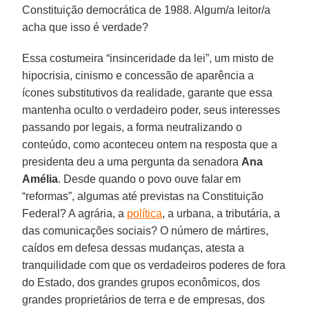
Constituição democrática de 1988. Algum/a leitor/a
acha que isso é verdade?
Essa costumeira “insinceridade da lei”, um misto de
hipocrisia, cinismo e concessão de aparência a
ícones substitutivos da realidade, garante que essa
mantenha oculto o verdadeiro poder, seus interesses
passando por legais, a forma neutralizando o
conteúdo, como aconteceu ontem na resposta que a
presidenta deu a uma pergunta da senadora
Ana
Amélia
. Desde quando o povo ouve falar em
“reformas”, algumas até previstas na Constituição
Federal? A agrária, a
política
, a urbana, a tributária, a
das comunicações sociais? O número de mártires,
caídos em defesa dessas mudanças, atesta a
tranquilidade com que os verdadeiros poderes de fora
do Estado, dos grandes grupos econômicos, dos
grandes proprietários de terra e de empresas, dos