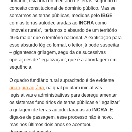
portanto, está fora do mercado de terras, segundo o
conceito constitucional de domínio público. Mas se
somarmos as terras públicas, medidas pelo
IBGE
com as terras autodeclaradas ao
INCRA
como
‘imóveis rurais’, teríamos o absurdo de um território
46% maior que o território nacional. A explicação para
esse absurdo lógico formal, o leitor já pode suspeitar
– gigantesca grilagem, seguida de sucessivas
operações de ‘legalização’, que é a abordagem em
sequência.
O quadro fundiário rural supracitado é de evidente
anarquia agrária
, na qual pululam iniciativas
legislativas e administrativas para desregulamentar
os sistemas fundiários de terras públicas e ‘legalizar’
a grilagem de terras autodeclaradas ao
INCRA
. E,
diga-se de passagem, esse processo não é novo,
mas nos últimos dois anos se acentuou
desmesuradamente.