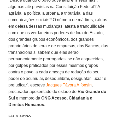
“Desde quando o povo ouve falar em “reformas”,
algumas até previstas na Constituição Federal? A
agrária, a política, a urbana, a tributária, a das
comunicações sociais? O número de mártires, caídos
em defesa dessas mudanças, atesta a tranquilidade
com que os verdadeiros poderes de fora do Estado,
dos grandes grupos econômicos, dos grandes
proprietários de terra e de empresas, dos Bancos, das
transnacionais, sabem que elas serão
permanentemente prorrogadas, se não esquecidas,
por golpes praticados por esses mesmos grupos
contra o povo, a cada ameaça de redução do seu
poder de acumular, desequilibrar, desigualar, lucrar e
prejudicar”, escreve
Jacques Távora Alfonsin
,
procurador aposentado do estado do
Rio Grande do
Sul
e membro da
ONG Acesso, Cidadania e
Direitos Humanos
.
Eis o artigo.