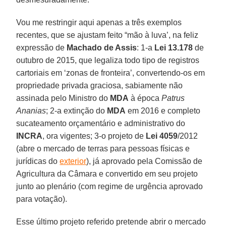
Vou me restringir aqui apenas a três exemplos
recentes, que se ajustam feito “mão à luva’, na feliz
expressão de
Machado de Assis
: 1-a
Lei 13.178
de
outubro de 2015, que legaliza todo tipo de registros
cartoriais em ‘zonas de fronteira’, convertendo-os em
propriedade privada graciosa, sabiamente não
assinada pelo Ministro do
MDA
à época
Patrus
Ananias
; 2-a extinção do
MDA
em 2016 e completo
sucateamento orçamentário e administrativo do
INCRA
, ora vigentes; 3-o projeto de
Lei 4059
/2012
(abre o mercado de terras para pessoas físicas e
jurídicas do
exterior
), já aprovado pela Comissão de
Agricultura da Câmara e convertido em seu projeto
junto ao plenário (com regime de urgência aprovado
para votação).
Esse último projeto referido pretende abrir o mercado