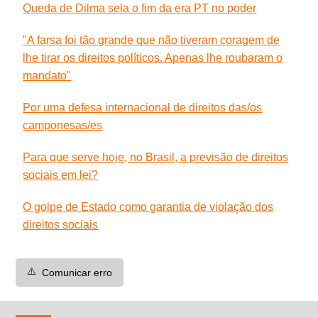
Queda de Dilma sela o fim da era PT no poder
"A farsa foi tão grande que não tiveram coragem de
lhe tirar os direitos políticos. Apenas lhe roubaram o
mandato"
Por uma defesa internacional de direitos das/os
camponesas/es
Para que serve hoje, no Brasil, a previsão de direitos
sociais em lei?
O golpe de Estado como garantia de violação dos
direitos sociais
⚠️
Comunicar erro