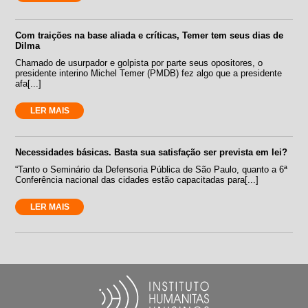
Com traições na base aliada e críticas, Temer tem seus dias de
Dilma
Chamado de usurpador e golpista por parte seus opositores, o
presidente interino Michel Temer (PMDB) fez algo que a presidente
afa[...]
LER MAIS
Necessidades básicas. Basta sua satisfação ser prevista em lei?
“Tanto o Seminário da Defensoria Pública de São Paulo, quanto a 6ª
Conferência nacional das cidades estão capacitadas para[...]
LER MAIS