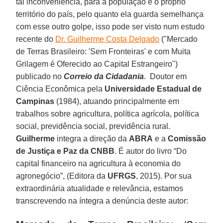
tal inconveniência, para a população e o próprio
território do país, pelo quanto ela guarda semelhança
com esse outro golpe, isso pode ser visto num estudo
recente do
Dr. Guilherme Costa Delgado
("Mercado
de Terras Brasileiro: 'Sem Fronteiras' e com Muita
Grilagem é Oferecido ao Capital Estrangeiro")
publicado no
Correio da Cidadania
. Doutor em
Ciência Econômica pela
Universidade Estadual de
Campinas
(1984), atuando principalmente em
trabalhos sobre agricultura, política agrícola, política
social, previdência social, previdência rural.
Guilherme
integra a direção da
ABRA
e a
Comissão
de Justiça e Paz da CNBB
. É autor do livro “Do
capital financeiro na agricultura à economia do
agronegócio”, (Editora da
UFRGS
, 2015). Por sua
extraordinária atualidade e relevância, estamos
transcrevendo na íntegra a denúncia deste autor: