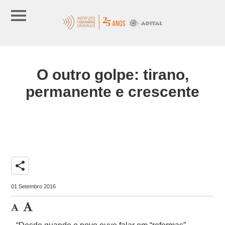
O outro golpe: tirano,
permanente e crescente
share
01 Setembro 2016