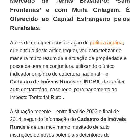
Mercado de Terras Brasileiro: ‘Sem
Fronteiras’ e com Muita Grilagem. É
Oferecido ao Capital Estrangeiro pelos
Ruralistas.
Antes de qualquer consideração de
política agrária
,
que o título deste artigo requer, vou caracterizar de
maneira muito resumida a situação da propriedade e
posse da terra na conjuntura, utilizando o único
indicador empírico de cobertura nacional – o
Cadastro de Imóveis Rurais
do
INCRA
, de caráter
auto declaratório, base legal para pagamento do
Imposto Territorial Rural.
A situação recente – entre final de 2003 e final de
2014, segundo informação do
Cadastro de Imóveis
Rurais
é de um movimento inusitado de auto
inscrições de novos potenciais detentores de