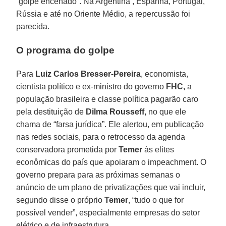
“golpe encenado”. Na Argentina , Espanha, Portugal,
Rússia e até no Oriente Médio, a repercussão foi
parecida.
O programa do golpe
Para
Luiz Carlos Bresser-Pereira
, economista,
cientista político e ex-ministro do governo
FHC,
a
população brasileira e classe política pagarão caro
pela destituição de
Dilma Rousseff,
no que ele
chama de “farsa jurídica”. Ele alertou, em publicação
nas redes sociais, para o retrocesso da agenda
conservadora prometida por
Temer
às elites
econômicas do país que apoiaram o impeachment. O
governo prepara para as próximas semanas o
anúncio de um plano de privatizações que vai incluir,
segundo disse o próprio
Temer
, “tudo o que for
possível vender”, especialmente empresas do setor
elétrico e de infraestrutura.