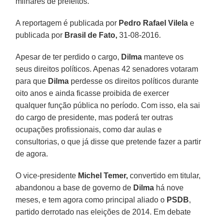
milhares de prefeitos.
A reportagem é publicada por
Pedro Rafael Vilela
e
publicada por
Brasil de Fato,
31-08-2016.
Apesar de ter perdido o cargo,
Dilma
manteve os
seus direitos políticos. Apenas 42 senadores votaram
para que
Dilma
perdesse os direitos políticos durante
oito anos e ainda ficasse proibida de exercer
qualquer função pública no período. Com isso, ela sai
do cargo de presidente, mas poderá ter outras
ocupações profissionais, como dar aulas e
consultorias, o que já disse que pretende fazer a partir
de agora.
O vice-presidente
Michel Temer,
convertido em titular,
abandonou a base de governo de
Dilma
há nove
meses, e tem agora como principal aliado o
PSDB
,
partido derrotado nas eleições de 2014. Em debate