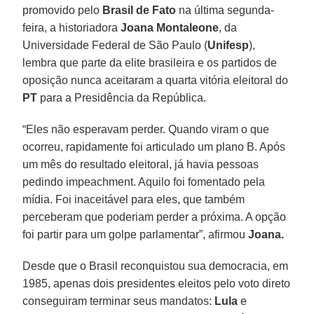
promovido pelo
Brasil de Fato
na última segunda-
feira, a historiadora
Joana
Montaleone
, da
Universidade Federal de São Paulo (
Unifesp
),
lembra que parte da elite brasileira e os partidos de
oposição nunca aceitaram a quarta vitória eleitoral do
PT
para a Presidência da República.
“Eles não esperavam perder. Quando viram o que
ocorreu, rapidamente foi articulado um plano B. Após
um mês do resultado eleitoral, já havia pessoas
pedindo impeachment. Aquilo foi fomentado pela
mídia. Foi inaceitável para eles, que também
perceberam que poderiam perder a próxima. A opção
foi partir para um golpe parlamentar”, afirmou
Joana.
Desde que o Brasil reconquistou sua democracia, em
1985, apenas dois presidentes eleitos pelo voto direto
conseguiram terminar seus mandatos:
Lula
e