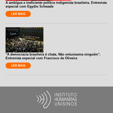
A ambígua e ineficiente política indigenista brasileira. Entrevista
especial com Egydio Schwade
LER MAIS
"A democracia brasileira é chata. Não entusiasma ninguém".
Entrevista especial com Francisco de Oliveira
LER MAIS