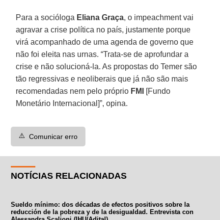
Para a socióloga
Eliana
Graça
, o impeachment vai
agravar a crise política no país, justamente porque
virá acompanhado de uma agenda de governo que
não foi eleita nas urnas. “Trata-se de aprofundar a
crise e não solucioná-la. As propostas do Temer são
tão regressivas e neoliberais que já não são mais
recomendadas nem pelo próprio
FMI
[Fundo
Monetário Internacional]”, opina.
⚠️
Comunicar erro
NOTÍCIAS RELACIONADAS
Sueldo mínimo: dos décadas de efectos positivos sobre la
reducción de la pobreza y de la desigualdad. Entrevista con
Alessandra Scalioni (IHU/Adital)