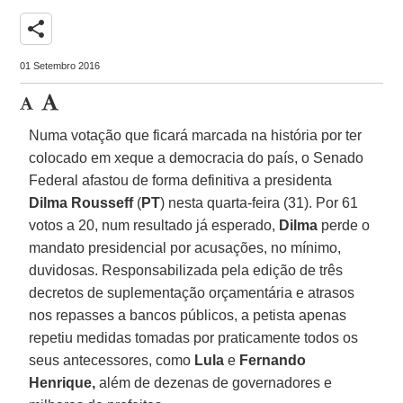
share
01 Setembro 2016
Numa votação que ficará marcada na história por ter
colocado em xeque a democracia do país, o Senado
Federal afastou de forma definitiva a presidenta
Dilma
Rousseff
(
PT
) nesta quarta-feira (31). Por 61
votos a 20, num resultado já esperado,
Dilma
perde o
mandato presidencial por acusações, no mínimo,
duvidosas. Responsabilizada pela edição de três
decretos de suplementação orçamentária e atrasos
nos repasses a bancos públicos, a petista apenas
repetiu medidas tomadas por praticamente todos os
seus antecessores, como
Lula
e
Fernando
Henrique,
além de dezenas de governadores e