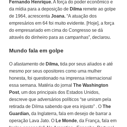
Fernando Henrique.
A força do poder econômico e
da mídia para a deposição de
Dilma
remete ao golpe
de 1964, acrescenta
Joana.
“A atuação dos
empresários em 64 foi muito evidente. [Hoje], a força
do empresariado em cima do Congresso se dá
através do dinheiro para as campanhas”, declarou.
Mundo fala em golpe
O afastamento de
Dilma,
tida por seus aliados e até
mesmo por seus opositores como uma mulher
honesta, foi questionado na imprensa internacional
essa semana. Matéria do jornal
The Washington
Post
, um dos principais dos Estados Unidos,
descreve que adversários políticos “se uniram pela
retirada de Dilma sabendo que era injusto” . O
The
Guardian,
da Inglaterra, fala em desejo de barrar a
operação Lava Jato. O
Le Monde
, da França, fala em