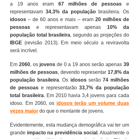
a 19 anos eram
67 milhões de pessoas
e
representavam
34,3% da população
brasileira. Os
idosos
– de 60 anos e mais – eram
20 milhões de
pessoas
e representavam apenas
10% da
população total brasileira
, segundo as projeções do
IBGE
(revisão 2013). Em meio século a reviravolta
será incrível.
Em
2060
, os
jovens
de 0 a 19 anos serão apenas
39
milhões de pessoas
, devendo representar
17,8% da
população brasileira
. Os
idosos
serão
74 milhões
de pessoas
e representarão
33,7% da população
total brasileira
. Em 2010 havia 3,4 jovens para cada
idoso. Em 2060, os
idosos terão um volume duas
vezes maior
do que o montante de jovens.
Evidentemente, esta mudança demográfica vai ter um
grande
impacto na previdência social
. Atualmente o