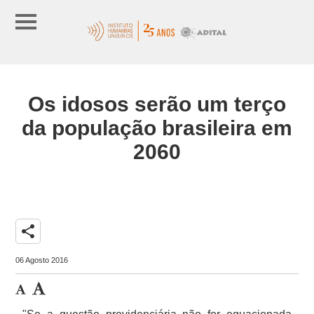
Os idosos serão um terço
da população brasileira em
2060
share
06 Agosto 2016