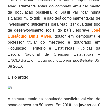
"Se a questão previdenciária não for equacionada
adequadamente antes do completo envelhecimento
da população brasileira, o Brasil vai ficar numa
situação muito difícil e não terá como manter taxas de
investimento suficientes para viabilizar qualquer tipo
de desenvolvimento social do país", escreve
José
Eustáquio Diniz Alves
,
doutor em demografia e
professor titular do mestrado e doutorado em
População, Território e Estatísticas Públicas da
Escola Nacional de Ciências Estatísticas –
ENCE/IBGE,
em artigo publicado por
EcoDebate
, 05-
08-2016.
Eis o artigo
.
A estrutura etária da população brasileira vai virar de
ponta-cabeça em 50 anos. Em
2010
, os
jovens
de 0